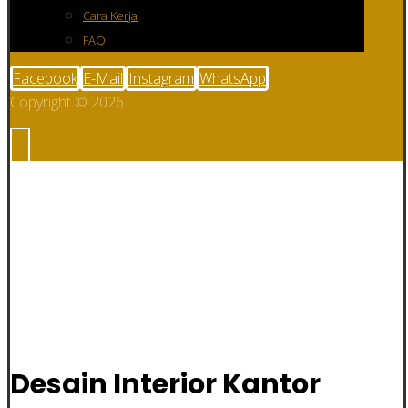
Cara Kerja
FAQ
Facebook
E-Mail
Instagram
WhatsApp
Copyright © 2026
Desain Interior
Kantor
Desain Interior Kantor