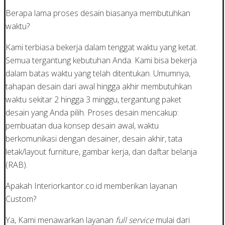
Berapa lama proses desain biasanya membutuhkan
waktu?
Kami terbiasa bekerja dalam tenggat waktu yang ketat.
Semua tergantung kebutuhan Anda. Kami bisa bekerja
dalam batas waktu yang telah ditentukan. Umumnya,
tahapan desain dari awal hingga akhir membutuhkan
waktu sekitar 2 hingga 3 minggu, tergantung paket
desain yang Anda pilih. Proses desain mencakup:
pembuatan dua konsep desain awal, waktu
berkomunikasi dengan desainer, desain akhir, tata
letak/layout furniture, gambar kerja, dan daftar belanja
(RAB).
Apakah Interiorkantor.co.id memberikan layanan
Custom?
Ya, Kami menawarkan layanan
full service
mulai dari