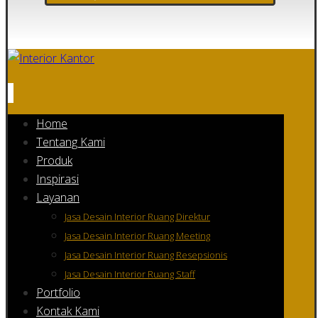
Home
Tentang Kami
Produk
Inspirasi
Layanan
Jasa Desain Interior Ruang Direktur
Jasa Desain Interior Ruang Meeting
Jasa Desain Interior Ruang Resepsionis
Jasa Desain Interior Ruang Staff
Portfolio
Kontak Kami