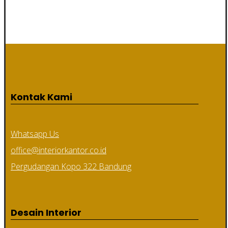
Kontak Kami
Whatsapp Us
office@interiorkantor.co.id
Pergudangan Kopo 322 Bandung
Desain Interior