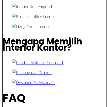
Mengapa Memilih
Interior Kantor?
FAQ