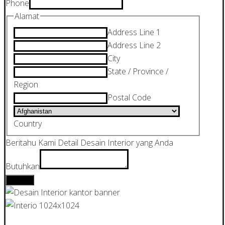
Phone
Alamat
Address Line 1
Address Line 2
City
State / Province /
Region
Postal Code
Country
Beritahu Kami Detail Desain Interior yang Anda
Butuhkan
Submit