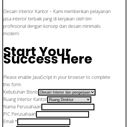
Desain Interior Kantor – Kami memberikan pelayanan
jasa interior terbaik yang di kerjakan oleh tim
profesional dengan konsep dan desain minimalis
modern.
Start Your
Success Here
Please enable JavaScript in your browser to complete
this form.
Kebutuhan Bisnis
Ruang Interior Kantor
Nama Perusahaan
PIC Perusahaan
Email
*