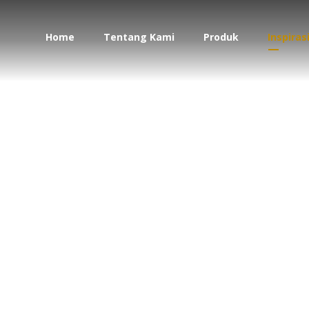
Home
Tentang Kami
Produk
Inspiras
sain interior bohem