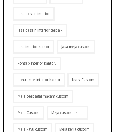
jasa desain interior
jasa desain interior terbaik
jasa interior kantor
Jasa meja custom
konsep interior kantor.
kontraktor interior kantor
Kursi Custom
Meja berbagai macam custom
Meja Custom
Meja custom online
Meja kayu custom
Meja kerja custom