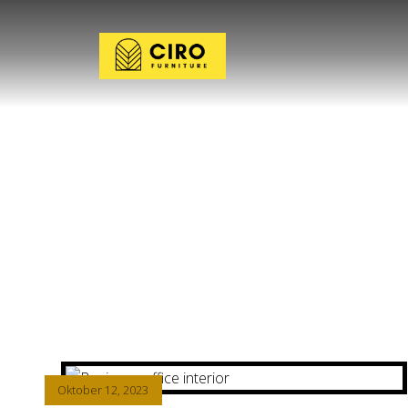
de
Oktober 12, 2023