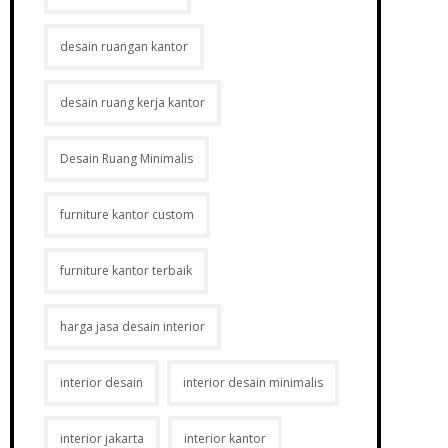
desain ruangan kantor
desain ruang kerja kantor
Desain Ruang Minimalis
furniture kantor custom
furniture kantor terbaik
harga jasa desain interior
interior desain
interior desain minimalis
interior jakarta
interior kantor