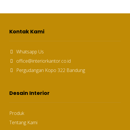
Kontak Kami
Whatsapp Us
office@interiorkantor.co.id
Pergudangan Kopo 322 Bandung
Desain Interior
Produk
Tentang Kami