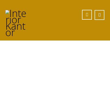
desain interior
coastal