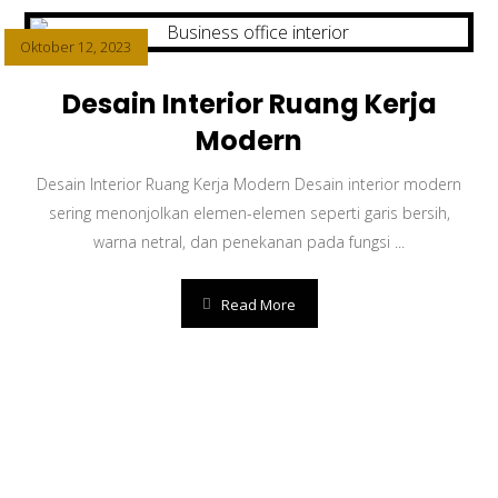
Oktober 12, 2023
Desain Interior Ruang Kerja
Modern
Desain Interior Ruang Kerja Modern Desain interior modern
sering menonjolkan elemen-elemen seperti garis bersih,
warna netral, dan penekanan pada fungsi ...
Read More