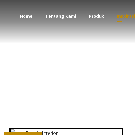
Home
Tentang Kami
Produk
Inspiras
desain interior moder