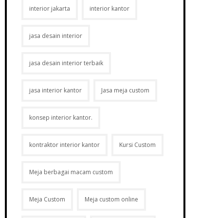
interior jakarta
interior kantor
jasa desain interior
jasa desain interior terbaik
jasa interior kantor
Jasa meja custom
konsep interior kantor.
kontraktor interior kantor
Kursi Custom
Meja berbagai macam custom
Meja Custom
Meja custom online