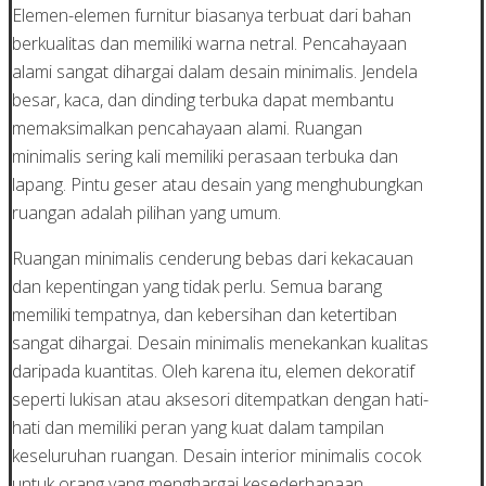
Elemen-elemen furnitur biasanya terbuat dari bahan
berkualitas dan memiliki warna netral. Pencahayaan
alami sangat dihargai dalam desain minimalis. Jendela
besar, kaca, dan dinding terbuka dapat membantu
memaksimalkan pencahayaan alami. Ruangan
minimalis sering kali memiliki perasaan terbuka dan
lapang. Pintu geser atau desain yang menghubungkan
ruangan adalah pilihan yang umum.
Ruangan minimalis cenderung bebas dari kekacauan
dan kepentingan yang tidak perlu. Semua barang
memiliki tempatnya, dan kebersihan dan ketertiban
sangat dihargai. Desain minimalis menekankan kualitas
daripada kuantitas. Oleh karena itu, elemen dekoratif
seperti lukisan atau aksesori ditempatkan dengan hati-
hati dan memiliki peran yang kuat dalam tampilan
keseluruhan ruangan. Desain interior minimalis cocok
untuk orang yang menghargai kesederhanaan,