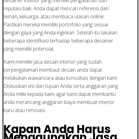
desainer interior yang memiliki pengalaman dan
reputasi baik. Anda dapat mencari referensi dari
teman, keluarga, atau membaca ulasan online.
Pastikan mereka memiliki portofolio yang sesuai
dengan gaya yang Anda inginkan. Setelah itu lakukan
beberapa identifikasi terhadap beberapa desainer
yang memiliki potensial,
Kami memiliki jasa desain interior yang sudah
berpengalaman membaut desain anda dapat
melakukan wawancara atau konsultasi dengan kami.
Diskusikan visi dan tujuan Anda serta anggaran yang
Anda miliki kepada kami agar kami dapat membantu
anda merancang anggaran biaya membuat interior
baru atau renovasi.
Kapan Anda Harus
Menggunakan Jasa