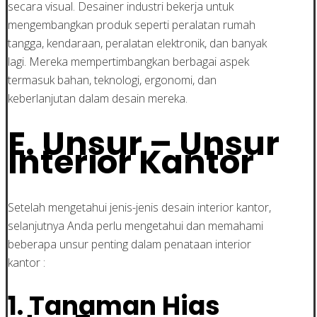
secara visual. Desainer industri bekerja untuk
mengembangkan produk seperti peralatan rumah
tangga, kendaraan, peralatan elektronik, dan banyak
lagi. Mereka mempertimbangkan berbagai aspek
termasuk bahan, teknologi, ergonomi, dan
keberlanjutan dalam desain mereka.
E. Unsur – Unsur
Interior Kantor
Setelah mengetahui jenis-jenis desain interior kantor,
selanjutnya Anda perlu mengetahui dan memahami
beberapa unsur penting dalam penataan interior
kantor :
1. Tanaman Hias