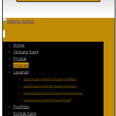
Home
Tentang Kami
Produk
Inspirasi
Layanan
Jasa Desain Interior Ruang Direktur
Jasa Desain Interior Ruang Meeting
Jasa Desain Interior Ruang Resepsionis
Jasa Desain Interior Ruang Staff
Portfolio
Kontak Kami