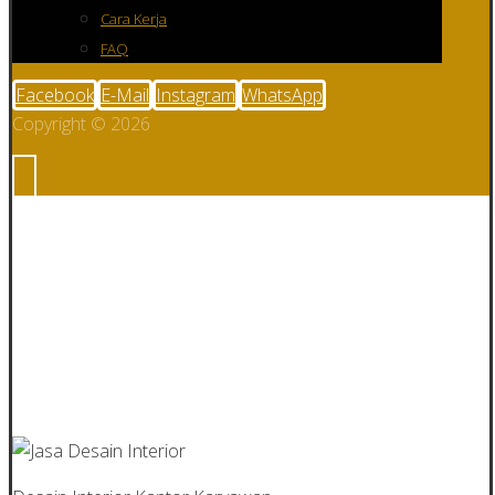
Cara Kerja
FAQ
Facebook
E-Mail
Instagram
WhatsApp
Copyright © 2026
Jasa Desain
Interior Kantor
Jakarta