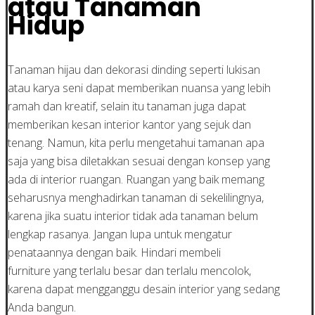
atau Tanaman
Hidup
Tanaman hijau dan dekorasi dinding seperti lukisan
atau karya seni dapat memberikan nuansa yang lebih
ramah dan kreatif, selain itu tanaman juga dapat
memberikan kesan interior kantor yang sejuk dan
tenang. Namun, kita perlu mengetahui tamanan apa
saja yang bisa diletakkan sesuai dengan konsep yang
ada di interior ruangan. Ruangan yang baik memang
seharusnya menghadirkan tanaman di sekelilingnya,
karena jika suatu interior tidak ada tanaman belum
lengkap rasanya. Jangan lupa untuk mengatur
penataannya dengan baik. Hindari membeli
furniture yang terlalu besar dan terlalu mencolok,
karena dapat mengganggu desain interior yang sedang
Anda bangun.