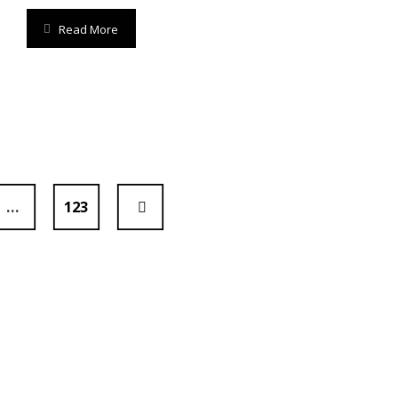
Read More
…
123