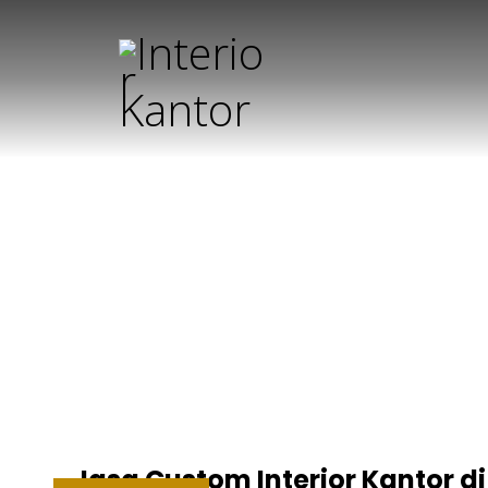
de
Jasa Custom Interior Kantor di