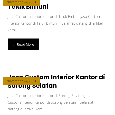
November 24, 2023
Teluk Bintuni
Jasa Custom Interior Kantor di Teluk Bintuni Jasa Custom
Interior Kantor di Teluk Bintuni – Selamat datang di artikel
kami ...
Read More
Jasa Custom Interior Kantor di
November 24, 2023
Sorong Selatan
Jasa Custom Interior Kantor di Sorong Selatan Jasa
Custom Interior Kantor di Sorong Selatan – Selamat
datang di artikel kami ...