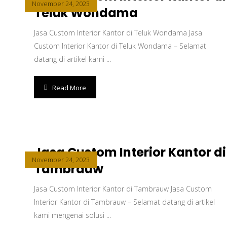
November 24, 2023
Teluk Wondama
Jasa Custom Interior Kantor di Teluk Wondama Jasa
Custom Interior Kantor di Teluk Wondama – Selamat
datang di artikel kami ...
Read More
Jasa Custom Interior Kantor di
November 24, 2023
Tambrauw
Jasa Custom Interior Kantor di Tambrauw Jasa Custom
Interior Kantor di Tambrauw – Selamat datang di artikel
kami mengenai solusi ...