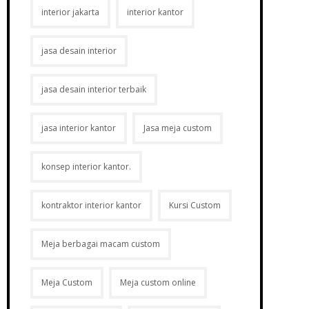
interior jakarta
interior kantor
jasa desain interior
jasa desain interior terbaik
jasa interior kantor
Jasa meja custom
konsep interior kantor.
kontraktor interior kantor
Kursi Custom
Meja berbagai macam custom
Meja Custom
Meja custom online