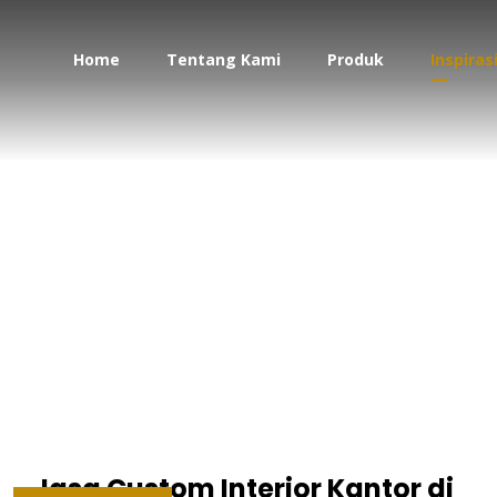
Home
Tentang Kami
Produk
Inspiras
sain ruang kerja kan
Jasa Custom Interior Kantor di