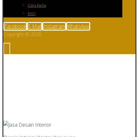
Cara Kerja
FAQ
Facebook
E-Mail
Instagram
WhatsApp
Copyright © 2026
Custom Desain
Interior Ruang
Meeting