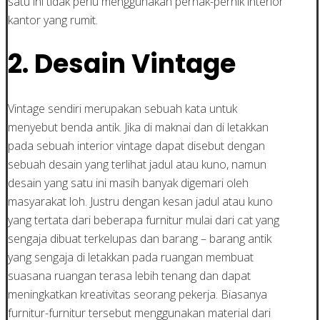
satu ini tidak perlu menggunakan pernak-pernik interior
kantor yang rumit.
2. Desain Vintage
Vintage sendiri merupakan sebuah kata untuk
menyebut benda antik. Jika di maknai dan di letakkan
pada sebuah interior vintage dapat disebut dengan
sebuah desain yang terlihat jadul atau kuno, namun
desain yang satu ini masih banyak digemari oleh
masyarakat loh. Justru dengan kesan jadul atau kuno
yang tertata dari beberapa furnitur mulai dari cat yang
sengaja dibuat terkelupas dan barang – barang antik
yang sengaja di letakkan pada ruangan membuat
suasana ruangan terasa lebih tenang dan dapat
meningkatkan kreativitas seorang pekerja. Biasanya
furnitur-furnitur tersebut menggunakan material dari