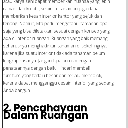
atau karya seni dapat memberikan nuansa yang lebih
ramah dan kreatif, selain itu tanaman juga dapat
memberikan kesan interior kantor yang sejuk dan
tenang. Namun, kita perlu mengetahui tamanan apa
saja yang bisa diletakkan sesuai dengan konsep yang
ada di interior ruangan. Ruangan yang baik memang
seharusnya menghadirkan tanaman di sekelilingnya,
karena jika suatu interior tidak ada tanaman belum
lengkap rasanya. Jangan lupa untuk mengatur
penataannya dengan baik. Hindari membeli
furniture yang terlalu besar dan terlalu mencolok,
karena dapat mengganggu desain interior yang sedang
Anda bangun.
2.
Pencahayaan
Dalam Ruangan