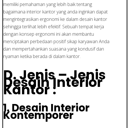
memiliki pemahaman yang lebih baik tentang
bagaimana interior kantor yang anda inginkan dapat
mengintegrasikan ergonomi ke dalam desain kantor
sehingga terlihat lebih efektif. Sebuah tempat kerja
dengan konsep ergonomi ini akan membantu
menciptakan perbedaan positif sikap karyawan Anda
dan mempertahankan suasana yang kondusif dan
nyaman ketika berada di dalam kantor.
D. Jenis – Jenis
Desain Interior
Kantor :
1. Desain Interior
Kontemporer