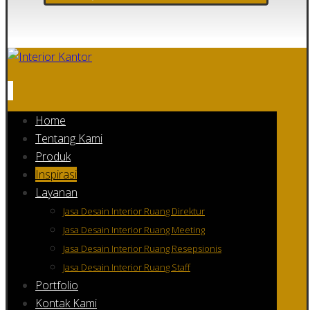
Home
Tentang Kami
Produk
Inspirasi
Layanan
Jasa Desain Interior Ruang Direktur
Jasa Desain Interior Ruang Meeting
Jasa Desain Interior Ruang Resepsionis
Jasa Desain Interior Ruang Staff
Portfolio
Kontak Kami