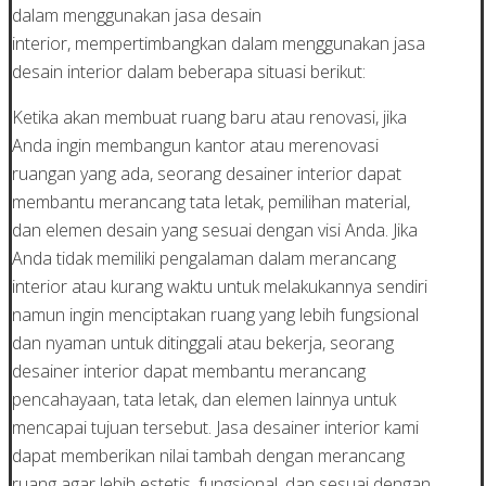
dalam menggunakan jasa desain
interior, mempertimbangkan dalam menggunakan jasa
desain interior dalam beberapa situasi berikut:
Ketika akan membuat ruang baru atau renovasi, jika
Anda ingin membangun kantor atau merenovasi
ruangan yang ada, seorang desainer interior dapat
membantu merancang tata letak, pemilihan material,
dan elemen desain yang sesuai dengan visi Anda. Jika
Anda tidak memiliki pengalaman dalam merancang
interior atau kurang waktu untuk melakukannya sendiri
namun ingin menciptakan ruang yang lebih fungsional
dan nyaman untuk ditinggali atau bekerja, seorang
desainer interior dapat membantu merancang
pencahayaan, tata letak, dan elemen lainnya untuk
mencapai tujuan tersebut. Jasa desainer interior kami
dapat memberikan nilai tambah dengan merancang
ruang agar lebih estetis, fungsional, dan sesuai dengan