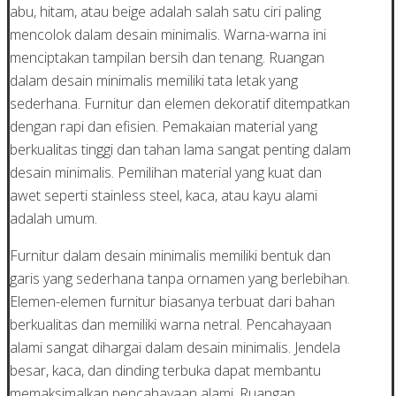
abu, hitam, atau beige adalah salah satu ciri paling
mencolok dalam desain minimalis. Warna-warna ini
menciptakan tampilan bersih dan tenang. Ruangan
dalam desain minimalis memiliki tata letak yang
sederhana. Furnitur dan elemen dekoratif ditempatkan
dengan rapi dan efisien. Pemakaian material yang
berkualitas tinggi dan tahan lama sangat penting dalam
desain minimalis. Pemilihan material yang kuat dan
awet seperti stainless steel, kaca, atau kayu alami
adalah umum.
Furnitur dalam desain minimalis memiliki bentuk dan
garis yang sederhana tanpa ornamen yang berlebihan.
Elemen-elemen furnitur biasanya terbuat dari bahan
berkualitas dan memiliki warna netral. Pencahayaan
alami sangat dihargai dalam desain minimalis. Jendela
besar, kaca, dan dinding terbuka dapat membantu
memaksimalkan pencahayaan alami. Ruangan