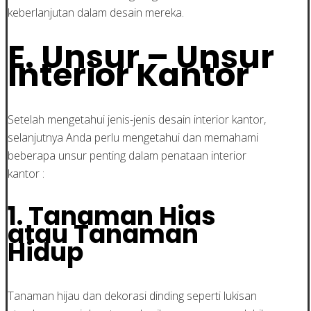
keberlanjutan dalam desain mereka.
E. Unsur – Unsur
Interior Kantor
Setelah mengetahui jenis-jenis desain interior kantor,
selanjutnya Anda perlu mengetahui dan memahami
beberapa unsur penting dalam penataan interior
kantor :
1. Tanaman Hias
atau Tanaman
Hidup
Tanaman hijau dan dekorasi dinding seperti lukisan