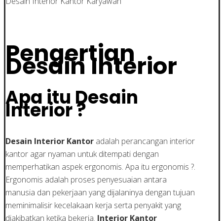
Desain Interior Kantor Karyawan
Pengertian
Desain Interior
Apa itu Desain
Interior ?
Desain Interior Kantor
adalah perancangan interior
kantor agar nyaman untuk ditempati dengan
memperhatikan aspek ergonomis. Apa itu ergonomis ?.
Ergonomis adalah proses penyesuaian antara
manusia dan pekerjaan yang dijalaninya dengan tujuan
meminimalisir kecelakaan kerja serta penyakit yang
diakibatkan ketika bekerja.
Interior Kantor