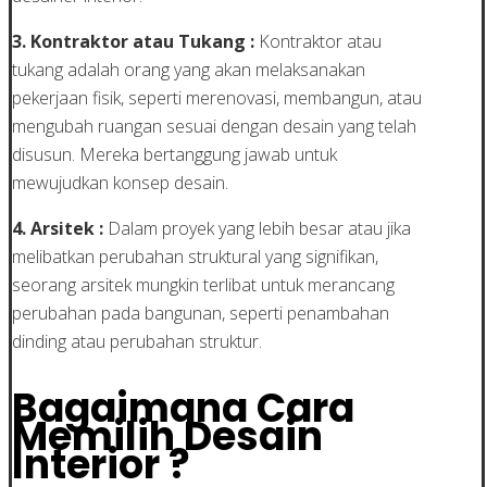
3. Kontraktor atau Tukang :
Kontraktor atau
tukang adalah orang yang akan melaksanakan
pekerjaan fisik, seperti merenovasi, membangun, atau
mengubah ruangan sesuai dengan desain yang telah
disusun. Mereka bertanggung jawab untuk
mewujudkan konsep desain.
4. Arsitek :
Dalam proyek yang lebih besar atau jika
melibatkan perubahan struktural yang signifikan,
seorang arsitek mungkin terlibat untuk merancang
perubahan pada bangunan, seperti penambahan
dinding atau perubahan struktur.
Bagaimana Cara
Memilih Desain
Interior ?