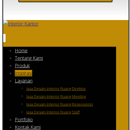
Home
Tentang Kami
Produk
Inspirasi
Layanan
Jasa Desain Interior Ruang Direktur
Jasa Desain Interior Ruang Meeting
Jasa Desain Interior Ruang Resepsionis
Jasa Desain Interior Ruang Staff
Portfolio
Kontak Kami