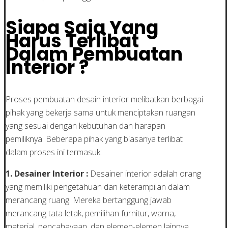
Siapa Saja Yang
Harus Terlibat
Dalam Pembuatan
Interior ?
Proses pembuatan desain interior melibatkan berbagai
pihak yang bekerja sama untuk menciptakan ruangan
yang sesuai dengan kebutuhan dan harapan
pemiliknya. Beberapa pihak yang biasanya terlibat
dalam proses ini termasuk:
1. Desainer Interior :
Desainer interior adalah orang
yang memiliki pengetahuan dan keterampilan dalam
merancang ruang. Mereka bertanggung jawab
merancang tata letak, pemilihan furnitur, warna,
material, pencahayaan, dan elemen-elemen lainnya