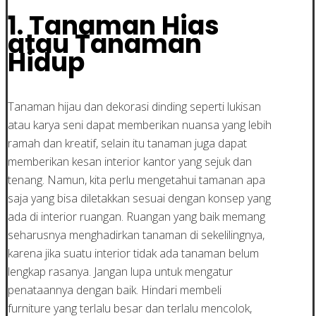
1. Tanaman Hias
atau Tanaman
Hidup
Tanaman hijau dan dekorasi dinding seperti lukisan
atau karya seni dapat memberikan nuansa yang lebih
ramah dan kreatif, selain itu tanaman juga dapat
memberikan kesan interior kantor yang sejuk dan
tenang. Namun, kita perlu mengetahui tamanan apa
saja yang bisa diletakkan sesuai dengan konsep yang
ada di interior ruangan. Ruangan yang baik memang
seharusnya menghadirkan tanaman di sekelilingnya,
karena jika suatu interior tidak ada tanaman belum
lengkap rasanya. Jangan lupa untuk mengatur
penataannya dengan baik. Hindari membeli
furniture yang terlalu besar dan terlalu mencolok,