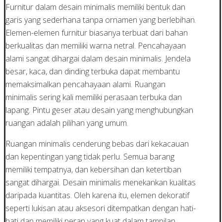
Furnitur dalam desain minimalis memiliki bentuk dan
garis yang sederhana tanpa ornamen yang berlebihan.
Elemen-elemen furnitur biasanya terbuat dari bahan
berkualitas dan memiliki warna netral. Pencahayaan
alami sangat dihargai dalam desain minimalis. Jendela
besar, kaca, dan dinding terbuka dapat membantu
memaksimalkan pencahayaan alami. Ruangan
minimalis sering kali memiliki perasaan terbuka dan
lapang. Pintu geser atau desain yang menghubungkan
ruangan adalah pilihan yang umum.
Ruangan minimalis cenderung bebas dari kekacauan
dan kepentingan yang tidak perlu. Semua barang
memiliki tempatnya, dan kebersihan dan ketertiban
sangat dihargai. Desain minimalis menekankan kualitas
daripada kuantitas. Oleh karena itu, elemen dekoratif
seperti lukisan atau aksesori ditempatkan dengan hati-
hati dan memiliki peran yang kuat dalam tampilan