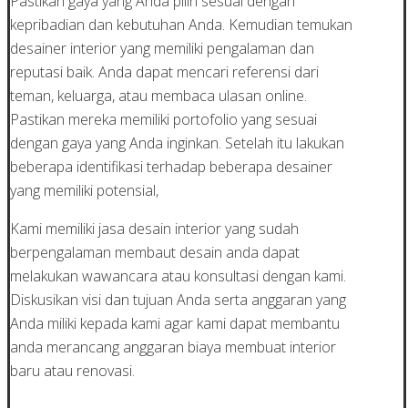
Pastikan gaya yang Anda pilih sesuai dengan
kepribadian dan kebutuhan Anda. Kemudian temukan
desainer interior yang memiliki pengalaman dan
reputasi baik. Anda dapat mencari referensi dari
teman, keluarga, atau membaca ulasan online.
Pastikan mereka memiliki portofolio yang sesuai
dengan gaya yang Anda inginkan. Setelah itu lakukan
beberapa identifikasi terhadap beberapa desainer
yang memiliki potensial,
Kami memiliki jasa desain interior yang sudah
berpengalaman membaut desain anda dapat
melakukan wawancara atau konsultasi dengan kami.
Diskusikan visi dan tujuan Anda serta anggaran yang
Anda miliki kepada kami agar kami dapat membantu
anda merancang anggaran biaya membuat interior
baru atau renovasi.