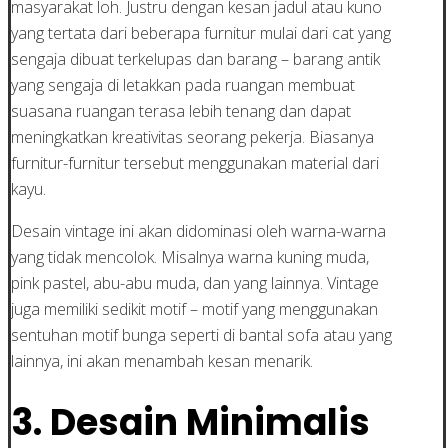
masyarakat loh. Justru dengan kesan jadul atau kuno
yang tertata dari beberapa furnitur mulai dari cat yang
sengaja dibuat terkelupas dan barang – barang antik
yang sengaja di letakkan pada ruangan membuat
suasana ruangan terasa lebih tenang dan dapat
meningkatkan kreativitas seorang pekerja. Biasanya
furnitur-furnitur tersebut menggunakan material dari
kayu.
Desain vintage ini akan didominasi oleh warna-warna
yang tidak mencolok. Misalnya warna kuning muda,
pink pastel, abu-abu muda, dan yang lainnya. Vintage
juga memiliki sedikit motif – motif yang menggunakan
sentuhan motif bunga seperti di bantal sofa atau yang
lainnya, ini akan menambah kesan menarik.
3. Desain Minimalis