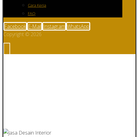
Cara Kerja
FAQ
Facebook
E-Mail
Instagram
WhatsApp
Copyright © 2026
Interior Kantor :
Jasa Desain
Interior Kantor
Terbaik