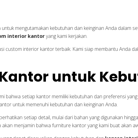
n untuk mengutamakan kebutuhan dan keinginan Anda dalam seti
om interior kantor
yang kami kerjakan.
si custom interior kantor terbaik. Kami siap membantu Anda 
 Kantor untuk Keb
 bahwa setiap kantor memiliki kebutuhan dan preferensi yang 
 kantor untuk memenuhi kebutuhan dan keinginan Anda.
hatikan setiap detail, mulai dari bahan yang digunakan hingga
h akan menjamin bahwa furniture kantor yang kami buat akan a