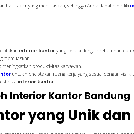
an hasil akhir yang memuaskan, sehingga Anda dapat memiliki
i
nciptakan
interior kantor
yang sesuai dengan kebutuhan dan k
ang memuaskan.
t meningkatkan produktivitas karyawan.
antor
untuk menciptakan ruang kerja yang sesuai dengan visi kli
 estetika
interior kantor
.
antor yang Unik dan