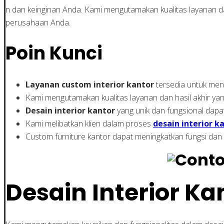
n dan keinginan Anda. Kami mengutamakan kualitas layanan d
perusahaan Anda.
Poin Kunci
Layanan custom interior kantor
tersedia untuk me
Kami mengutamakan kualitas layanan dan hasil akhir y
Desain interior kantor
yang unik dan fungsional dapa
Kami melibatkan klien dalam proses
desain interior k
Custom furniture kantor dapat meningkatkan fungsi dan
Desain Interior K