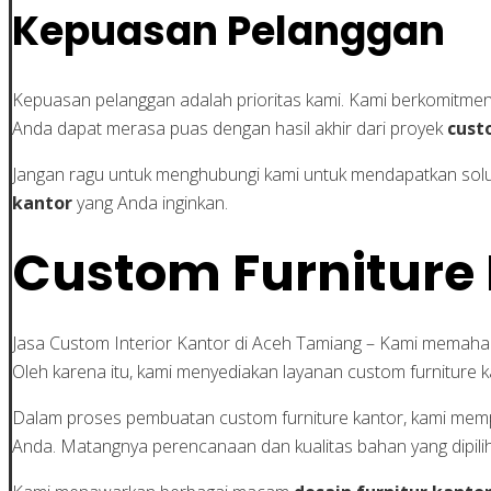
Kepuasan Pelanggan
Kepuasan pelanggan adalah prioritas kami. Kami berkomitme
Anda dapat merasa puas dengan hasil akhir dari proyek
cust
Jangan ragu untuk menghubungi kami untuk mendapatkan solu
kantor
yang Anda inginkan.
Custom Furniture
Jasa Custom Interior Kantor di Aceh Tamiang – Kami memahami
Oleh karena itu, kami menyediakan layanan custom furniture
Dalam proses pembuatan custom furniture kantor, kami memper
Anda. Matangnya perencanaan dan kualitas bahan yang dipili