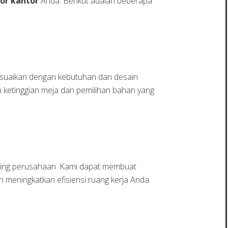
ior kantor
Anda. Berikut adalah beberapa
esuaikan dengan kebutuhan dan desain
ketinggian meja dan pemilihan bahan yang
nting perusahaan. Kami dapat membuat
 meningkatkan efisiensi ruang kerja Anda.