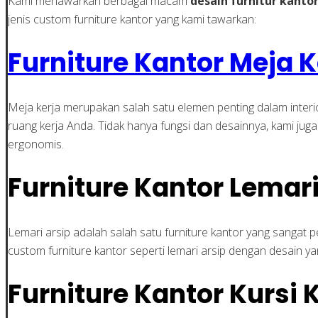
Kami menawarkan berbagai macam
desain furnitur kanto
jenis custom furniture kantor yang kami tawarkan:
Furniture Kantor Meja K
Meja kerja merupakan salah satu elemen penting dalam inte
ruang kerja Anda. Tidak hanya fungsi dan desainnya, kami 
ergonomis.
Furniture Kantor Lemari
Lemari arsip adalah salah satu furniture kantor yang sang
custom furniture kantor seperti lemari arsip dengan desain 
Furniture Kantor Kursi 