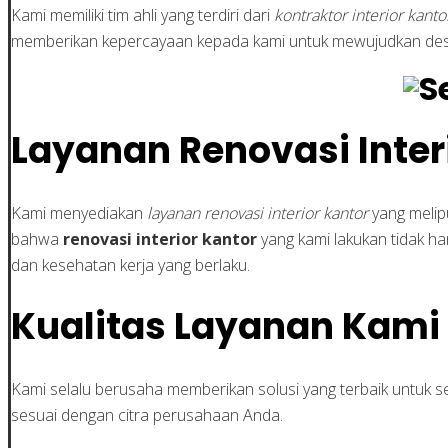
Kami memiliki tim ahli yang terdiri dari
kontraktor interior kanto
memberikan kepercayaan kepada kami untuk mewujudkan desain
Layanan Renovasi Inter
Kami menyediakan
layanan renovasi interior kantor
yang melip
bahwa
renovasi interior kantor
yang kami lakukan tidak h
dan kesehatan kerja yang berlaku.
Kualitas Layanan Kami
Kami selalu berusaha memberikan solusi yang terbaik untuk 
sesuai dengan citra perusahaan Anda.