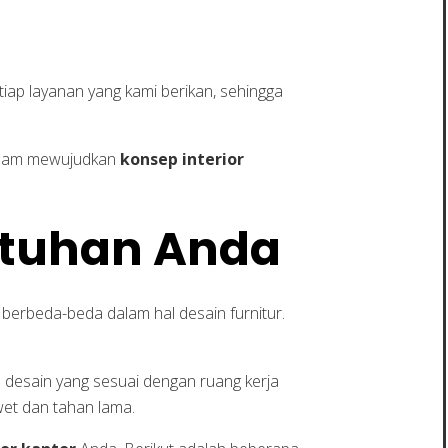
ap layanan yang kami berikan, sehingga
dalam mewujudkan
konsep interior
utuhan Anda
berbeda-beda dalam hal desain furnitur.
 desain yang sesuai dengan ruang kerja
wet dan tahan lama.