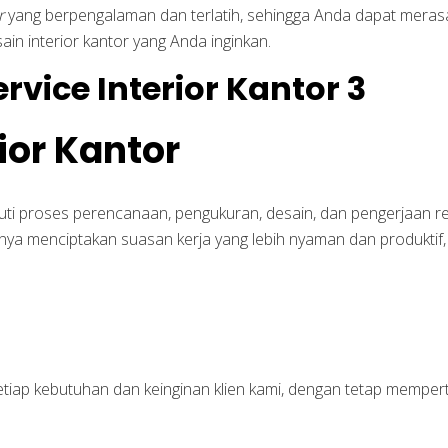
r
yang berpengalaman dan terlatih, sehingga Anda dapat merasa
 interior kantor yang Anda inginkan.
ior Kantor
uti proses perencanaan, pengukuran, desain, dan pengerjaan r
anya menciptakan suasan kerja yang lebih nyaman dan produktif
setiap kebutuhan dan keinginan klien kami, dengan tetap memp