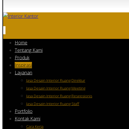
Home
Tentang Kami
Produk
Inspirasi
Layanan
Jasa Desain Interior Ruang Direktur
Jasa Desain Interior Ruang Meeting
Jasa Desain Interior Ruang Resepsionis
Jasa Desain Interior Ruang Staff
Portfolio
Kontak Kami
Cara Kerja