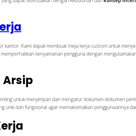
r
yang dapat disesuaikan dengan kebutuhan dan
konsep inter
erja
rior kantor. Kami dapat membuat meja kerja custom untuk meny
juga memperhatikan kenyamanan pengguna dengan mengutamakan 
 Arsip
at penting untuk menyimpan dan mengatur dokumen-dokumen pe
yang unik dan fungsional agar memaksimalkan penggunaannya dan
Kerja