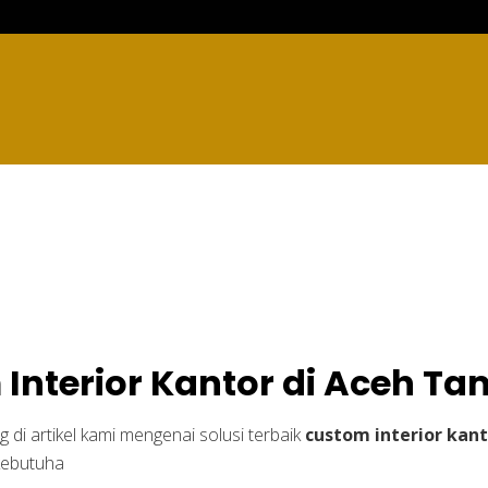
r Kantor di Aceh Tam
Interior Kantor di Aceh T
 di artikel kami mengenai solusi terbaik
custom interior kan
kebutuha