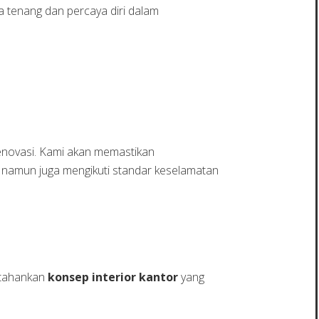
 tenang dan percaya diri dalam
enovasi. Kami akan memastikan
, namun juga mengikuti standar keselamatan
ertahankan
konsep interior kantor
yang