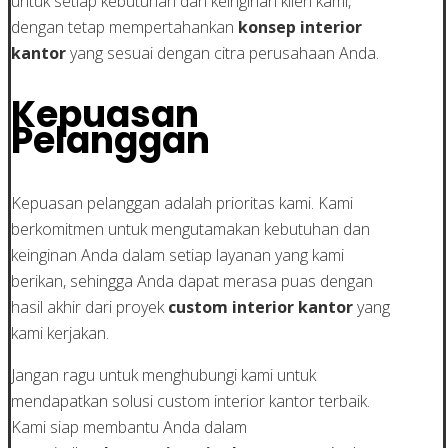
untuk setiap kebutuhan dan keinginan klien kami,
dengan tetap mempertahankan
konsep interior
kantor
yang sesuai dengan citra perusahaan Anda.
Kepuasan
Pelanggan
Kepuasan pelanggan adalah prioritas kami. Kami
berkomitmen untuk mengutamakan kebutuhan dan
keinginan Anda dalam setiap layanan yang kami
berikan, sehingga Anda dapat merasa puas dengan
hasil akhir dari proyek
custom interior kantor
yang
kami kerjakan.
Jangan ragu untuk menghubungi kami untuk
mendapatkan solusi custom interior kantor terbaik.
Kami siap membantu Anda dalam