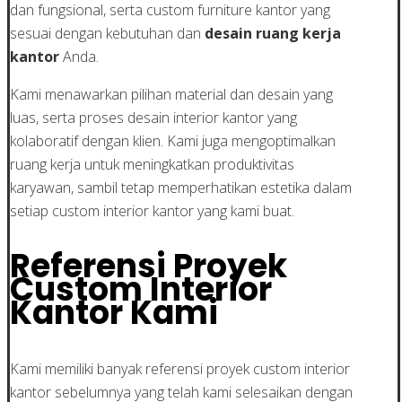
dan fungsional, serta custom furniture kantor yang
sesuai dengan kebutuhan dan
desain ruang kerja
kantor
Anda.
Kami menawarkan pilihan material dan desain yang
luas, serta proses desain interior kantor yang
kolaboratif dengan klien. Kami juga mengoptimalkan
ruang kerja untuk meningkatkan produktivitas
karyawan, sambil tetap memperhatikan estetika dalam
setiap custom interior kantor yang kami buat.
Referensi Proyek
Custom Interior
Kantor Kami
Kami memiliki banyak referensi proyek custom interior
kantor sebelumnya yang telah kami selesaikan dengan