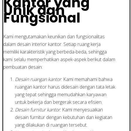
Kantor yang
Unik dan
Fungsional
Kami mengutamakan keunikan dan fungsionalitas
dalam desain interior kantor. Setiap ruang kerja
memiliki karakteristik yang berbeda-beda, sehingga
kami selalu memperhatikan aspek-aspek berikut dalam
pembuatan desain:
Desain ruangan kantor
: Kami memahami bahwa
ruangan kantor harus didesain dengan tata letak
yang tepat sehingga memudahkan karyawan
untuk bekerja dan bergerak secara efisien.
Desain furnitur kantor
: Kami menyesuaikan
desain furnitur dengan kebutuhan dan kegiatan
yang dilakukan di ruangan tersebut.