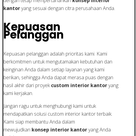
dengan tetap mempertahankan
konsep interior
kantor
yang sesuai dengan citra perusahaan Anda.
Kepuasan
Pelanggan
Kepuasan pelanggan adalah prioritas kami. Kami
berkomitmen untuk mengutamakan kebutuhan dan
keinginan Anda dalam setiap layanan yang kami
berikan, sehingga Anda dapat merasa puas dengan
hasil akhir dari proyek
custom interior kantor
yang
kami kerjakan.
Jangan ragu untuk menghubungi kami untuk
mendapatkan solusi custom interior kantor terbaik.
Kami siap membantu Anda dalam
mewujudkan
konsep interior kantor
yang Anda