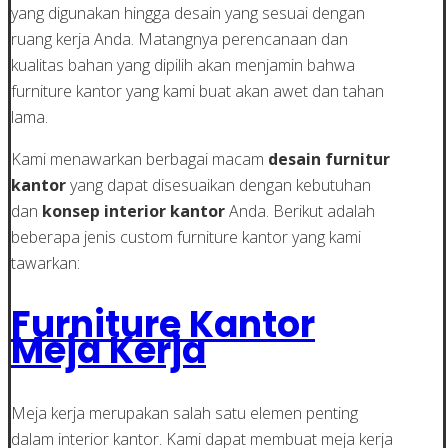
yang digunakan hingga desain yang sesuai dengan
ruang kerja Anda. Matangnya perencanaan dan
kualitas bahan yang dipilih akan menjamin bahwa
furniture kantor yang kami buat akan awet dan tahan
lama.
Kami menawarkan berbagai macam
desain furnitur
kantor
yang dapat disesuaikan dengan kebutuhan
dan
konsep interior kantor
Anda. Berikut adalah
beberapa jenis custom furniture kantor yang kami
tawarkan:
Furniture Kantor
Meja Kerja
Meja kerja merupakan salah satu elemen penting
dalam interior kantor. Kami dapat membuat meja kerja