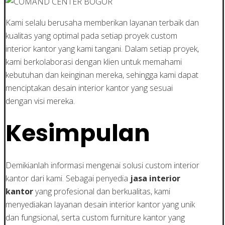
Kami selalu berusaha memberikan layanan terbaik dan
kualitas yang optimal pada setiap proyek custom
interior kantor yang kami tangani. Dalam setiap proyek,
kami berkolaborasi dengan klien untuk memahami
kebutuhan dan keinginan mereka, sehingga kami dapat
menciptakan desain interior kantor yang sesuai
dengan visi mereka.
Kesimpulan
Demikianlah informasi mengenai solusi custom interior
kantor dari kami. Sebagai penyedia
jasa interior
kantor
yang profesional dan berkualitas, kami
menyediakan layanan desain interior kantor yang unik
dan fungsional, serta custom furniture kantor yang