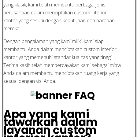
yang klasik, kami telah membantu berbagai jenis
perusahaan dalam menciptakan custom interior
kantor yang sesuai dengan kebutuhan dan harapan
mereka.
Dengan pengalaman yang kami miliki, kami siap
membantu Anda dalam menciptakan custom interior
kantor yang memenuhi standar kualitas yang tinggi.
Terima kasih telah mempercayakan kami sebagai mitra
Anda dalam membantu menciptakan ruang kerja yang
sesuai dengan visi Anda.
Apa yang kami
tawarkan dalam
layanan custom