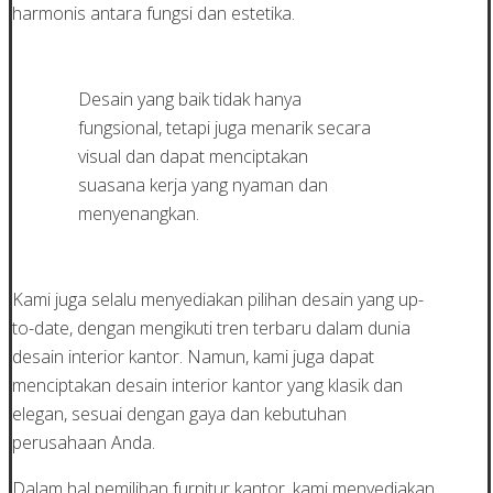
harmonis antara fungsi dan estetika.
Desain yang baik tidak hanya
fungsional, tetapi juga menarik secara
visual dan dapat menciptakan
suasana kerja yang nyaman dan
menyenangkan.
Kami juga selalu menyediakan pilihan desain yang up-
to-date, dengan mengikuti tren terbaru dalam dunia
desain interior kantor. Namun, kami juga dapat
menciptakan desain interior kantor yang klasik dan
elegan, sesuai dengan gaya dan kebutuhan
perusahaan Anda.
Dalam hal pemilihan furnitur kantor, kami menyediakan