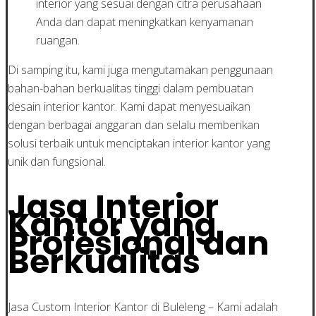
interior yang sesuai dengan citra perusahaan
Anda dan dapat meningkatkan kenyamanan
ruangan.
Di samping itu, kami juga mengutamakan penggunaan
bahan-bahan berkualitas tinggi dalam pembuatan
desain interior kantor. Kami dapat menyesuaikan
dengan berbagai anggaran dan selalu memberikan
solusi terbaik untuk menciptakan interior kantor yang
unik dan fungsional.
Jasa Interior
Kantor yang
Profesional dan
Berkualitas
Jasa Custom Interior Kantor di Buleleng – Kami adalah