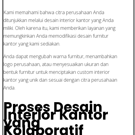
Kami memahami bahwa citra perusahaan Anda
ditunjukkan melalui desain interior kantor yang Anda
miliki. Oleh karena itu, kami memberikan layanan yang
memungkinkan Anda memodifikasi desain furnitur
kantor yang kami sediakan.
Anda dapat mengubah warna furnitur, menambahkan
logo perusahaan, atau menyesuaikan ukuran dan
bentuk furnitur untuk menciptakan custom interior
kantor yang unik dan sesuai dengan citra perusahaan
Anda.
Proses Desain
Interior Kantor
yang
Kolaboratif