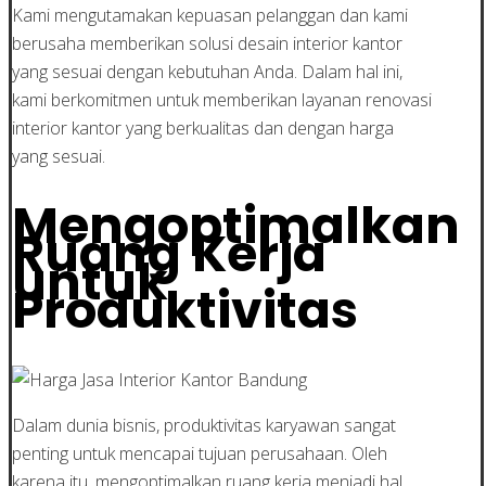
Kami mengutamakan kepuasan pelanggan dan kami
berusaha memberikan solusi desain interior kantor
yang sesuai dengan kebutuhan Anda. Dalam hal ini,
kami berkomitmen untuk memberikan layanan renovasi
interior kantor yang berkualitas dan dengan harga
yang sesuai.
Mengoptimalkan
Ruang Kerja
untuk
Produktivitas
Dalam dunia bisnis, produktivitas karyawan sangat
penting untuk mencapai tujuan perusahaan. Oleh
karena itu, mengoptimalkan ruang kerja menjadi hal