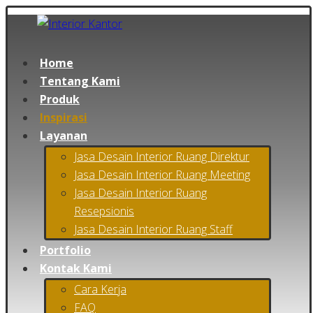
Home
Tentang Kami
Produk
Inspirasi
Layanan
Jasa Desain Interior Ruang Direktur
Jasa Desain Interior Ruang Meeting
Jasa Desain Interior Ruang
Resepsionis
Jasa Desain Interior Ruang Staff
Portfolio
Kontak Kami
Cara Kerja
FAQ