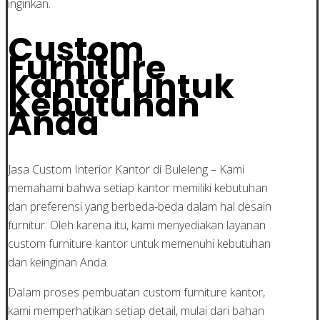
inginkan.
Custom
Furniture
Kantor untuk
Kebutuhan
Anda
Jasa Custom Interior Kantor di Buleleng – Kami
memahami bahwa setiap kantor memiliki kebutuhan
dan preferensi yang berbeda-beda dalam hal desain
furnitur. Oleh karena itu, kami menyediakan layanan
custom furniture kantor untuk memenuhi kebutuhan
dan keinginan Anda.
Dalam proses pembuatan custom furniture kantor,
kami memperhatikan setiap detail, mulai dari bahan