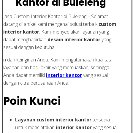
Kantor di Buleleng
Jasa Custom Interior Kantor di Buleleng – Selamat
datang di artikel kami mengenai solusi terbaik
custom
interior kantor
. Kami menyediakan layanan yang
dapat menghadirkan
desain interior kantor
yang
sesuai dengan kebutuha
n dan keinginan Anda. Kami mengutamakan kualitas
layanan dan hasil akhir yang memuaskan, sehingga
Anda dapat memiliki
interior kantor
yang sesuai
dengan citra perusahaan Anda.
Poin Kunci
Layanan custom interior kantor
tersedia
untuk menciptakan
interior kantor
yang sesuai