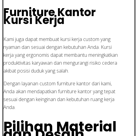
Furniture Kantor
Kursi Kerja
Kami juga dapat membuat kursi kerja custom yang
nyaman dan sesuai dengan kebutuhan Anda. Kursi
kerja yang ergonomis dapat membantu meningkatkan
produktivitas karyawan dan mengurangi risiko cedera
akibat posisi duduk yang salah.
Dengan layanan custom furniture kantor dari kami,
Anda akan mendapatkan furniture kantor yang tepat
sesuai dengan keinginan dan kebutuhan ruang kerja
Anda.
Pilihan Material
dan Desain