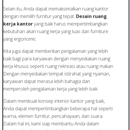
Selain itu, Anda dapat memaksimalkan ruang kantor
dengan memilih furnitur yang tepat.
Desain ruang
kerja kantor
yang baik harus mempertimbangkan
kebutuhan akan ruang kerja yang luas dan furniture
yang ergonomic.
Kita juga dapat memberikan pengalaman yang lebih
baik bagi para karyawan dengan menyediakan ruang
kerja khusus seperti ruang rekreasi atau ruang makan.
Dengan menyediakan tempat istirahat yang nyaman,
karyawan dapat merasa lebih bahagia dan
memperoleh pengalaman kerja yang lebih baik.
Dalam membuat konsep interior kantor yang baik,
Anda dapat mempertimbangkan beberapa hal seperti
warna, elemen furnitur, pencahayaan, dan suara.
Dalam hal ini, kami siap membantu Anda dalam