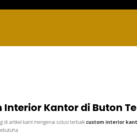
r Kantor di Buton Te
Interior Kantor di Buton T
 di artikel kami mengenai solusi terbaik
custom interior kan
kebutuha