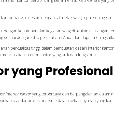
terior kantor. Setiap ruang kerja memiliki karakteristik yang 
:
antor harus didesain dengan tata letak yang tepat sehingga
ur dengan kebutuhan dan kegiatan yang dilakukan di ruangan te
yang sesuai dengan citra perusahaan Anda dan dapat meningka
han berkualitas tinggi dalam pembuatan desain interior kant
 menciptakan interior kantor yang unik dan fungsional.
or yang Profesiona
asa interior kantor
yang terpercaya dan berpengalaman dalam m
nkan standar profesionalisme dalam setiap layanan yang kami