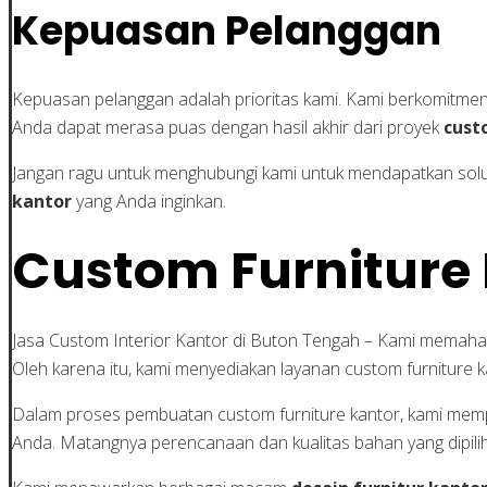
Kepuasan Pelanggan
Kepuasan pelanggan adalah prioritas kami. Kami berkomitme
Anda dapat merasa puas dengan hasil akhir dari proyek
cust
Jangan ragu untuk menghubungi kami untuk mendapatkan solu
kantor
yang Anda inginkan.
Custom Furniture
Jasa Custom Interior Kantor di Buton Tengah – Kami memaham
Oleh karena itu, kami menyediakan layanan custom furniture
Dalam proses pembuatan custom furniture kantor, kami memper
Anda. Matangnya perencanaan dan kualitas bahan yang dipili