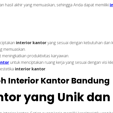
an hasil akhir yang memuaskan, sehingga Anda dapat memiliki
i
nciptakan
interior kantor
yang sesuai dengan kebutuhan dan k
ang memuaskan.
t meningkatkan produktivitas karyawan.
antor
untuk menciptakan ruang kerja yang sesuai dengan visi kli
 estetika
interior kantor
.
antor yang Unik dan