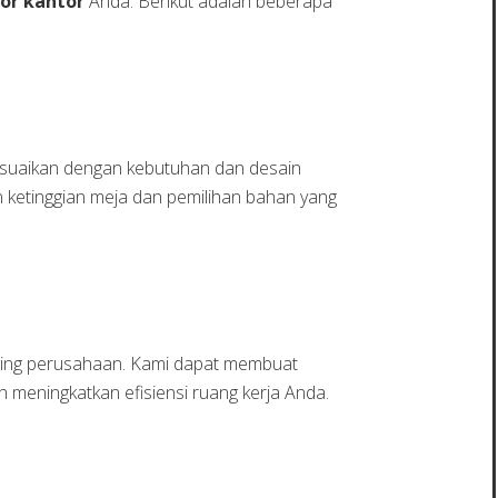
ior kantor
Anda. Berikut adalah beberapa
esuaikan dengan kebutuhan dan desain
ketinggian meja dan pemilihan bahan yang
nting perusahaan. Kami dapat membuat
 meningkatkan efisiensi ruang kerja Anda.