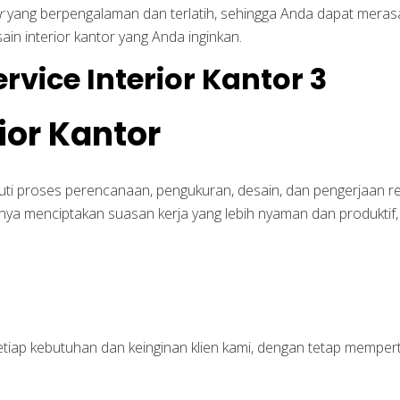
r
yang berpengalaman dan terlatih, sehingga Anda dapat merasa
 interior kantor yang Anda inginkan.
ior Kantor
uti proses perencanaan, pengukuran, desain, dan pengerjaan r
anya menciptakan suasan kerja yang lebih nyaman dan produktif
setiap kebutuhan dan keinginan klien kami, dengan tetap memp