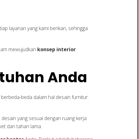
ap layanan yang kami berikan, sehingga
dalam mewujudkan
konsep interior
utuhan Anda
berbeda-beda dalam hal desain furnitur.
 desain yang sesuai dengan ruang kerja
wet dan tahan lama.