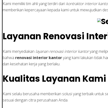
Kami memiliki tim ahli yang terdiri dari
kontraktor interior kanto
memberikan kepercayaan kepada kami untuk mewujudkan desain
Layanan Renovasi Inter
Kami menyediakan
layanan renovasi interior kantor
yang melip
bahwa
renovasi interior kantor
yang kami lakukan tidak h
dan kesehatan kerja yang berlaku.
Kualitas Layanan Kami
Kami selalu berusaha memberikan solusi yang terbaik untuk 
sesuai dengan citra perusahaan Anda.