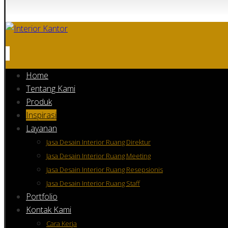
Home
Tentang Kami
Produk
Inspirasi
Layanan
Jasa Desain Interior Ruang Direktur
Jasa Desain Interior Ruang Meeting
Jasa Desain Interior Ruang Resepsionis
Jasa Desain Interior Ruang Staff
Portfolio
Kontak Kami
Cara Kerja