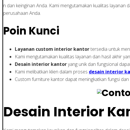
n dan keinginan Anda. Kami mengutamakan kualitas layanan d
perusahaan Anda.
Poin Kunci
Layanan custom interior kantor
tersedia untuk me
Kami mengutamakan kualitas layanan dan hasil akhir y
Desain interior kantor
yang unik dan fungsional dapa
Kami melibatkan klien dalam proses
desain interior k
Custom furniture kantor dapat meningkatkan fungsi dan
Desain Interior K