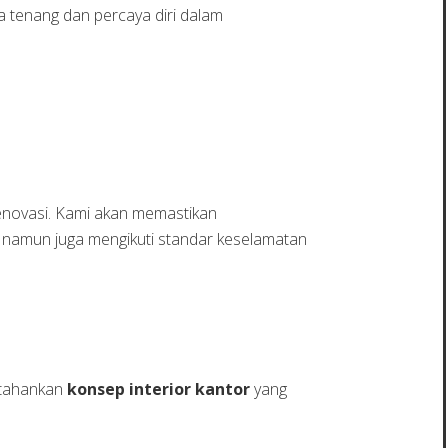
 tenang dan percaya diri dalam
enovasi. Kami akan memastikan
, namun juga mengikuti standar keselamatan
ertahankan
konsep interior kantor
yang