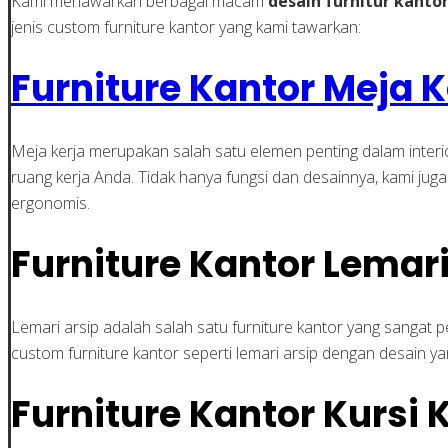
Kami menawarkan berbagai macam
desain furnitur kanto
jenis custom furniture kantor yang kami tawarkan:
Furniture Kantor Meja K
Meja kerja merupakan salah satu elemen penting dalam inte
ruang kerja Anda. Tidak hanya fungsi dan desainnya, kami 
ergonomis.
Furniture Kantor Lemari
Lemari arsip adalah salah satu furniture kantor yang sang
custom furniture kantor seperti lemari arsip dengan desain 
Furniture Kantor Kursi 