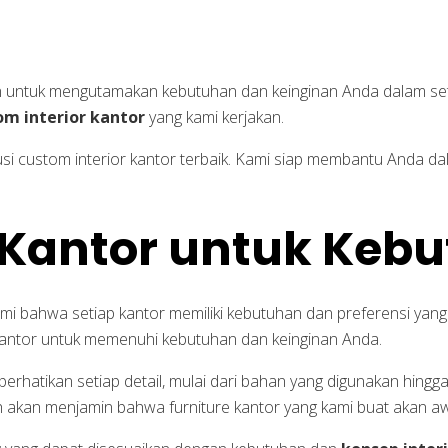
n untuk mengutamakan kebutuhan dan keinginan Anda dalam seti
om interior kantor
yang kami kerjakan.
si custom interior kantor terbaik. Kami siap membantu Anda 
 Kantor untuk Keb
i bahwa setiap kantor memiliki kebutuhan dan preferensi yang 
 kantor untuk memenuhi kebutuhan dan keinginan Anda.
hatikan setiap detail, mulai dari bahan yang digunakan hingga
h akan menjamin bahwa furniture kantor yang kami buat akan a