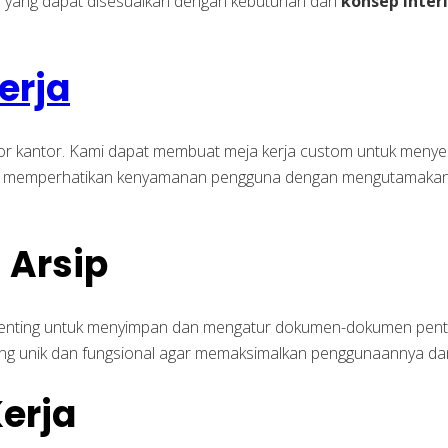
r
yang dapat disesuaikan dengan kebutuhan dan
konsep inter
erja
rior kantor. Kami dapat membuat meja kerja custom untuk meny
juga memperhatikan kenyamanan pengguna dengan mengutamakan 
 Arsip
at penting untuk menyimpan dan mengatur dokumen-dokumen pe
yang unik dan fungsional agar memaksimalkan penggunaannya dan
Kerja