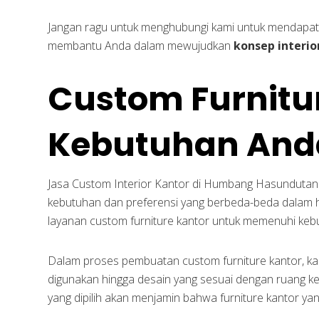
Jangan ragu untuk menghubungi kami untuk mendapatka
membantu Anda dalam mewujudkan
konsep interio
Custom Furnitu
Kebutuhan And
Jasa Custom Interior Kantor di Humbang Hasundutan
kebutuhan dan preferensi yang berbeda-beda dalam hal
layanan custom furniture kantor untuk memenuhi keb
Dalam proses pembuatan custom furniture kantor, kam
digunakan hingga desain yang sesuai dengan ruang k
yang dipilih akan menjamin bahwa furniture kantor ya