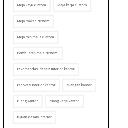
Meja kayu custom
Meja kerja custom
Meja makan custom
Meja minimalis custom
Pembuatan meja custom.
rekomendasi desain interior kantor
renovasi interior kantor
ruangan kantor
ruang kantor
ruang kerja kantor
tujuan desain interior