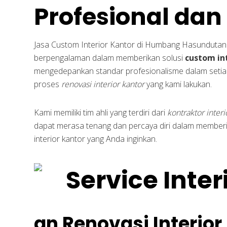
Profesional dan
Jasa Custom Interior Kantor di Humbang Hasundutan
berpengalaman dalam memberikan solusi
custom in
mengedepankan standar profesionalisme dalam setiap
proses
renovasi interior kantor
yang kami lakukan.
Kami memiliki tim ahli yang terdiri dari
kontraktor interi
dapat merasa tenang dan percaya diri dalam member
interior kantor yang Anda inginkan.
an Renovasi Interior