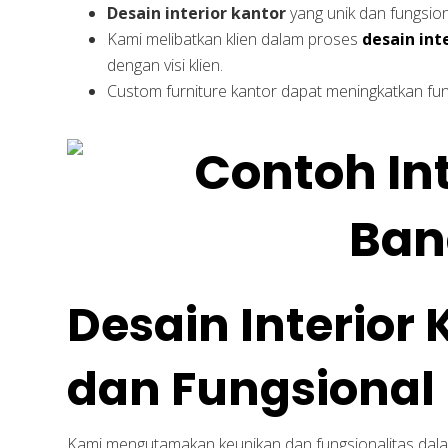
Desain interior kantor
yang unik dan fungsion
Kami melibatkan klien dalam proses
desain int
dengan visi klien.
Custom furniture kantor dapat meningkatkan fun
Desain Interior
dan Fungsional
Kami mengutamakan keunikan dan fungsionalitas dalam 