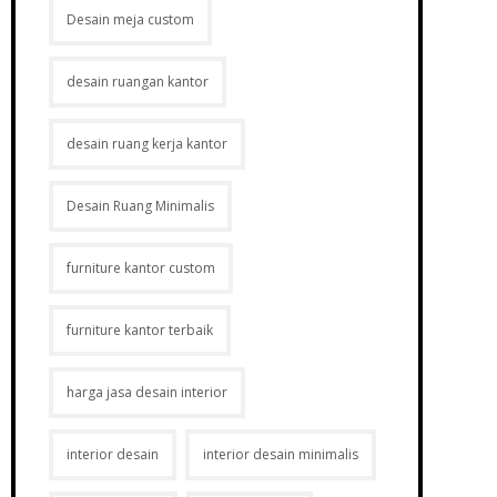
Desain meja custom
desain ruangan kantor
desain ruang kerja kantor
Desain Ruang Minimalis
furniture kantor custom
furniture kantor terbaik
harga jasa desain interior
interior desain
interior desain minimalis