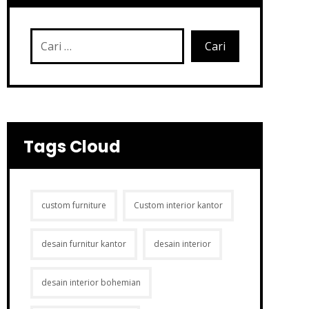
Tags Cloud
custom furniture
Custom interior kantor
desain furnitur kantor
desain interior
desain interior bohemian