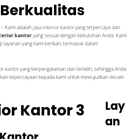
 Berkualitas
 – Kami adalah
jasa interior kantor
yang terpercaya dan
terior kantor
yang sesuai dengan kebutuhan Anda. Kami
 layanan yang kami berikan, termasuk dalam
or kantor
yang berpengalaman dan terlatih, sehingga Anda
ikan kepercayaan kepada kami untuk mewujudkan desain
Lay
an
 Kantor