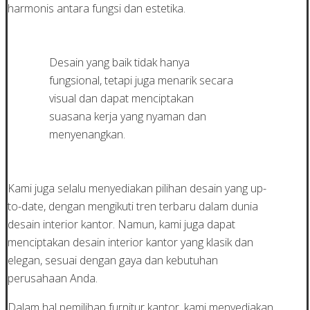
harmonis antara fungsi dan estetika.
Desain yang baik tidak hanya
fungsional, tetapi juga menarik secara
visual dan dapat menciptakan
suasana kerja yang nyaman dan
menyenangkan.
Kami juga selalu menyediakan pilihan desain yang up-
to-date, dengan mengikuti tren terbaru dalam dunia
desain interior kantor. Namun, kami juga dapat
menciptakan desain interior kantor yang klasik dan
elegan, sesuai dengan gaya dan kebutuhan
perusahaan Anda.
Dalam hal pemilihan furnitur kantor, kami menyediakan