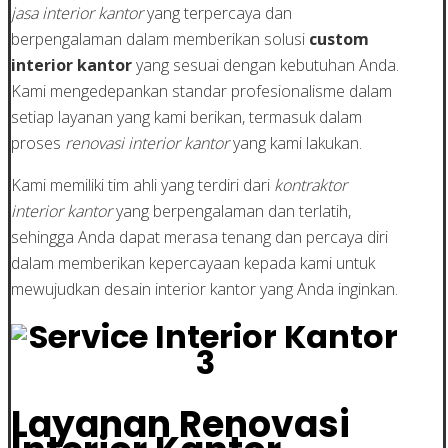
jasa interior kantor
yang terpercaya dan
berpengalaman dalam memberikan solusi
custom
interior kantor
yang sesuai dengan kebutuhan Anda.
Kami mengedepankan standar profesionalisme dalam
setiap layanan yang kami berikan, termasuk dalam
proses
renovasi interior kantor
yang kami lakukan.
Kami memiliki tim ahli yang terdiri dari
kontraktor
interior kantor
yang berpengalaman dan terlatih,
sehingga Anda dapat merasa tenang dan percaya diri
dalam memberikan kepercayaan kepada kami untuk
mewujudkan desain interior kantor yang Anda inginkan.
Layanan Renovasi