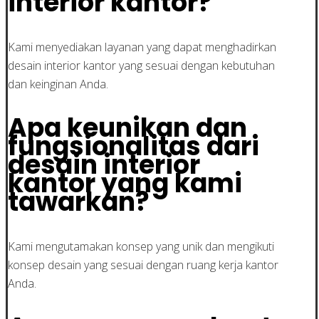
interior kantor?
Kami menyediakan layanan yang dapat menghadirkan
desain interior kantor yang sesuai dengan kebutuhan
dan keinginan Anda.
Apa keunikan dan
fungsionalitas dari
desain interior
kantor yang kami
tawarkan?
Kami mengutamakan konsep yang unik dan mengikuti
konsep desain yang sesuai dengan ruang kerja kantor
Anda.