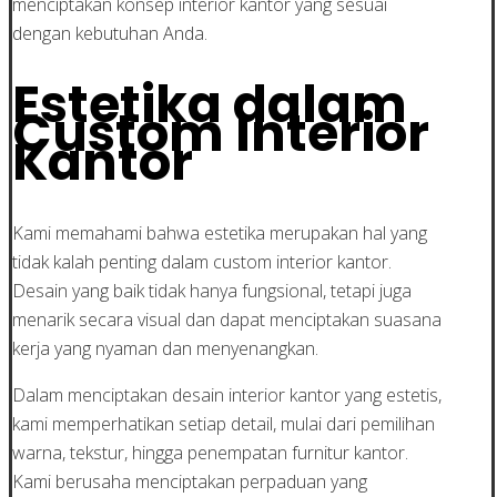
menciptakan konsep interior kantor yang sesuai
dengan kebutuhan Anda.
Estetika dalam
Custom Interior
Kantor
Kami memahami bahwa estetika merupakan hal yang
tidak kalah penting dalam custom interior kantor.
Desain yang baik tidak hanya fungsional, tetapi juga
menarik secara visual dan dapat menciptakan suasana
kerja yang nyaman dan menyenangkan.
Dalam menciptakan desain interior kantor yang estetis,
kami memperhatikan setiap detail, mulai dari pemilihan
warna, tekstur, hingga penempatan furnitur kantor.
Kami berusaha menciptakan perpaduan yang