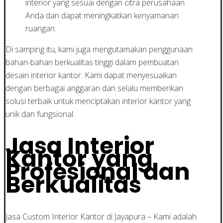
interior yang sesuai dengan citra perusahaan
Anda dan dapat meningkatkan kenyamanan
ruangan.
Di samping itu, kami juga mengutamakan penggunaan
bahan-bahan berkualitas tinggi dalam pembuatan
desain interior kantor. Kami dapat menyesuaikan
dengan berbagai anggaran dan selalu memberikan
solusi terbaik untuk menciptakan interior kantor yang
unik dan fungsional.
Jasa Interior
Kantor yang
Profesional dan
Berkualitas
Jasa Custom Interior Kantor di Jayapura – Kami adalah