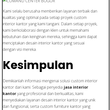
Kami selalu berusaha memberikan layanan terbaik dan
kualitas yang optimal pada setiap proyek custom
interior kantor yang kami tangani. Dalam setiap proyek,
kami berkolaborasi dengan klien untuk memahami
kebutuhan dan keinginan mereka, sehingga kami dapat
menciptakan desain interior kantor yang sesuai
dengan visi mereka.
Kesimpulan
Demikianlah informasi mengenai solusi custom interior
kantor dari kami. Sebagai penyedia
jasa interior
kantor
yang profesional dan berkualitas, kami
menyediakan layanan desain interior kantor yang unik
dan fungsional, serta custom furniture kantor yang