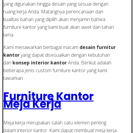
yang digunakan hingga desain yang sesuai dengan
ruang kerja Anda. Matangnya perencanaan dan
kualitas bahan yang dipilih akan menjamin bahwa
furniture kantor yang kami buat akan awet dan tahan
lama.
Kami menawarkan berbagai macam
desain furnitur
kantor
yang dapat disesuaikan dengan kebutuhan
dan
konsep interior kantor
Anda. Berikut adalah
beberapa jenis custom furniture kantor yang kami
tawarkan:
Furniture Kantor
Meja Kerja
Meja kerja merupakan salah satu elemen penting
dalam interior kantor. Kami dapat membuat meja kerja