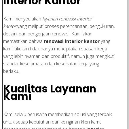
Interior Kantor
Kami menyediakan
layanan renovasi interior
kantor
yang meliputi proses perencanaan, pengukuran,
desain, dan pengerjaan renovasi. Kami akan
memastikan bahwa
renovasi interior kantor
yang
kami lakukan tidak hanya menciptakan suasan kerja
yang lebih nyaman dan produktif, namun juga mengikuti
standar keselamatan dan kesehatan kerja yang
berlaku.
Kualitas Layanan
Kami
Kami selalu berusaha memberikan solusi yang terbaik
untuk setiap kebutuhan dan keinginan klien kami,