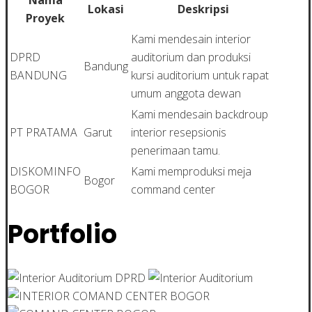
Lokasi
Deskripsi
Proyek
Kami mendesain interior
DPRD
auditorium dan produksi
Bandung
BANDUNG
kursi auditorium untuk rapat
umum anggota dewan
Kami mendesain backdroup
PT PRATAMA
Garut
interior resepsionis
penerimaan tamu.
DISKOMINFO
Kami memproduksi meja
Bogor
BOGOR
command center
Portfolio