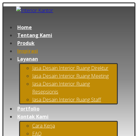
Home
Tentang Kami
Produk
Inspirasi
Layanan
Jasa Desain Interior Ruang Direktur
Jasa Desain Interior Ruang Meeting
Jasa Desain Interior Ruang
Resepsionis
Jasa Desain Interior Ruang Staff
Portfolio
Kontak Kami
Cara Kerja
FAQ