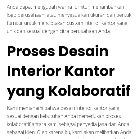
Anda dapat mengubah warna furnitur, menambahkan
logo perusahaan, atau menyesuaikan ukuran dan bentuk
furnitur untuk menciptakan custom interior kantor yang
unik dan sesuai dengan citra perusahaan Anda.
Proses Desain
Interior Kantor
yang Kolaboratif
Kami memahami bahwa desain interior kantor yang
sesuai dengan kebutuhan Anda memerlukan proses
kolaboratif antara kami sebagai penyedia jasa dan Anda
sebagai klien. Oleh karena itu, kami akan melibatkan Anda