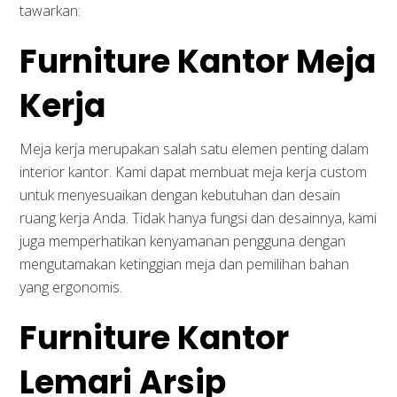
tawarkan:
Furniture Kantor Meja
Kerja
Meja kerja merupakan salah satu elemen penting dalam
interior kantor. Kami dapat membuat meja kerja custom
untuk menyesuaikan dengan kebutuhan dan desain
ruang kerja Anda. Tidak hanya fungsi dan desainnya, kami
juga memperhatikan kenyamanan pengguna dengan
mengutamakan ketinggian meja dan pemilihan bahan
yang ergonomis.
Furniture Kantor
Lemari Arsip