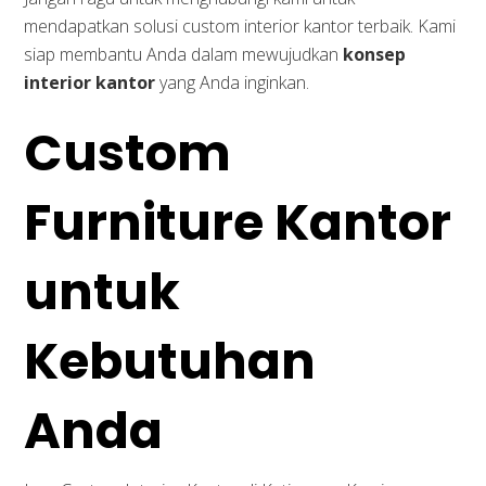
mendapatkan solusi custom interior kantor terbaik. Kami
siap membantu Anda dalam mewujudkan
konsep
interior kantor
yang Anda inginkan.
Custom
Furniture Kantor
untuk
Kebutuhan
Anda