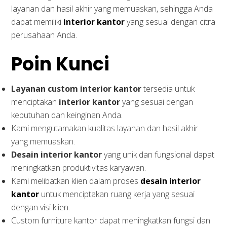
layanan dan hasil akhir yang memuaskan, sehingga Anda
dapat memiliki
interior kantor
yang sesuai dengan citra
perusahaan Anda.
Poin Kunci
Layanan custom interior kantor
tersedia untuk
menciptakan
interior kantor
yang sesuai dengan
kebutuhan dan keinginan Anda.
Kami mengutamakan kualitas layanan dan hasil akhir
yang memuaskan.
Desain interior kantor
yang unik dan fungsional dapat
meningkatkan produktivitas karyawan.
Kami melibatkan klien dalam proses
desain interior
kantor
untuk menciptakan ruang kerja yang sesuai
dengan visi klien.
Custom furniture kantor dapat meningkatkan fungsi dan