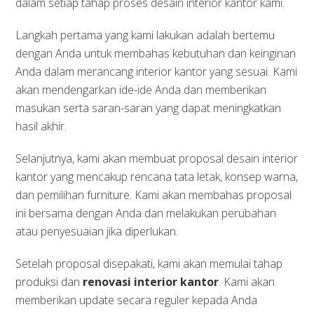
dalam setiap tahap proses desain interior kantor kami.
Langkah pertama yang kami lakukan adalah bertemu
dengan Anda untuk membahas kebutuhan dan keinginan
Anda dalam merancang interior kantor yang sesuai. Kami
akan mendengarkan ide-ide Anda dan memberikan
masukan serta saran-saran yang dapat meningkatkan
hasil akhir.
Selanjutnya, kami akan membuat proposal desain interior
kantor yang mencakup rencana tata letak, konsep warna,
dan pemilihan furniture. Kami akan membahas proposal
ini bersama dengan Anda dan melakukan perubahan
atau penyesuaian jika diperlukan.
Setelah proposal disepakati, kami akan memulai tahap
produksi dan
renovasi interior kantor
. Kami akan
memberikan update secara reguler kepada Anda