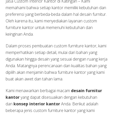
Jasa Custom Interior Kantor di Katingan – Kami
memahami bahwa setiap kantor memiliki kebutuhan dan
preferensi yang berbeda-beda dalam hal desain furnitur.
Oleh karena itu, kami menyediakan layanan custom
furniture kantor untuk memenuhi kebutuhan dan
keinginan Anda.
Dalam proses pembuatan custom furniture kantor, kami
memperhatikan setiap detail, mulai dari bahan yang
digunakan hingga desain yang sesuai dengan ruang kerja
Anda. Matangnya perencanaan dan kualitas bahan yang
dipilih akan menjamin bahwa furniture kantor yang kami
buat akan awet dan tahan lama.
Kami menawarkan berbagai macam
desain furnitur
kantor
yang dapat disesuaikan dengan kebutuhan
dan
konsep interior kantor
Anda. Berikut adalah
beberapa jenis custom furniture kantor yang kami