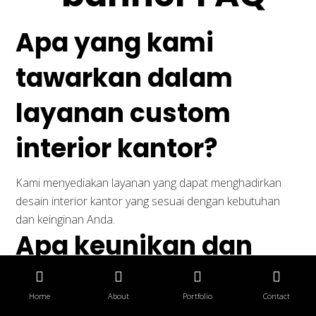
Desain Interior Ruang Resepsionis
Apa yang kami
Layanan Konsumen
tawarkan dalam
layanan custom
Cara Pemesanan
FAQ
interior kantor?
Cara Belanja
Konsultasi
Kami menyediakan layanan yang dapat menghadirkan
Promo
desain interior kantor yang sesuai dengan kebutuhan
dan keinginan Anda.
Apa keunikan dan
fungsionalitas dari
Copyright © 2026 interiorkantor.co.id. All Rights Reserved
Home
About
Portfolio
Contact