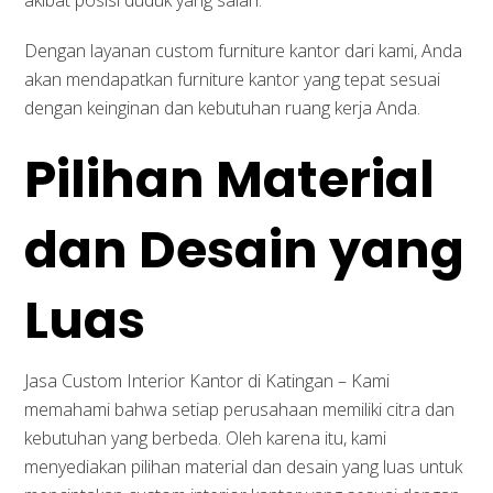
akibat posisi duduk yang salah.
Dengan layanan custom furniture kantor dari kami, Anda
akan mendapatkan furniture kantor yang tepat sesuai
dengan keinginan dan kebutuhan ruang kerja Anda.
Pilihan Material
dan Desain yang
Luas
Jasa Custom Interior Kantor di Katingan – Kami
memahami bahwa setiap perusahaan memiliki citra dan
kebutuhan yang berbeda. Oleh karena itu, kami
menyediakan pilihan material dan desain yang luas untuk