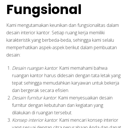
Fungsional
Kami mengutamakan keunikan dan fungsionalitas dalam
desain interior kantor. Setiap ruang kerja memiliki
karakteristik yang berbeda-beda, sehingga kami selalu
memperhatikan aspek-aspek berikut dalam pembuatan
desain:
Desain ruangan kantor
: Kami memahami bahwa
ruangan kantor harus didesain dengan tata letak yang
tepat sehingga memudahkan karyawan untuk bekerja
dan bergerak secara efisien.
Desain furnitur kantor
: Kami menyesuaikan desain
furnitur dengan kebutuhan dan kegiatan yang
dilakukan di ruangan tersebut.
Konsep interior kantor
: Kami mencari konsep interior
yang sesuai dengan citra perusahaan Anda dan dapat