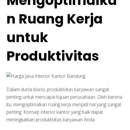
Mengoptimalka
n Ruang Kerja
untuk
Produktivitas
Dalam dunia bisnis, produktivitas karyawan sangat
penting untuk mencapai tujuan perusahaan. Oleh karena
itu, mengoptimalkan ruang kerja menjadi hal yang sangat
penting. Konsep interior kantor yang baik dapat
meningkatkan produktivitas karyawan Anda.