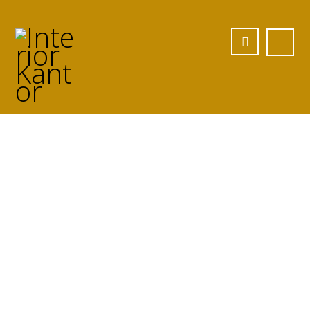
Jasa Custom
Interior Kantor di
Katingan