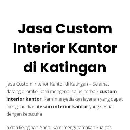
Jasa Custom
Interior Kantor
di Katingan
Jasa Custom Interior Kantor di Katingan – Selamat
datang di artikel kami mengenai solusi terbaik
custom
interior kantor
. Kami menyediakan layanan yang dapat
menghadirkan
desain interior kantor
yang sesuai
dengan kebutuha
n dan keinginan Anda. Kami mengutamakan kualitas