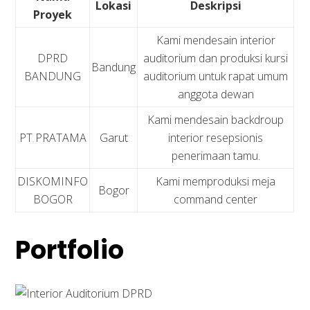
Lokasi
Deskripsi
Proyek
Kami mendesain interior
DPRD
auditorium dan produksi kursi
Bandung
BANDUNG
auditorium untuk rapat umum
anggota dewan
Kami mendesain backdroup
PT PRATAMA
Garut
interior resepsionis
penerimaan tamu.
DISKOMINFO
Kami memproduksi meja
Bogor
BOGOR
command center
Portfolio