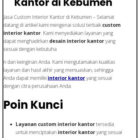
Kantor di Kebumen
Jasa Custom Interior Kantor di Kebumen – Selamat
datang di artikel kami mengenai solusi terbaik
custom
interior kantor
. Kami menyediakan layanan yang
dapat menghadirkan
desain interior kantor
yang
sesuai dengan kebutuha
n dan keinginan Anda. Kami mengutamakan kualitas
layanan dan hasil akhir yang memuaskan, sehingga
Anda dapat memiliki
interior kantor
yang sesuai
dengan citra perusahaan Anda.
Poin Kunci
Layanan custom interior kantor
tersedia
untuk menciptakan
interior kantor
yang sesuai