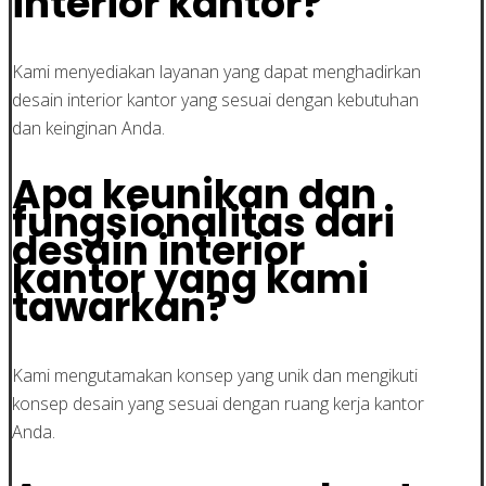
interior kantor?
Kami menyediakan layanan yang dapat menghadirkan
desain interior kantor yang sesuai dengan kebutuhan
dan keinginan Anda.
Apa keunikan dan
fungsionalitas dari
desain interior
kantor yang kami
tawarkan?
Kami mengutamakan konsep yang unik dan mengikuti
konsep desain yang sesuai dengan ruang kerja kantor
Anda.