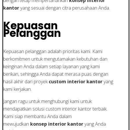
dengan tetap mempertahankan
konsep interior
kantor
yang sesuai dengan citra perusahaan Anda.
Kepuasan
Pelanggan
Kepuasan pelanggan adalah prioritas kami. Kami
berkomitmen untuk mengutamakan kebutuhan dan
keinginan Anda dalam setiap layanan yang kami
berikan, sehingga Anda dapat merasa puas dengan
hasil akhir dari proyek
custom interior kantor
yang
kami kerjakan.
Jangan ragu untuk menghubungi kami untuk
mendapatkan solusi custom interior kantor terbaik.
Kami siap membantu Anda dalam
mewujudkan
konsep interior kantor
yang Anda