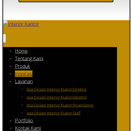
Home
Tentang Kami
Produk
Inspirasi
Layanan
Jasa Desain Interior Ruang Direktur
Jasa Desain Interior Ruang Meeting
Jasa Desain Interior Ruang Resepsionis
Jasa Desain Interior Ruang Staff
Portfolio
Kontak Kami