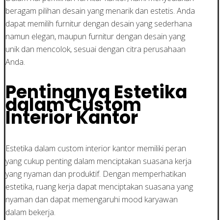
beragam pilihan desain yang menarik dan estetis. Anda
dapat memilih furnitur dengan desain yang sederhana
namun elegan, maupun furnitur dengan desain yang
unik dan mencolok, sesuai dengan citra perusahaan
Anda.
Pentingnya Estetika
dalam Custom
Interior Kantor
Estetika dalam custom interior kantor memiliki peran
yang cukup penting dalam menciptakan suasana kerja
yang nyaman dan produktif. Dengan memperhatikan
estetika, ruang kerja dapat menciptakan suasana yang
nyaman dan dapat memengaruhi mood karyawan
dalam bekerja.