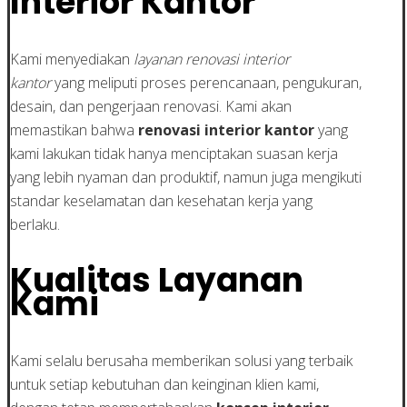
Interior Kantor
Kami menyediakan
layanan renovasi interior
kantor
yang meliputi proses perencanaan, pengukuran,
desain, dan pengerjaan renovasi. Kami akan
memastikan bahwa
renovasi interior kantor
yang
kami lakukan tidak hanya menciptakan suasan kerja
yang lebih nyaman dan produktif, namun juga mengikuti
standar keselamatan dan kesehatan kerja yang
berlaku.
Kualitas Layanan
Kami
Kami selalu berusaha memberikan solusi yang terbaik
untuk setiap kebutuhan dan keinginan klien kami,