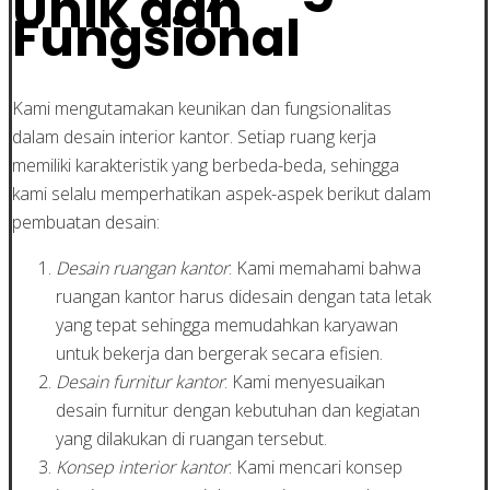
Unik dan
Fungsional
Kami mengutamakan keunikan dan fungsionalitas
dalam desain interior kantor. Setiap ruang kerja
memiliki karakteristik yang berbeda-beda, sehingga
kami selalu memperhatikan aspek-aspek berikut dalam
pembuatan desain:
Desain ruangan kantor
: Kami memahami bahwa
ruangan kantor harus didesain dengan tata letak
yang tepat sehingga memudahkan karyawan
untuk bekerja dan bergerak secara efisien.
Desain furnitur kantor
: Kami menyesuaikan
desain furnitur dengan kebutuhan dan kegiatan
yang dilakukan di ruangan tersebut.
Konsep interior kantor
: Kami mencari konsep