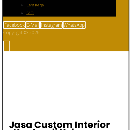
Cara Kerja
FAQ
Facebook
E-Mail
Instagram
WhatsApp
Copyright © 2026
Jasa Custom
Interior Kantor di
Kebumen
Jasa Custom Interior