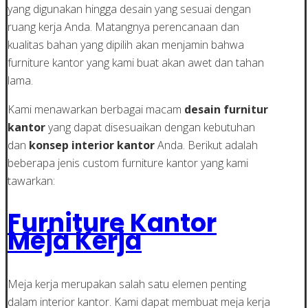
yang digunakan hingga desain yang sesuai dengan
ruang kerja Anda. Matangnya perencanaan dan
kualitas bahan yang dipilih akan menjamin bahwa
furniture kantor yang kami buat akan awet dan tahan
lama.
Kami menawarkan berbagai macam
desain furnitur
kantor
yang dapat disesuaikan dengan kebutuhan
dan
konsep interior kantor
Anda. Berikut adalah
beberapa jenis custom furniture kantor yang kami
tawarkan:
Furniture Kantor
Meja Kerja
Meja kerja merupakan salah satu elemen penting
dalam interior kantor. Kami dapat membuat meja kerja