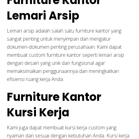
Furniture Kantor
Lemari Arsip
Lemari arsip adalah salah satu furniture kantor yang
sangat penting untuk menyimpan dan mengatur
dokumen-dokumen penting perusahaan. Kami dapat
membuat custom furniture kantor seperti lemari arsip
dengan desain yang unik dan fungsional agar
memaksimalkan penggunaannya dan meningkatkan
efisiensi ruang kerja Anda.
Furniture Kantor
Kursi Kerja
Kami juga dapat membuat kursi kerja custom yang
nyaman dan sesuai dengan kebutuhan Anda. Kursi kerja