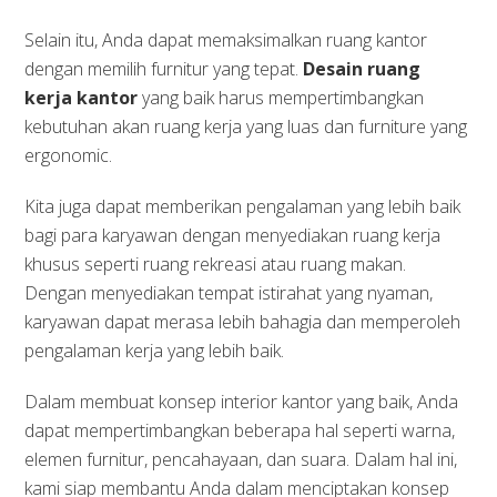
Selain itu, Anda dapat memaksimalkan ruang kantor
dengan memilih furnitur yang tepat.
Desain ruang
kerja kantor
yang baik harus mempertimbangkan
kebutuhan akan ruang kerja yang luas dan furniture yang
ergonomic.
Kita juga dapat memberikan pengalaman yang lebih baik
bagi para karyawan dengan menyediakan ruang kerja
khusus seperti ruang rekreasi atau ruang makan.
Dengan menyediakan tempat istirahat yang nyaman,
karyawan dapat merasa lebih bahagia dan memperoleh
pengalaman kerja yang lebih baik.
Dalam membuat konsep interior kantor yang baik, Anda
dapat mempertimbangkan beberapa hal seperti warna,
elemen furnitur, pencahayaan, dan suara. Dalam hal ini,
kami siap membantu Anda dalam menciptakan konsep