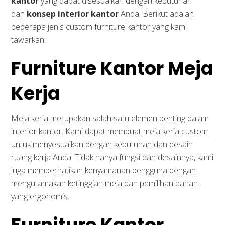
kantor
yang dapat disesuaikan dengan kebutuhan
dan
konsep interior kantor
Anda. Berikut adalah
beberapa jenis custom furniture kantor yang kami
tawarkan:
Furniture Kantor Meja
Kerja
Meja kerja merupakan salah satu elemen penting dalam
interior kantor. Kami dapat membuat meja kerja custom
untuk menyesuaikan dengan kebutuhan dan desain
ruang kerja Anda. Tidak hanya fungsi dan desainnya, kami
juga memperhatikan kenyamanan pengguna dengan
mengutamakan ketinggian meja dan pemilihan bahan
yang ergonomis.