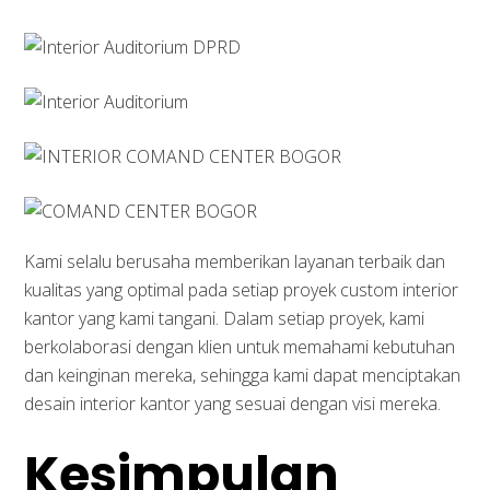
Kami selalu berusaha memberikan layanan terbaik dan
kualitas yang optimal pada setiap proyek custom interior
kantor yang kami tangani. Dalam setiap proyek, kami
berkolaborasi dengan klien untuk memahami kebutuhan
dan keinginan mereka, sehingga kami dapat menciptakan
desain interior kantor yang sesuai dengan visi mereka.
Kesimpulan