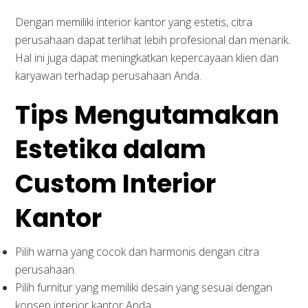
Dengan memiliki interior kantor yang estetis, citra
perusahaan dapat terlihat lebih profesional dan menarik.
Hal ini juga dapat meningkatkan kepercayaan klien dan
karyawan terhadap perusahaan Anda.
Tips Mengutamakan
Estetika dalam
Custom Interior
Kantor
Pilih warna yang cocok dan harmonis dengan citra
perusahaan.
Pilih furnitur yang memiliki desain yang sesuai dengan
konsep interior kantor Anda.