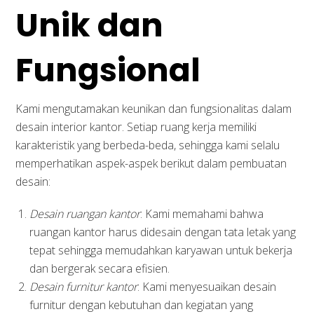
Unik dan
Fungsional
Kami mengutamakan keunikan dan fungsionalitas dalam
desain interior kantor. Setiap ruang kerja memiliki
karakteristik yang berbeda-beda, sehingga kami selalu
memperhatikan aspek-aspek berikut dalam pembuatan
desain:
Desain ruangan kantor
: Kami memahami bahwa
ruangan kantor harus didesain dengan tata letak yang
tepat sehingga memudahkan karyawan untuk bekerja
dan bergerak secara efisien.
Desain furnitur kantor
: Kami menyesuaikan desain
furnitur dengan kebutuhan dan kegiatan yang