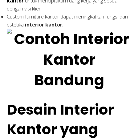
kantor
untuk menciptakan ruang kerja yang sesuai
dengan visi klien.
Custom furniture kantor dapat meningkatkan fungsi dan
estetika
interior kantor
.
Desain Interior
Kantor yang