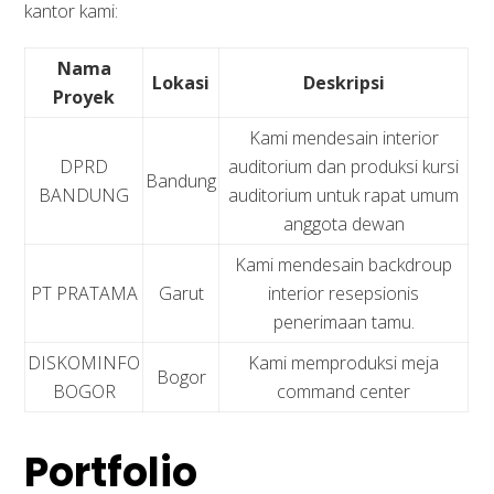
kantor kami:
Nama
Lokasi
Deskripsi
Proyek
Kami mendesain interior
DPRD
auditorium dan produksi kursi
Bandung
BANDUNG
auditorium untuk rapat umum
anggota dewan
Kami mendesain backdroup
PT PRATAMA
Garut
interior resepsionis
penerimaan tamu.
DISKOMINFO
Kami memproduksi meja
Bogor
BOGOR
command center
Portfolio