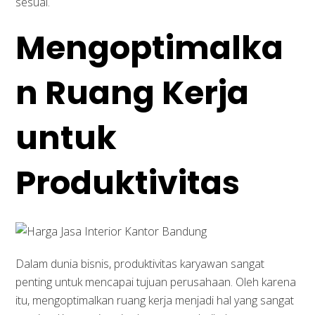
sesuai.
Mengoptimalka
n Ruang Kerja
untuk
Produktivitas
Dalam dunia bisnis, produktivitas karyawan sangat
penting untuk mencapai tujuan perusahaan. Oleh karena
itu, mengoptimalkan ruang kerja menjadi hal yang sangat