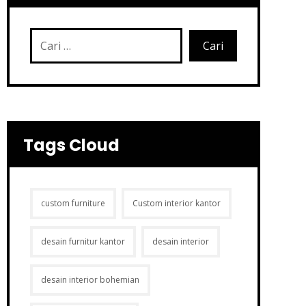
Tags Cloud
custom furniture
Custom interior kantor
desain furnitur kantor
desain interior
desain interior bohemian