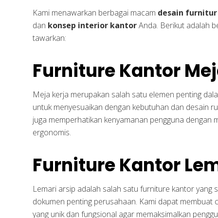
Kami menawarkan berbagai macam
desain furnitur
dan
konsep interior kantor
Anda. Berikut adalah b
tawarkan:
Furniture Kantor Mej
Meja kerja merupakan salah satu elemen penting dala
untuk menyesuaikan dengan kebutuhan dan desain ruan
juga memperhatikan kenyamanan pengguna dengan me
ergonomis.
Furniture Kantor Lem
Lemari arsip adalah salah satu furniture kantor yan
dokumen penting perusahaan. Kami dapat membuat cus
yang unik dan fungsional agar memaksimalkan penggu