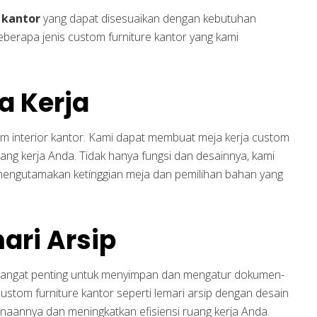
 kantor
yang dapat disesuaikan dengan kebutuhan
eberapa jenis custom furniture kantor yang kami
a Kerja
m interior kantor. Kami dapat membuat meja kerja custom
g kerja Anda. Tidak hanya fungsi dan desainnya, kami
ngutamakan ketinggian meja dan pemilihan bahan yang
ari Arsip
g sangat penting untuk menyimpan dan mengatur dokumen-
tom furniture kantor seperti lemari arsip dengan desain
naannya dan meningkatkan efisiensi ruang kerja Anda.