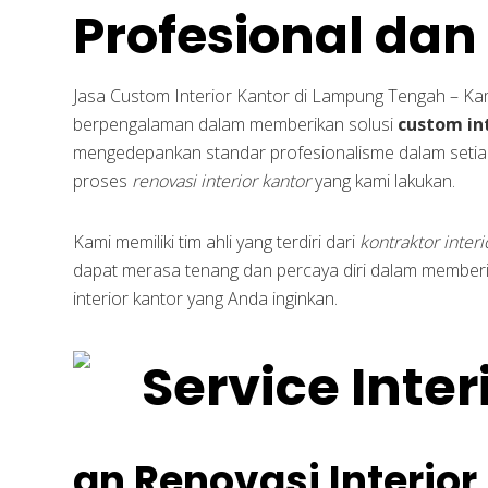
Profesional dan
Jasa Custom Interior Kantor di Lampung Tengah – Ka
berpengalaman dalam memberikan solusi
custom in
mengedepankan standar profesionalisme dalam setiap
proses
renovasi interior kantor
yang kami lakukan.
Kami memiliki tim ahli yang terdiri dari
kontraktor interi
dapat merasa tenang dan percaya diri dalam member
interior kantor yang Anda inginkan.
an Renovasi Interior