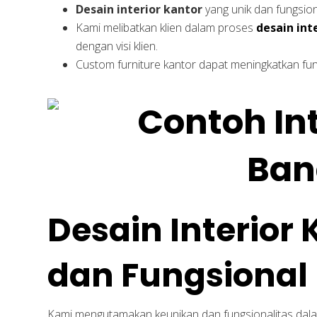
Desain interior kantor
yang unik dan fungsion
Kami melibatkan klien dalam proses
desain int
dengan visi klien.
Custom furniture kantor dapat meningkatkan fun
Desain Interior
dan Fungsional
Kami mengutamakan keunikan dan fungsionalitas dalam 