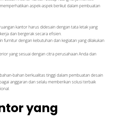
lu memperhatikan aspek-aspek berikut dalam pembuatan
angan kantor harus didesain dengan tata letak yang
rja dan bergerak secara efisien.
n furnitur dengan kebutuhan dan kegiatan yang dilakukan
terior yang sesuai dengan citra perusahaan Anda dan
bahan-bahan berkualitas tinggi dalam pembuatan desain
bagai anggaran dan selalu memberikan solusi terbaik
ional.
antor yang