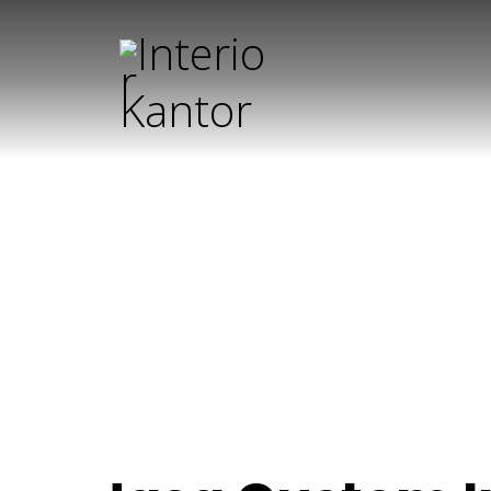
Jasa Custom 