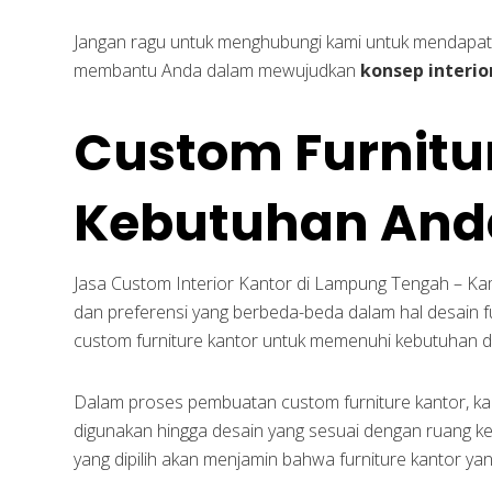
Jangan ragu untuk menghubungi kami untuk mendapatka
membantu Anda dalam mewujudkan
konsep interio
Custom Furnitu
Kebutuhan And
Jasa Custom Interior Kantor di Lampung Tengah – Ka
dan preferensi yang berbeda-beda dalam hal desain fu
custom furniture kantor untuk memenuhi kebutuhan d
Dalam proses pembuatan custom furniture kantor, kam
digunakan hingga desain yang sesuai dengan ruang k
yang dipilih akan menjamin bahwa furniture kantor ya