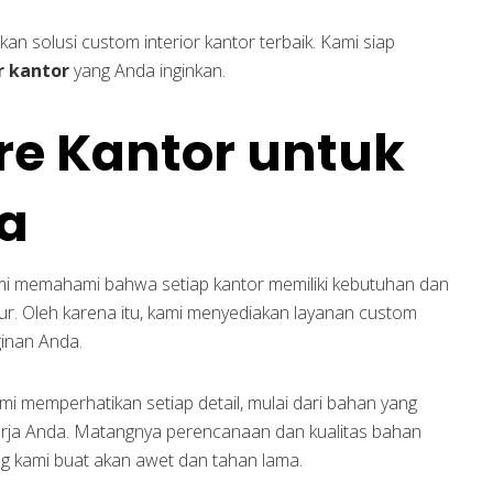
n solusi custom interior kantor terbaik. Kami siap
r kantor
yang Anda inginkan.
re Kantor untuk
a
ami memahami bahwa setiap kantor memiliki kebutuhan dan
ur. Oleh karena itu, kami menyediakan layanan custom
ginan Anda.
i memperhatikan setiap detail, mulai dari bahan yang
erja Anda. Matangnya perencanaan dan kualitas bahan
ng kami buat akan awet dan tahan lama.