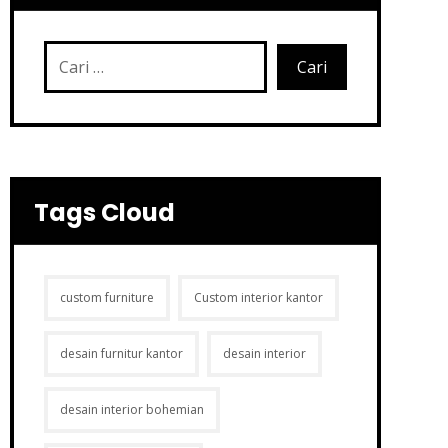
Tags Cloud
custom furniture
Custom interior kantor
desain furnitur kantor
desain interior
desain interior bohemian