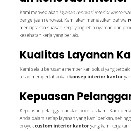
Kami menyediakan
layanan renovasi interior kantor
yan
pengerjaan renovasi. Kami akan memastikan bahwa
r
menciptakan suasan kerja yang lebih nyaman dan prod
kesehatan kerja yang berlaku.
Kualitas Layanan K
Kami selalu berusaha memberikan solusi yang terbaik 
tetap mempertahankan
konsep interior kantor
yan
Kepuasan Pelangga
Kepuasan pelanggan adalah prioritas kami. Kami be
Anda dalam setiap layanan yang kami berikan, sehing
proyek
custom interior kantor
yang kami kerjakan.