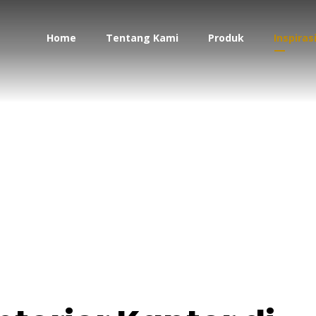
Home
Tentang Kami
Produk
Inspiras
nterior Kantor di M