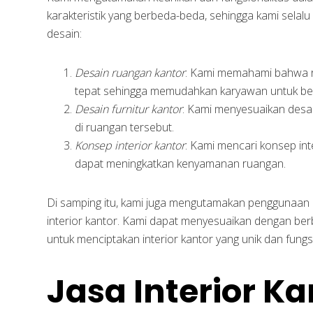
karakteristik yang berbeda-beda, sehingga kami sela
desain:
Desain ruangan kantor
: Kami memahami bahwa ru
tepat sehingga memudahkan karyawan untuk beke
Desain furnitur kantor
: Kami menyesuaikan desai
di ruangan tersebut.
Konsep interior kantor
: Kami mencari konsep in
dapat meningkatkan kenyamanan ruangan.
Di samping itu, kami juga mengutamakan penggunaan 
interior kantor. Kami dapat menyesuaikan dengan ber
untuk menciptakan interior kantor yang unik dan fungs
Jasa Interior K