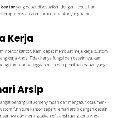
 kantor
yang dapat disesuaikan dengan kebutuhan
eberapa jenis custom furniture kantor yang kami
a Kerja
m interior kantor. Kami dapat membuat meja kerja custom
g kerja Anda. Tidak hanya fungsi dan desainnya, kami
ngutamakan ketinggian meja dan pemilihan bahan yang
ari Arsip
g sangat penting untuk menyimpan dan mengatur dokumen-
tom furniture kantor seperti lemari arsip dengan desain
naannya dan meningkatkan efisiensi ruang kerja Anda.