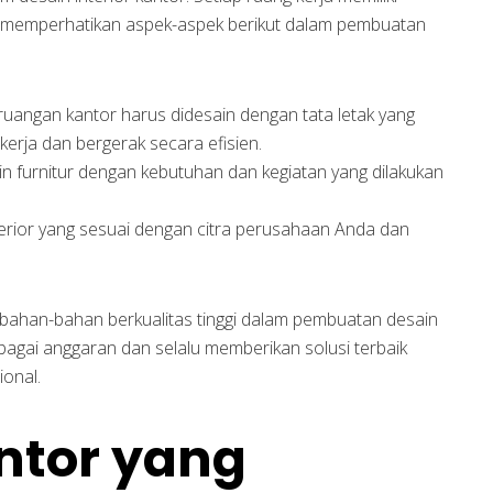
lu memperhatikan aspek-aspek berikut dalam pembuatan
angan kantor harus didesain dengan tata letak yang
rja dan bergerak secara efisien.
n furnitur dengan kebutuhan dan kegiatan yang dilakukan
terior yang sesuai dengan citra perusahaan Anda dan
bahan-bahan berkualitas tinggi dalam pembuatan desain
bagai anggaran dan selalu memberikan solusi terbaik
ional.
antor yang