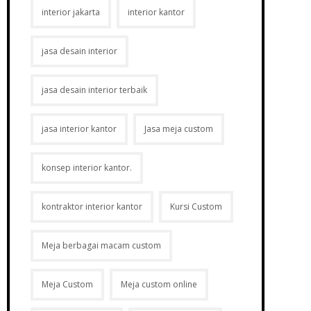
interior jakarta
interior kantor
jasa desain interior
jasa desain interior terbaik
jasa interior kantor
Jasa meja custom
konsep interior kantor.
kontraktor interior kantor
Kursi Custom
Meja berbagai macam custom
Meja Custom
Meja custom online