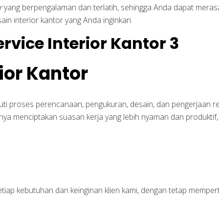
r
yang berpengalaman dan terlatih, sehingga Anda dapat merasa
 interior kantor yang Anda inginkan.
ior Kantor
uti proses perencanaan, pengukuran, desain, dan pengerjaan r
anya menciptakan suasan kerja yang lebih nyaman dan produktif
setiap kebutuhan dan keinginan klien kami, dengan tetap memp