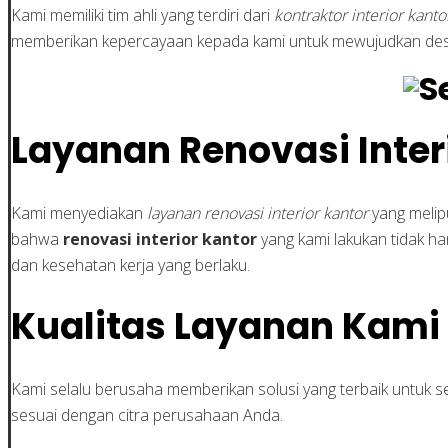
Kami memiliki tim ahli yang terdiri dari
kontraktor interior kanto
memberikan kepercayaan kepada kami untuk mewujudkan desain
Layanan Renovasi Inter
Kami menyediakan
layanan renovasi interior kantor
yang melip
bahwa
renovasi interior kantor
yang kami lakukan tidak h
dan kesehatan kerja yang berlaku.
Kualitas Layanan Kami
Kami selalu berusaha memberikan solusi yang terbaik untuk 
sesuai dengan citra perusahaan Anda.