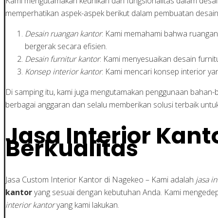
Kami mengutamakan keunikan dan fungsionalitas dalam desain in
memperhatikan aspek-aspek berikut dalam pembuatan desain
Desain ruangan kantor
: Kami memahami bahwa ruangan k
bergerak secara efisien.
Desain furnitur kantor
: Kami menyesuaikan desain furnit
Konsep interior kantor
: Kami mencari konsep interior 
Di samping itu, kami juga mengutamakan penggunaan bahan-ba
berbagai anggaran dan selalu memberikan solusi terbaik untuk
Jasa Interior Kant
Berkualitas
Jasa Custom Interior Kantor di Nagekeo – Kami adalah
jasa i
kantor
yang sesuai dengan kebutuhan Anda. Kami mengedepa
interior kantor
yang kami lakukan.