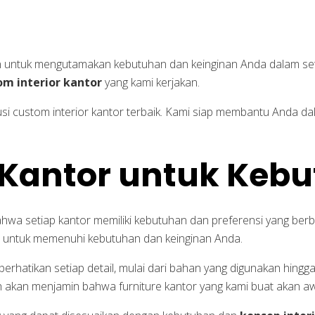
n untuk mengutamakan kebutuhan dan keinginan Anda dalam seti
om interior kantor
yang kami kerjakan.
si custom interior kantor terbaik. Kami siap membantu Anda 
 Kantor untuk Keb
wa setiap kantor memiliki kebutuhan dan preferensi yang berbe
or untuk memenuhi kebutuhan dan keinginan Anda.
hatikan setiap detail, mulai dari bahan yang digunakan hingga
h akan menjamin bahwa furniture kantor yang kami buat akan a