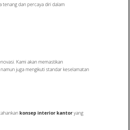
 tenang dan percaya diri dalam
enovasi. Kami akan memastikan
, namun juga mengikuti standar keselamatan
ertahankan
konsep interior kantor
yang