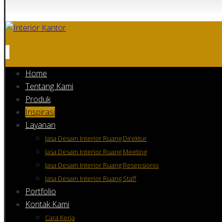
Home
Tentang Kami
Produk
Inspirasi
Layanan
Jasa Desain Interior Ruang Direktur
Jasa Desain Interior Ruang Meeting
Jasa Desain Interior Ruang Resepsionis
Jasa Desain Interior Ruang Staff
Portfolio
Kontak Kami
Cara Kerja