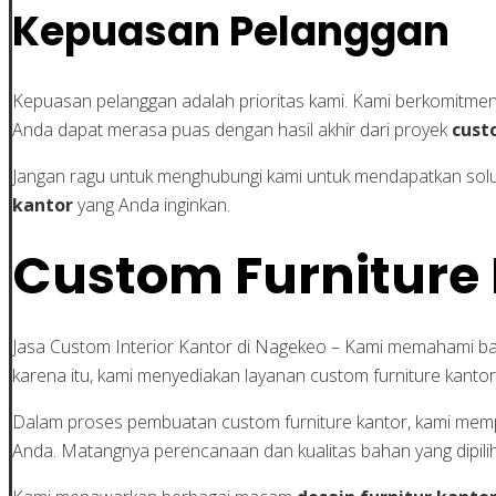
Kepuasan Pelanggan
Kepuasan pelanggan adalah prioritas kami. Kami berkomitme
Anda dapat merasa puas dengan hasil akhir dari proyek
cust
Jangan ragu untuk menghubungi kami untuk mendapatkan solu
kantor
yang Anda inginkan.
Custom Furniture
Jasa Custom Interior Kantor di Nagekeo – Kami memahami bah
karena itu, kami menyediakan layanan custom furniture kant
Dalam proses pembuatan custom furniture kantor, kami memper
Anda. Matangnya perencanaan dan kualitas bahan yang dipili