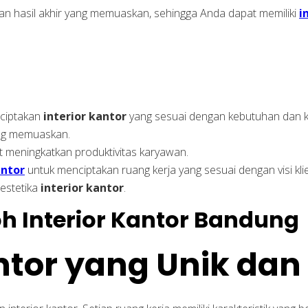
an hasil akhir yang memuaskan, sehingga Anda dapat memiliki
i
nciptakan
interior kantor
yang sesuai dengan kebutuhan dan k
ang memuaskan.
t meningkatkan produktivitas karyawan.
antor
untuk menciptakan ruang kerja yang sesuai dengan visi kli
 estetika
interior kantor
.
antor yang Unik dan