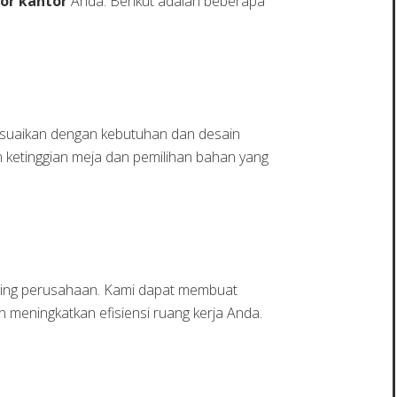
ior kantor
Anda. Berikut adalah beberapa
esuaikan dengan kebutuhan dan desain
ketinggian meja dan pemilihan bahan yang
nting perusahaan. Kami dapat membuat
 meningkatkan efisiensi ruang kerja Anda.