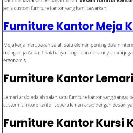
Kami menawarkan berbagai macam
desain furnitur kanto
jenis custom furniture kantor yang kami tawarkan:
Furniture Kantor Meja K
Meja kerja merupakan salah satu elemen penting dalam inte
ruang kerja Anda. Tidak hanya fungsi dan desainnya, kami 
ergonomis.
Furniture Kantor Lemari
Lemari arsip adalah salah satu furniture kantor yang sang
custom furniture kantor seperti lemari arsip dengan desain 
Furniture Kantor Kursi 