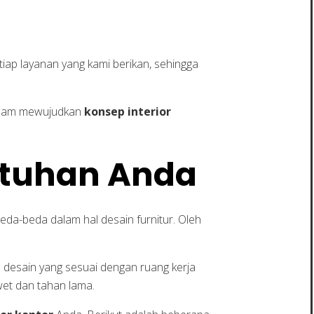
ap layanan yang kami berikan, sehingga
dalam mewujudkan
konsep interior
utuhan Anda
da-beda dalam hal desain furnitur. Oleh
 desain yang sesuai dengan ruang kerja
wet dan tahan lama.