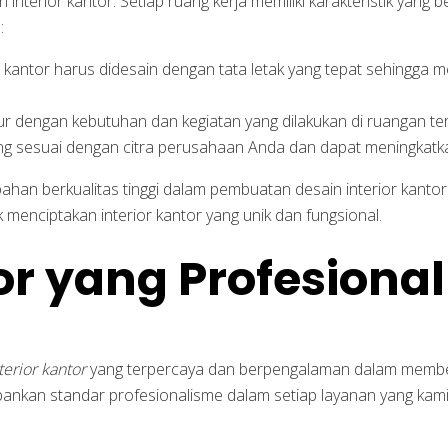
terior kantor. Setiap ruang kerja memiliki karakteristik yang 
:
antor harus didesain dengan tata letak yang tepat sehingga
ur dengan kebutuhan dan kegiatan yang dilakukan di ruangan te
yang sesuai dengan citra perusahaan Anda dan dapat meningka
han berkualitas tinggi dalam pembuatan desain interior kant
 menciptakan interior kantor yang unik dan fungsional.
or yang Profesiona
nterior kantor
yang terpercaya dan berpengalaman dalam membe
nkan standar profesionalisme dalam setiap layanan yang kami