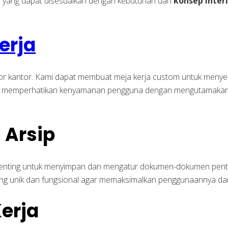
r
yang dapat disesuaikan dengan kebutuhan dan
konsep inter
erja
rior kantor. Kami dapat membuat meja kerja custom untuk meny
juga memperhatikan kenyamanan pengguna dengan mengutamakan 
 Arsip
at penting untuk menyimpan dan mengatur dokumen-dokumen pe
yang unik dan fungsional agar memaksimalkan penggunaannya dan
Kerja