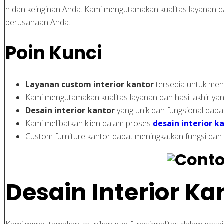
n dan keinginan Anda. Kami mengutamakan kualitas layanan d
perusahaan Anda.
Poin Kunci
Layanan custom interior kantor
tersedia untuk me
Kami mengutamakan kualitas layanan dan hasil akhir y
Desain interior kantor
yang unik dan fungsional dapa
Kami melibatkan klien dalam proses
desain interior k
Custom furniture kantor dapat meningkatkan fungsi dan
Desain Interior K