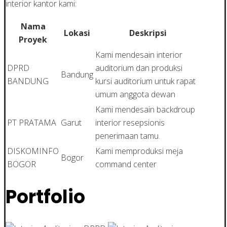
interior kantor kami:
Nama
Lokasi
Deskripsi
Proyek
Kami mendesain interior
DPRD
auditorium dan produksi
Bandung
BANDUNG
kursi auditorium untuk rapat
umum anggota dewan
Kami mendesain backdroup
PT PRATAMA
Garut
interior resepsionis
penerimaan tamu.
DISKOMINFO
Kami memproduksi meja
Bogor
BOGOR
command center
Portfolio