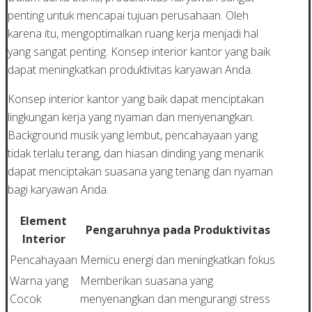
penting untuk mencapai tujuan perusahaan. Oleh
karena itu, mengoptimalkan ruang kerja menjadi hal
yang sangat penting. Konsep interior kantor yang baik
dapat meningkatkan produktivitas karyawan Anda.
Konsep interior kantor yang baik dapat menciptakan
lingkungan kerja yang nyaman dan menyenangkan.
Background musik yang lembut, pencahayaan yang
tidak terlalu terang, dan hiasan dinding yang menarik
dapat menciptakan suasana yang tenang dan nyaman
bagi karyawan Anda.
Element
Pengaruhnya pada Produktivitas
Interior
Pencahayaan
Memicu energi dan meningkatkan fokus
Warna yang
Memberikan suasana yang
Cocok
menyenangkan dan mengurangi stress