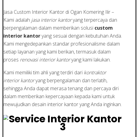
Jasa Custom Interior Kantor di Ogan Komering Ilir –
Kami adalah
jasa interior kantor
yang terpercaya dan
berpengalaman dalam memberikan solusi
custom
interior kantor
yang sesuai dengan kebutuhan Anda.
Kami mengedepankan standar profesionalisme dalam
setiap layanan yang kami berikan, termasuk dalam
proses
renovasi interior kantor
yang kami lakukan.
Kami memiliki tim ahli yang terdiri dari
kontraktor
interior kantor
yang berpengalaman dan terlatih,
sehingga Anda dapat merasa tenang dan percaya diri
dalam memberikan kepercayaan kepada kami untuk
mewujudkan desain interior kantor yang Anda inginkan.