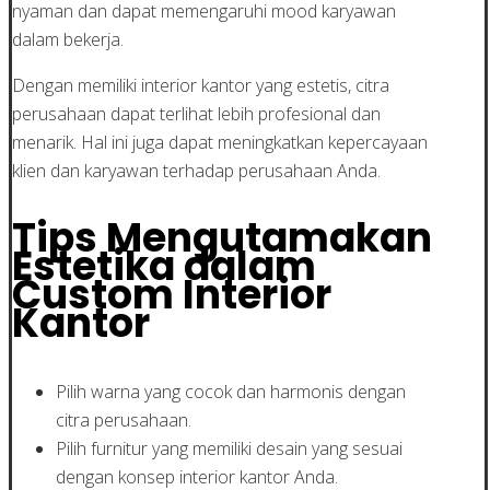
nyaman dan dapat memengaruhi mood karyawan
dalam bekerja.
Dengan memiliki interior kantor yang estetis, citra
perusahaan dapat terlihat lebih profesional dan
menarik. Hal ini juga dapat meningkatkan kepercayaan
klien dan karyawan terhadap perusahaan Anda.
Tips Mengutamakan
Estetika dalam
Custom Interior
Kantor
Pilih warna yang cocok dan harmonis dengan
citra perusahaan.
Pilih furnitur yang memiliki desain yang sesuai
dengan konsep interior kantor Anda.