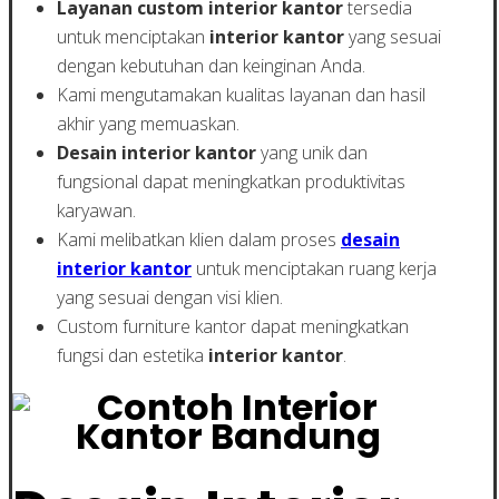
Layanan custom interior kantor
tersedia
untuk menciptakan
interior kantor
yang sesuai
dengan kebutuhan dan keinginan Anda.
Kami mengutamakan kualitas layanan dan hasil
akhir yang memuaskan.
Desain interior kantor
yang unik dan
fungsional dapat meningkatkan produktivitas
karyawan.
Kami melibatkan klien dalam proses
desain
interior kantor
untuk menciptakan ruang kerja
yang sesuai dengan visi klien.
Custom furniture kantor dapat meningkatkan
fungsi dan estetika
interior kantor
.