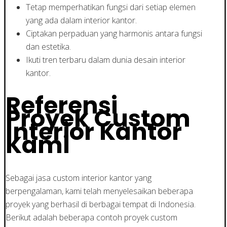
Tetap memperhatikan fungsi dari setiap elemen
yang ada dalam interior kantor.
Ciptakan perpaduan yang harmonis antara fungsi
dan estetika.
Ikuti tren terbaru dalam dunia desain interior
kantor.
Referensi
Proyek Custom
Interior Kantor
Kami
Sebagai jasa custom interior kantor yang
berpengalaman, kami telah menyelesaikan beberapa
proyek yang berhasil di berbagai tempat di Indonesia.
Berikut adalah beberapa contoh proyek custom