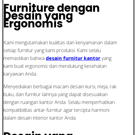
Furniture dengan
Desain yang
Ergonomis
Kami mengutamakan kualitas dan kenyamanan dalam
setiap furnitur yang kami produksi. Kami selalu
memastikan bahwa
desain furnitur kantor
yang
kami buat ergonomis dan mendukung kesehatan
karyawan Anda.
Menyediakan berbagai macam desain kursi, meja, rak
buku, dan furnitur lainnya yang dapat disesuaikan
dengan ruangan kantor Anda. Selalu memperhatikan
kompatibilitas antar-furnitur agar tercipta harmoni
dalam desain interior kantor Anda.