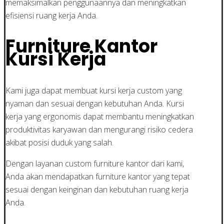
memaksimalkan penggunaannya dan meningkatkan
efisiensi ruang kerja Anda.
Furniture Kantor
Kursi Kerja
Kami juga dapat membuat kursi kerja custom yang
nyaman dan sesuai dengan kebutuhan Anda. Kursi
kerja yang ergonomis dapat membantu meningkatkan
produktivitas karyawan dan mengurangi risiko cedera
akibat posisi duduk yang salah.
Dengan layanan custom furniture kantor dari kami,
Anda akan mendapatkan furniture kantor yang tepat
sesuai dengan keinginan dan kebutuhan ruang kerja
Anda.