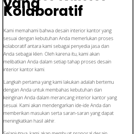
yang
Kolaboratif
Kami memahami bahwa desain interior kantor yang
sesuai dengan kebutuhan Anda memerlukan proses
kolaboratif antara kami sebagai penyedia jasa dan
Anda sebagai klien. Oleh karena itu, kami akan
melibatkan Anda dalam setiap tahap proses desain
interior kantor kami.
Langkah pertama yang kami lakukan adalah bertemu
dengan Anda untuk membahas kebutuhan dan
keinginan Anda dalam merancang interior kantor yang
sesuai. Kami akan mendengarkan ide-ide Anda dan
memberikan masukan serta saran-saran yang dapat
meningkatkan hasil akhir.
Selanjutnya, kami akan membuat proposal desain