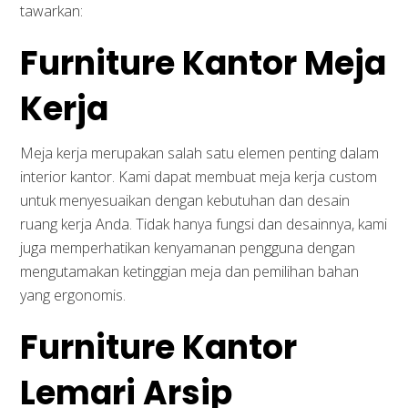
tawarkan:
Furniture Kantor Meja
Kerja
Meja kerja merupakan salah satu elemen penting dalam
interior kantor. Kami dapat membuat meja kerja custom
untuk menyesuaikan dengan kebutuhan dan desain
ruang kerja Anda. Tidak hanya fungsi dan desainnya, kami
juga memperhatikan kenyamanan pengguna dengan
mengutamakan ketinggian meja dan pemilihan bahan
yang ergonomis.
Furniture Kantor
Lemari Arsip