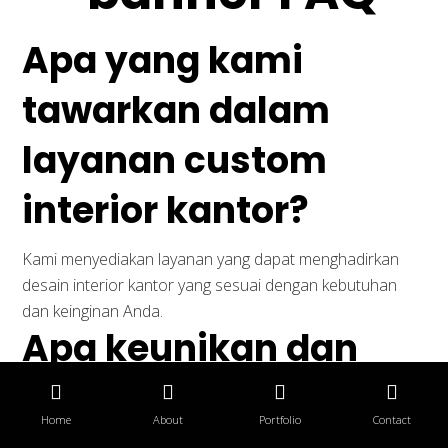
Apa yang kami
tawarkan dalam
layanan custom
interior kantor?
Kami menyediakan layanan yang dapat menghadirkan
desain interior kantor yang sesuai dengan kebutuhan
dan keinginan Anda.
Apa keunikan dan
fungsionalitas dari
Home
About
Portfolio
Contact