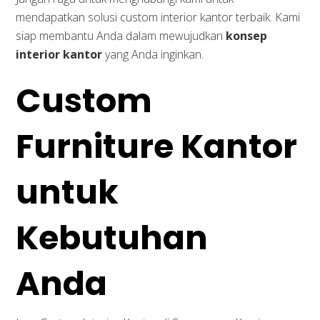
mendapatkan solusi custom interior kantor terbaik. Kami
siap membantu Anda dalam mewujudkan
konsep
interior kantor
yang Anda inginkan.
Custom
Furniture Kantor
untuk
Kebutuhan
Anda