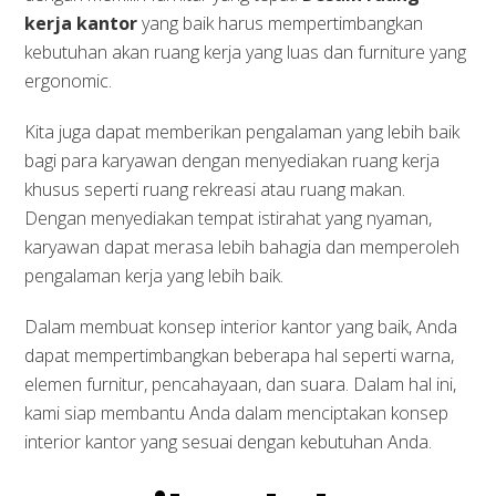
kerja kantor
yang baik harus mempertimbangkan
kebutuhan akan ruang kerja yang luas dan furniture yang
ergonomic.
Kita juga dapat memberikan pengalaman yang lebih baik
bagi para karyawan dengan menyediakan ruang kerja
khusus seperti ruang rekreasi atau ruang makan.
Dengan menyediakan tempat istirahat yang nyaman,
karyawan dapat merasa lebih bahagia dan memperoleh
pengalaman kerja yang lebih baik.
Dalam membuat konsep interior kantor yang baik, Anda
dapat mempertimbangkan beberapa hal seperti warna,
elemen furnitur, pencahayaan, dan suara. Dalam hal ini,
kami siap membantu Anda dalam menciptakan konsep
interior kantor yang sesuai dengan kebutuhan Anda.