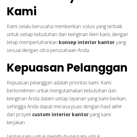
Kami
Kami selalu berusaha memberikan solusi yang terbaik
untuk setiap kebutuhan dan keinginan klien kami, dengan
tetap mempertahankan
konsep interior kantor
yang
sesuai dengan citra perusahaan Anda.
Kepuasan Pelanggan
Kepuasan pelanggan adalah prioritas kami. Kami
berkomitmen untuk mengutamakan kebutuhan dan
keinginan Anda dalam setiap layanan yang kami berikan,
sehingga Anda dapat merasa puas dengan hasil akhir
dari proyek
custom interior kantor
yang kami
kerjakan.
Jangan ragu untuk menghubungi kami untuk