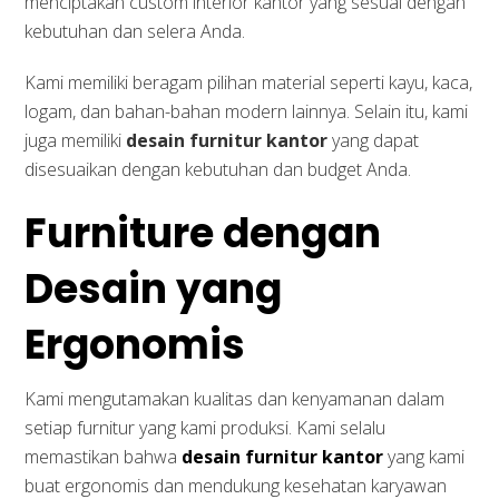
menciptakan custom interior kantor yang sesuai dengan
kebutuhan dan selera Anda.
Kami memiliki beragam pilihan material seperti kayu, kaca,
logam, dan bahan-bahan modern lainnya. Selain itu, kami
juga memiliki
desain furnitur kantor
yang dapat
disesuaikan dengan kebutuhan dan budget Anda.
Furniture dengan
Desain yang
Ergonomis
Kami mengutamakan kualitas dan kenyamanan dalam
setiap furnitur yang kami produksi. Kami selalu
memastikan bahwa
desain furnitur kantor
yang kami
buat ergonomis dan mendukung kesehatan karyawan