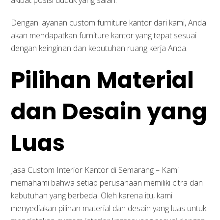
akibat posisi duduk yang salah.
Dengan layanan custom furniture kantor dari kami, Anda
akan mendapatkan furniture kantor yang tepat sesuai
dengan keinginan dan kebutuhan ruang kerja Anda.
Pilihan Material
dan Desain yang
Luas
Jasa Custom Interior Kantor di Semarang – Kami
memahami bahwa setiap perusahaan memiliki citra dan
kebutuhan yang berbeda. Oleh karena itu, kami
menyediakan pilihan material dan desain yang luas untuk