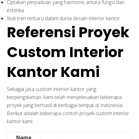
Ciptakan perpaduan yang harmonis antara fungsi dan
estetika.
Ikuti tren terbaru dalam dunia desain interior kantor.
Referensi Proyek
Custom Interior
Kantor Kami
Sebagai jasa custom interior kantor yang
berpengalaman, kami telah menyelesaikan beberapa
proyek yang berhasil di berbagai tempat di Indonesia.
Berikut adalah beberapa contoh proyek custom interior
kantor kami:
Nama