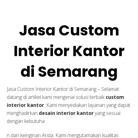
Jasa Custom
Interior Kantor
di Semarang
Jasa Custom Interior Kantor di Semarang – Selamat
datang di artikel kami mengenai solusi terbaik
custom
interior kantor
. Kami menyediakan layanan yang dapat
menghadirkan
desain interior kantor
yang sesuai
dengan kebutuha
n dan keinginan Anda. Kami mengutamakan kualitas