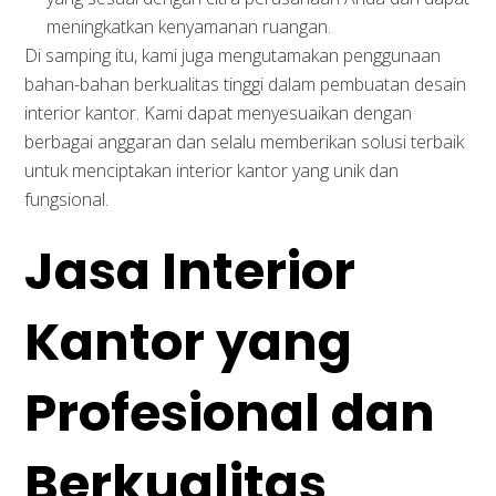
meningkatkan kenyamanan ruangan.
Di samping itu, kami juga mengutamakan penggunaan
bahan-bahan berkualitas tinggi dalam pembuatan desain
interior kantor. Kami dapat menyesuaikan dengan
berbagai anggaran dan selalu memberikan solusi terbaik
untuk menciptakan interior kantor yang unik dan
fungsional.
Jasa Interior
Kantor yang
Profesional dan
Berkualitas