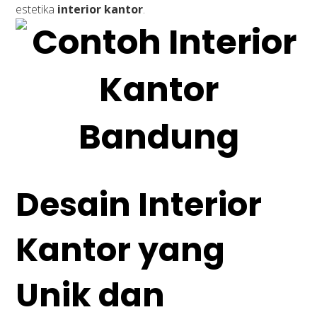
estetika
interior kantor
.
Desain Interior
Kantor yang
Unik dan