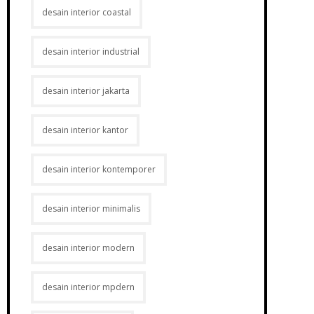
desain interior coastal
desain interior industrial
desain interior jakarta
desain interior kantor
desain interior kontemporer
desain interior minimalis
desain interior modern
desain interior mpdern