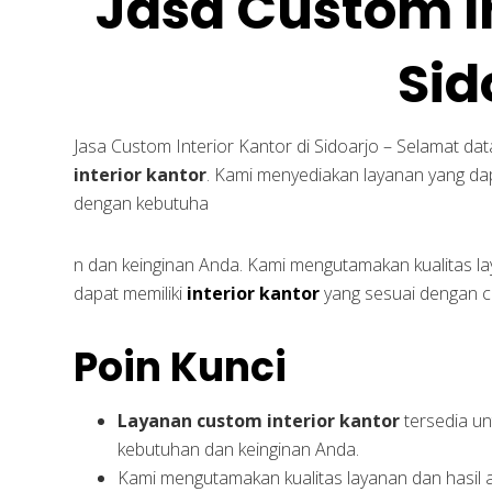
Jasa Custom In
Sid
Jasa Custom Interior Kantor di Sidoarjo – Selamat data
interior kantor
. Kami menyediakan layanan yang d
dengan kebutuha
n dan keinginan Anda. Kami mengutamakan kualitas l
dapat memiliki
interior kantor
yang sesuai dengan c
Poin Kunci
Layanan custom interior kantor
tersedia u
kebutuhan dan keinginan Anda.
Kami mengutamakan kualitas layanan dan hasil 