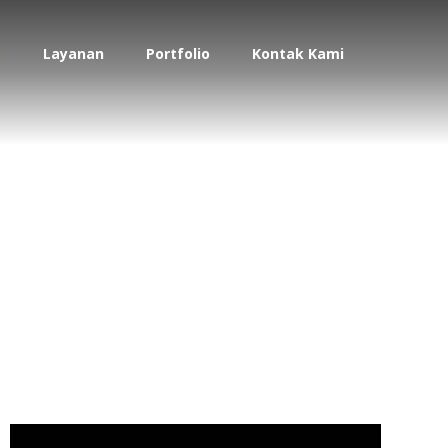
i
Layanan
Portfolio
Kontak Kami
i Sidoarjo