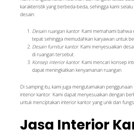
karakteristik yang berbeda-beda, sehingga kami sela
desain:
Desain ruangan kantor
: Kami memahami bahwa ru
tepat sehingga memudahkan karyawan untuk beke
Desain furnitur kantor
: Kami menyesuaikan desai
di ruangan tersebut.
Konsep interior kantor
: Kami mencari konsep in
dapat meningkatkan kenyamanan ruangan.
Di samping itu, kami juga mengutamakan penggunaan 
interior kantor. Kami dapat menyesuaikan dengan ber
untuk menciptakan interior kantor yang unik dan fungs
Jasa Interior K