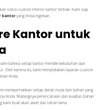
n solusi custom interior kantor terbaik. Kami siap
r kantor
yang Anda inginkan.
re Kantor untuk
a
hami bahwa setiap kantor memiliki kebutuhan dan
ur. Oleh karena itu, kami menyediakan layanan custom
ginan Anda.
i memperhatikan setiap detail, mulai dari bahan yang
erja Anda. Matangnya perencanaan dan kualitas bahan
ng kami buat akan awet dan tahan lama.