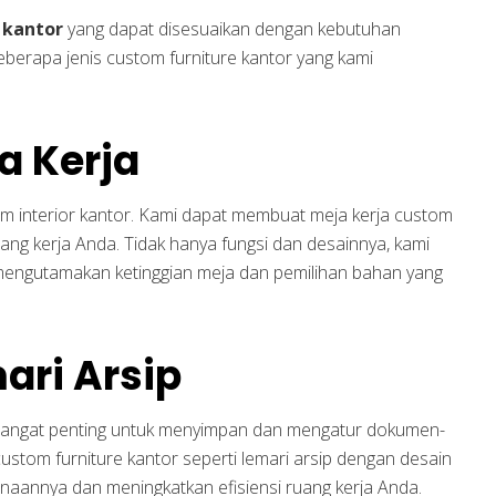
 kantor
yang dapat disesuaikan dengan kebutuhan
eberapa jenis custom furniture kantor yang kami
a Kerja
m interior kantor. Kami dapat membuat meja kerja custom
g kerja Anda. Tidak hanya fungsi dan desainnya, kami
ngutamakan ketinggian meja dan pemilihan bahan yang
ari Arsip
g sangat penting untuk menyimpan dan mengatur dokumen-
tom furniture kantor seperti lemari arsip dengan desain
naannya dan meningkatkan efisiensi ruang kerja Anda.