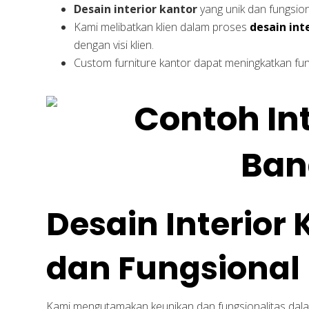
Desain interior kantor
yang unik dan fungsion
Kami melibatkan klien dalam proses
desain int
dengan visi klien.
Custom furniture kantor dapat meningkatkan fun
Desain Interior
dan Fungsional
Kami mengutamakan keunikan dan fungsionalitas dalam 