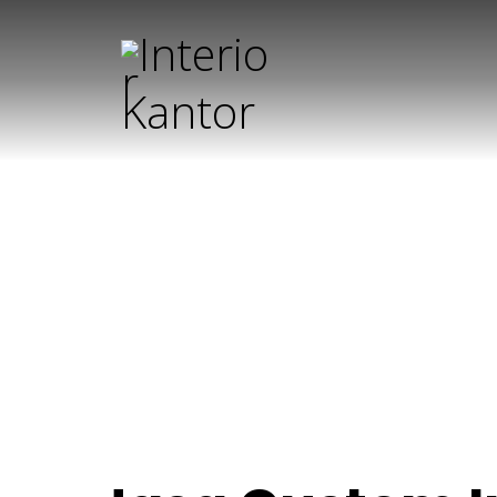
Jasa Cust