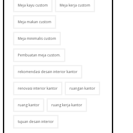
Meja kayu custom
Meja kerja custom
Meja makan custom
Meja minimalis custom
Pembuatan meja custom.
rekomendasi desain interior kantor
renovasi interior kantor
ruangan kantor
ruang kantor
ruang kerja kantor
tujuan desain interior