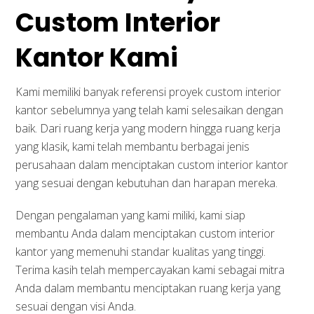
Custom Interior
Kantor Kami
Kami memiliki banyak referensi proyek custom interior
kantor sebelumnya yang telah kami selesaikan dengan
baik. Dari ruang kerja yang modern hingga ruang kerja
yang klasik, kami telah membantu berbagai jenis
perusahaan dalam menciptakan custom interior kantor
yang sesuai dengan kebutuhan dan harapan mereka.
Dengan pengalaman yang kami miliki, kami siap
membantu Anda dalam menciptakan custom interior
kantor yang memenuhi standar kualitas yang tinggi.
Terima kasih telah mempercayakan kami sebagai mitra
Anda dalam membantu menciptakan ruang kerja yang
sesuai dengan visi Anda.