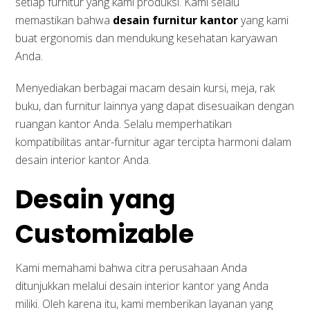
setiap furnitur yang kami produksi. Kami selalu
memastikan bahwa
desain furnitur kantor
yang kami
buat ergonomis dan mendukung kesehatan karyawan
Anda.
Menyediakan berbagai macam desain kursi, meja, rak
buku, dan furnitur lainnya yang dapat disesuaikan dengan
ruangan kantor Anda. Selalu memperhatikan
kompatibilitas antar-furnitur agar tercipta harmoni dalam
desain interior kantor Anda.
Desain yang
Customizable
Kami memahami bahwa citra perusahaan Anda
ditunjukkan melalui desain interior kantor yang Anda
miliki. Oleh karena itu, kami memberikan layanan yang