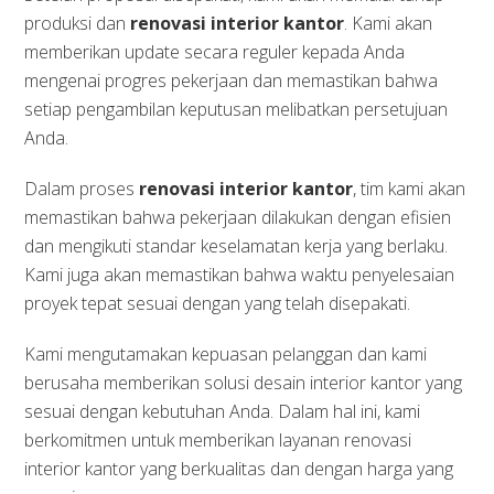
produksi dan
renovasi interior kantor
. Kami akan
memberikan update secara reguler kepada Anda
mengenai progres pekerjaan dan memastikan bahwa
setiap pengambilan keputusan melibatkan persetujuan
Anda.
Dalam proses
renovasi interior kantor
, tim kami akan
memastikan bahwa pekerjaan dilakukan dengan efisien
dan mengikuti standar keselamatan kerja yang berlaku.
Kami juga akan memastikan bahwa waktu penyelesaian
proyek tepat sesuai dengan yang telah disepakati.
Kami mengutamakan kepuasan pelanggan dan kami
berusaha memberikan solusi desain interior kantor yang
sesuai dengan kebutuhan Anda. Dalam hal ini, kami
berkomitmen untuk memberikan layanan renovasi
interior kantor yang berkualitas dan dengan harga yang