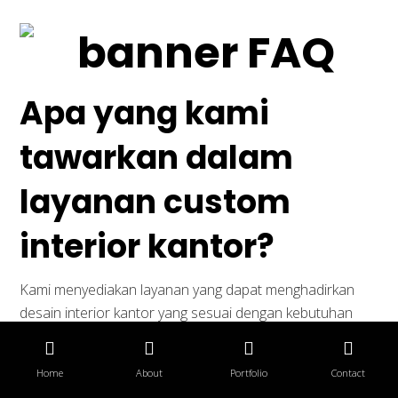
Apa yang kami
tawarkan dalam
layanan custom
interior kantor?
Kami menyediakan layanan yang dapat menghadirkan
desain interior kantor yang sesuai dengan kebutuhan
dan keinginan Anda.
Apa keunikan dan
Home
About
Portfolio
Contact