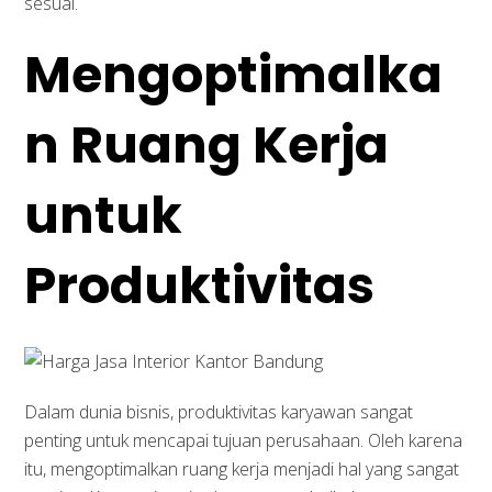
sesuai.
Mengoptimalka
n Ruang Kerja
untuk
Produktivitas
Dalam dunia bisnis, produktivitas karyawan sangat
penting untuk mencapai tujuan perusahaan. Oleh karena
itu, mengoptimalkan ruang kerja menjadi hal yang sangat