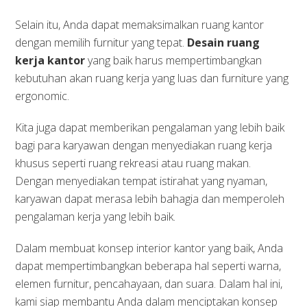
Selain itu, Anda dapat memaksimalkan ruang kantor
dengan memilih furnitur yang tepat.
Desain ruang
kerja kantor
yang baik harus mempertimbangkan
kebutuhan akan ruang kerja yang luas dan furniture yang
ergonomic.
Kita juga dapat memberikan pengalaman yang lebih baik
bagi para karyawan dengan menyediakan ruang kerja
khusus seperti ruang rekreasi atau ruang makan.
Dengan menyediakan tempat istirahat yang nyaman,
karyawan dapat merasa lebih bahagia dan memperoleh
pengalaman kerja yang lebih baik.
Dalam membuat konsep interior kantor yang baik, Anda
dapat mempertimbangkan beberapa hal seperti warna,
elemen furnitur, pencahayaan, dan suara. Dalam hal ini,
kami siap membantu Anda dalam menciptakan konsep