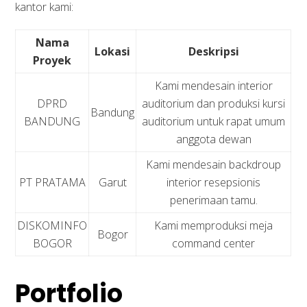
kantor kami:
Nama
Lokasi
Deskripsi
Proyek
Kami mendesain interior
DPRD
auditorium dan produksi kursi
Bandung
BANDUNG
auditorium untuk rapat umum
anggota dewan
Kami mendesain backdroup
PT PRATAMA
Garut
interior resepsionis
penerimaan tamu.
DISKOMINFO
Kami memproduksi meja
Bogor
BOGOR
command center
Portfolio