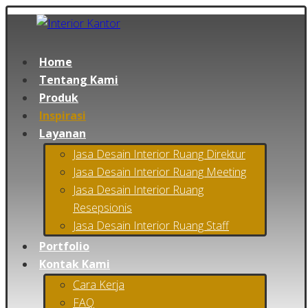
Home
Tentang Kami
Produk
Inspirasi
Layanan
Jasa Desain Interior Ruang Direktur
Jasa Desain Interior Ruang Meeting
Jasa Desain Interior Ruang
Resepsionis
Jasa Desain Interior Ruang Staff
Portfolio
Kontak Kami
Cara Kerja
FAQ