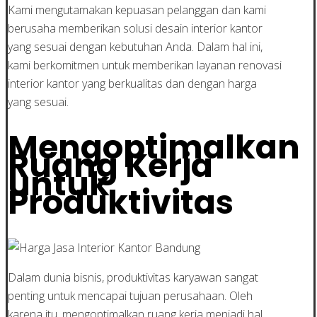
Kami mengutamakan kepuasan pelanggan dan kami
berusaha memberikan solusi desain interior kantor
yang sesuai dengan kebutuhan Anda. Dalam hal ini,
kami berkomitmen untuk memberikan layanan renovasi
interior kantor yang berkualitas dan dengan harga
yang sesuai.
Mengoptimalkan
Ruang Kerja
untuk
Produktivitas
Dalam dunia bisnis, produktivitas karyawan sangat
penting untuk mencapai tujuan perusahaan. Oleh
karena itu, mengoptimalkan ruang kerja menjadi hal