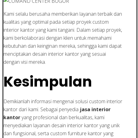
Kami selalu berusaha memberikan layanan terbaik dan
kualitas yang optimal pada setiap proyek custom
interior kantor yang kami tangani. Dalam setiap proyek,
kami berkolaborasi dengan klien untuk memahami
kebutuhan dan keinginan mereka, sehingga kami dapat
menciptakan desain interior kantor yang sesuai
dengan visi mereka.
Kesimpulan
Demikianlah informasi mengenai solusi custom interior
kantor dari kami. Sebagai penyedia
jasa interior
kantor
yang profesional dan berkualitas, kami
menyediakan layanan desain interior kantor yang unik
dan fungsional, serta custom furniture kantor yang