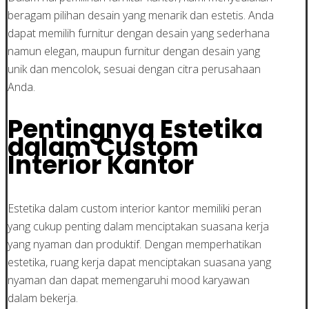
beragam pilihan desain yang menarik dan estetis. Anda
dapat memilih furnitur dengan desain yang sederhana
namun elegan, maupun furnitur dengan desain yang
unik dan mencolok, sesuai dengan citra perusahaan
Anda.
Pentingnya Estetika
dalam Custom
Interior Kantor
Estetika dalam custom interior kantor memiliki peran
yang cukup penting dalam menciptakan suasana kerja
yang nyaman dan produktif. Dengan memperhatikan
estetika, ruang kerja dapat menciptakan suasana yang
nyaman dan dapat memengaruhi mood karyawan
dalam bekerja.