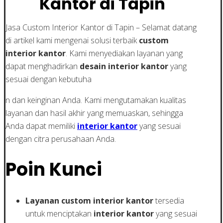
Kantor di Tapin
Jasa Custom Interior Kantor di Tapin – Selamat datang
di artikel kami mengenai solusi terbaik
custom
interior kantor
. Kami menyediakan layanan yang
dapat menghadirkan
desain interior kantor
yang
sesuai dengan kebutuha
n dan keinginan Anda. Kami mengutamakan kualitas
layanan dan hasil akhir yang memuaskan, sehingga
Anda dapat memiliki
interior kantor
yang sesuai
dengan citra perusahaan Anda.
Poin Kunci
Layanan custom interior kantor
tersedia
untuk menciptakan
interior kantor
yang sesuai