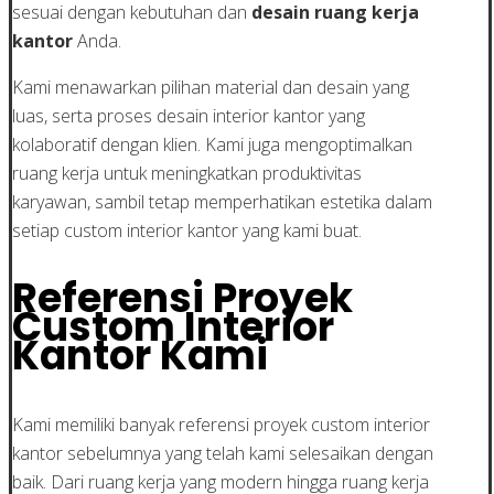
sesuai dengan kebutuhan dan
desain ruang kerja
kantor
Anda.
Kami menawarkan pilihan material dan desain yang
luas, serta proses desain interior kantor yang
kolaboratif dengan klien. Kami juga mengoptimalkan
ruang kerja untuk meningkatkan produktivitas
karyawan, sambil tetap memperhatikan estetika dalam
setiap custom interior kantor yang kami buat.
Referensi Proyek
Custom Interior
Kantor Kami
Kami memiliki banyak referensi proyek custom interior
kantor sebelumnya yang telah kami selesaikan dengan
baik. Dari ruang kerja yang modern hingga ruang kerja