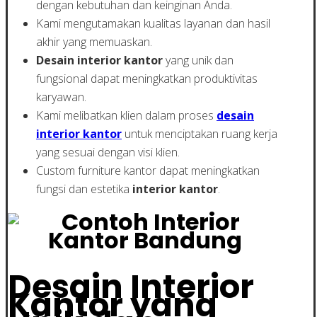
dengan kebutuhan dan keinginan Anda.
Kami mengutamakan kualitas layanan dan hasil
akhir yang memuaskan.
Desain interior kantor
yang unik dan
fungsional dapat meningkatkan produktivitas
karyawan.
Kami melibatkan klien dalam proses
desain
interior kantor
untuk menciptakan ruang kerja
yang sesuai dengan visi klien.
Custom furniture kantor dapat meningkatkan
fungsi dan estetika
interior kantor
.
Desain Interior
Kantor yang