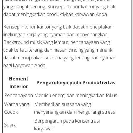
yang sangat penting. Konsep interior kantor yang baik
dapat meningkatkan produktivitas karyawan Anda.
Konsep interior kantor yang baik dapat menciptakan
lingkungan kerja yang nyaman dan menyenangkan.
Background musik yang lembut, pencahayaan yang
tidak terlalu terang, dan hiasan dinding yang menarik
dapat menciptakan suasana yang tenang dan nyaman
bagi karyawan Anda.
Element
Pengaruhnya pada Produktivitas
Interior
Pencahayaan
Memicu energi dan meningkatkan fokus
Warna yang
Memberikan suasana yang
Cocok
menyenangkan dan mengurangi stress
Berpengaruh pada konsentrasi
Suara
karyawan