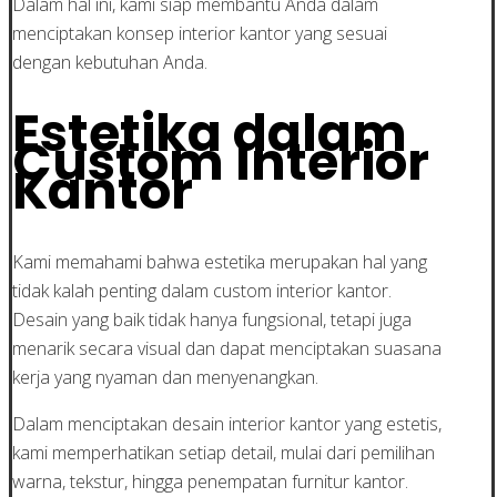
Dalam hal ini, kami siap membantu Anda dalam
menciptakan konsep interior kantor yang sesuai
dengan kebutuhan Anda.
Estetika dalam
Custom Interior
Kantor
Kami memahami bahwa estetika merupakan hal yang
tidak kalah penting dalam custom interior kantor.
Desain yang baik tidak hanya fungsional, tetapi juga
menarik secara visual dan dapat menciptakan suasana
kerja yang nyaman dan menyenangkan.
Dalam menciptakan desain interior kantor yang estetis,
kami memperhatikan setiap detail, mulai dari pemilihan
warna, tekstur, hingga penempatan furnitur kantor.