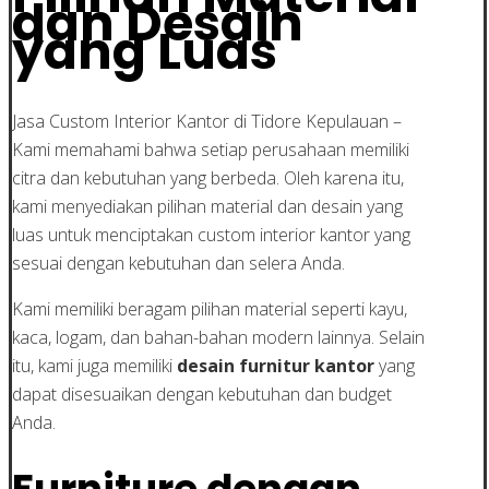
dan Desain
yang Luas
Jasa Custom Interior Kantor di Tidore Kepulauan –
Kami memahami bahwa setiap perusahaan memiliki
citra dan kebutuhan yang berbeda. Oleh karena itu,
kami menyediakan pilihan material dan desain yang
luas untuk menciptakan custom interior kantor yang
sesuai dengan kebutuhan dan selera Anda.
Kami memiliki beragam pilihan material seperti kayu,
kaca, logam, dan bahan-bahan modern lainnya. Selain
itu, kami juga memiliki
desain furnitur kantor
yang
dapat disesuaikan dengan kebutuhan dan budget
Anda.