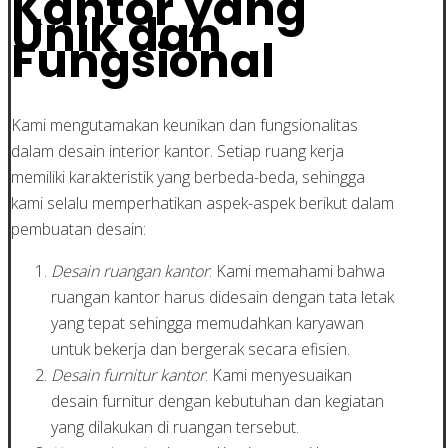
Kantor yang
Unik dan
Fungsional
Kami mengutamakan keunikan dan fungsionalitas
dalam desain interior kantor. Setiap ruang kerja
memiliki karakteristik yang berbeda-beda, sehingga
kami selalu memperhatikan aspek-aspek berikut dalam
pembuatan desain:
Desain ruangan kantor
: Kami memahami bahwa
ruangan kantor harus didesain dengan tata letak
yang tepat sehingga memudahkan karyawan
untuk bekerja dan bergerak secara efisien.
Desain furnitur kantor
: Kami menyesuaikan
desain furnitur dengan kebutuhan dan kegiatan
yang dilakukan di ruangan tersebut.