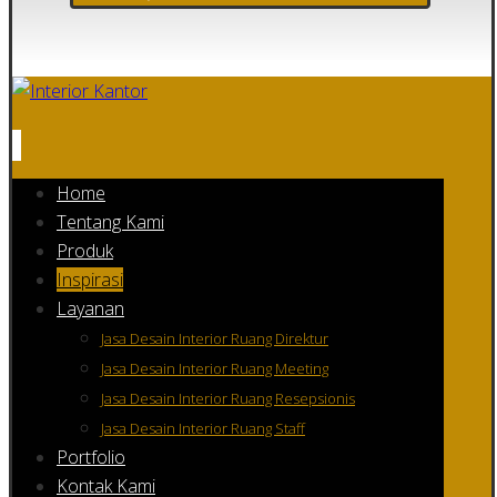
Home
Tentang Kami
Produk
Inspirasi
Layanan
Jasa Desain Interior Ruang Direktur
Jasa Desain Interior Ruang Meeting
Jasa Desain Interior Ruang Resepsionis
Jasa Desain Interior Ruang Staff
Portfolio
Kontak Kami