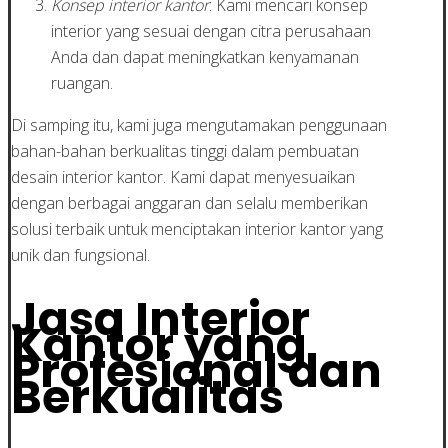
Konsep interior kantor
: Kami mencari konsep
interior yang sesuai dengan citra perusahaan
Anda dan dapat meningkatkan kenyamanan
ruangan.
Di samping itu, kami juga mengutamakan penggunaan
bahan-bahan berkualitas tinggi dalam pembuatan
desain interior kantor. Kami dapat menyesuaikan
dengan berbagai anggaran dan selalu memberikan
solusi terbaik untuk menciptakan interior kantor yang
unik dan fungsional.
Jasa Interior
Kantor yang
Profesional dan
Berkualitas