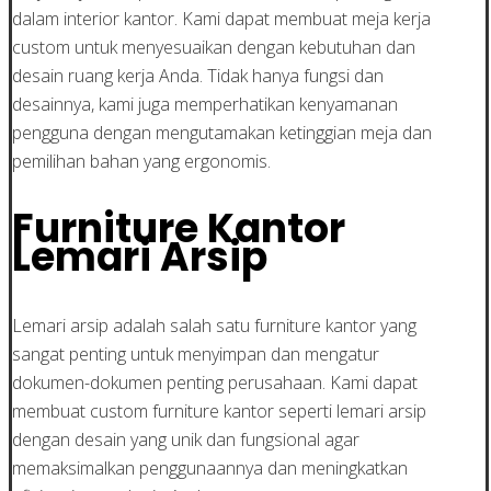
dalam interior kantor. Kami dapat membuat meja kerja
custom untuk menyesuaikan dengan kebutuhan dan
desain ruang kerja Anda. Tidak hanya fungsi dan
desainnya, kami juga memperhatikan kenyamanan
pengguna dengan mengutamakan ketinggian meja dan
pemilihan bahan yang ergonomis.
Furniture Kantor
Lemari Arsip
Lemari arsip adalah salah satu furniture kantor yang
sangat penting untuk menyimpan dan mengatur
dokumen-dokumen penting perusahaan. Kami dapat
membuat custom furniture kantor seperti lemari arsip
dengan desain yang unik dan fungsional agar
memaksimalkan penggunaannya dan meningkatkan