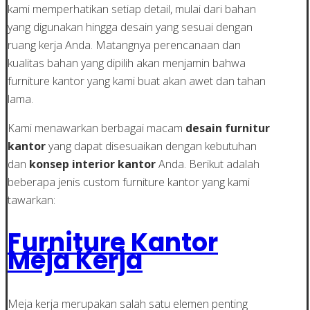
kami memperhatikan setiap detail, mulai dari bahan
yang digunakan hingga desain yang sesuai dengan
ruang kerja Anda. Matangnya perencanaan dan
kualitas bahan yang dipilih akan menjamin bahwa
furniture kantor yang kami buat akan awet dan tahan
lama.
Kami menawarkan berbagai macam
desain furnitur
kantor
yang dapat disesuaikan dengan kebutuhan
dan
konsep interior kantor
Anda. Berikut adalah
beberapa jenis custom furniture kantor yang kami
tawarkan:
Furniture Kantor
Meja Kerja
Meja kerja merupakan salah satu elemen penting