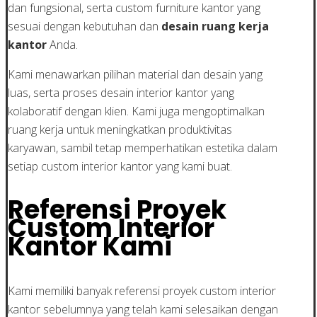
dan fungsional, serta custom furniture kantor yang
sesuai dengan kebutuhan dan
desain ruang kerja
kantor
Anda.
Kami menawarkan pilihan material dan desain yang
luas, serta proses desain interior kantor yang
kolaboratif dengan klien. Kami juga mengoptimalkan
ruang kerja untuk meningkatkan produktivitas
karyawan, sambil tetap memperhatikan estetika dalam
setiap custom interior kantor yang kami buat.
Referensi Proyek
Custom Interior
Kantor Kami
Kami memiliki banyak referensi proyek custom interior
kantor sebelumnya yang telah kami selesaikan dengan