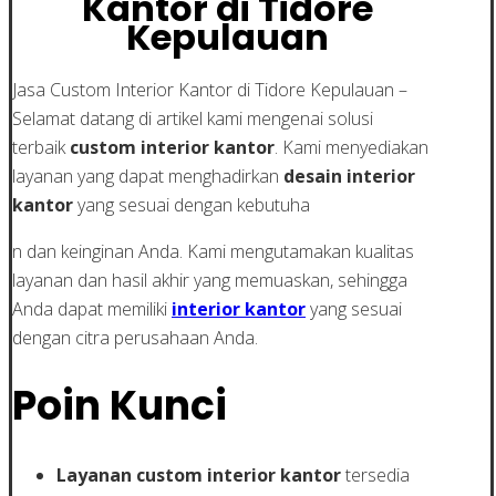
Kantor di Tidore
Kepulauan
Jasa Custom Interior Kantor di Tidore Kepulauan –
Selamat datang di artikel kami mengenai solusi
terbaik
custom interior kantor
. Kami menyediakan
layanan yang dapat menghadirkan
desain interior
kantor
yang sesuai dengan kebutuha
n dan keinginan Anda. Kami mengutamakan kualitas
layanan dan hasil akhir yang memuaskan, sehingga
Anda dapat memiliki
interior kantor
yang sesuai
dengan citra perusahaan Anda.
Poin Kunci
Layanan custom interior kantor
tersedia