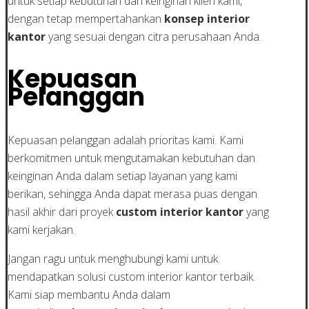
untuk setiap kebutuhan dan keinginan klien kami,
dengan tetap mempertahankan
konsep interior
kantor
yang sesuai dengan citra perusahaan Anda.
Kepuasan
Pelanggan
Kepuasan pelanggan adalah prioritas kami. Kami
berkomitmen untuk mengutamakan kebutuhan dan
keinginan Anda dalam setiap layanan yang kami
berikan, sehingga Anda dapat merasa puas dengan
hasil akhir dari proyek
custom interior kantor
yang
kami kerjakan.
Jangan ragu untuk menghubungi kami untuk
mendapatkan solusi custom interior kantor terbaik.
Kami siap membantu Anda dalam