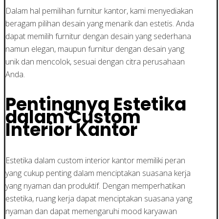
Dalam hal pemilihan furnitur kantor, kami menyediakan
beragam pilihan desain yang menarik dan estetis. Anda
dapat memilih furnitur dengan desain yang sederhana
namun elegan, maupun furnitur dengan desain yang
unik dan mencolok, sesuai dengan citra perusahaan
Anda.
Pentingnya Estetika
dalam Custom
Interior Kantor
Estetika dalam custom interior kantor memiliki peran
yang cukup penting dalam menciptakan suasana kerja
yang nyaman dan produktif. Dengan memperhatikan
estetika, ruang kerja dapat menciptakan suasana yang
nyaman dan dapat memengaruhi mood karyawan