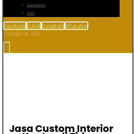
Cara Kerja
FAQ
Facebook
E-Mail
Instagram
WhatsApp
Copyright © 2026
Jasa Custom
Interior Kantor di
Tidore Kepulauan
Jasa Custom Interior