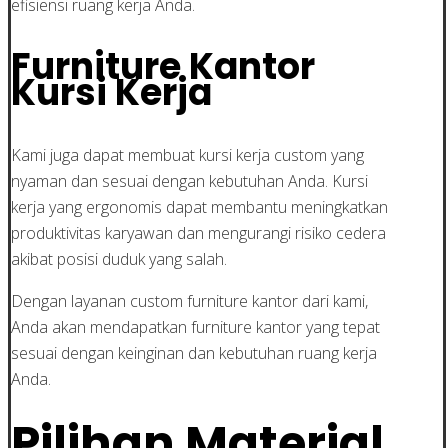
efisiensi ruang kerja Anda.
Furniture Kantor
Kursi Kerja
Kami juga dapat membuat kursi kerja custom yang
nyaman dan sesuai dengan kebutuhan Anda. Kursi
kerja yang ergonomis dapat membantu meningkatkan
produktivitas karyawan dan mengurangi risiko cedera
akibat posisi duduk yang salah.
Dengan layanan custom furniture kantor dari kami,
Anda akan mendapatkan furniture kantor yang tepat
sesuai dengan keinginan dan kebutuhan ruang kerja
Anda.
Pilihan Material