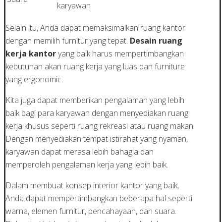
karyawan
Selain itu, Anda dapat memaksimalkan ruang kantor
dengan memilih furnitur yang tepat.
Desain ruang
kerja kantor
yang baik harus mempertimbangkan
kebutuhan akan ruang kerja yang luas dan furniture
yang ergonomic.
Kita juga dapat memberikan pengalaman yang lebih
baik bagi para karyawan dengan menyediakan ruang
kerja khusus seperti ruang rekreasi atau ruang makan.
Dengan menyediakan tempat istirahat yang nyaman,
karyawan dapat merasa lebih bahagia dan
memperoleh pengalaman kerja yang lebih baik.
Dalam membuat konsep interior kantor yang baik,
Anda dapat mempertimbangkan beberapa hal seperti
warna, elemen furnitur, pencahayaan, dan suara.