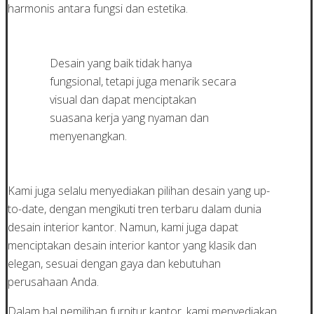
harmonis antara fungsi dan estetika.
Desain yang baik tidak hanya
fungsional, tetapi juga menarik secara
visual dan dapat menciptakan
suasana kerja yang nyaman dan
menyenangkan.
Kami juga selalu menyediakan pilihan desain yang up-
to-date, dengan mengikuti tren terbaru dalam dunia
desain interior kantor. Namun, kami juga dapat
menciptakan desain interior kantor yang klasik dan
elegan, sesuai dengan gaya dan kebutuhan
perusahaan Anda.
Dalam hal pemilihan furnitur kantor, kami menyediakan