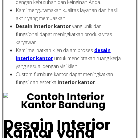
dengan kebutuhan dan keinginan Anda.
Kami mengutamakan kualitas layanan dan hasil
akhir yang memuaskan.
Desain interior kantor
yang unik dan
fungsional dapat meningkatkan produktivitas
karyawan.
Kami melibatkan klien dalam proses
desain
interior kantor
untuk menciptakan ruang kerja
yang sesuai dengan visi klien.
Custom furniture kantor dapat meningkatkan
fungsi dan estetika
interior kantor
.
Desain Interior
Kantor yang