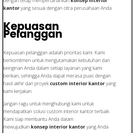
dengan tetap mempertahankan
konsep interior
kantor
yang sesuai dengan citra perusahaan Anda.
Kepuasan
Pelanggan
Kepuasan pelanggan adalah prioritas kami. Kami
berkomitmen untuk mengutamakan kebutuhan dan
keinginan Anda dalam setiap layanan yang kami
berikan, sehingga Anda dapat merasa puas dengan
hasil akhir dari proyek
custom interior kantor
yang
kami kerjakan.
Jangan ragu untuk menghubungi kami untuk
mendapatkan solusi custom interior kantor terbaik.
Kami siap membantu Anda dalam
mewujudkan
konsep interior kantor
yang Anda