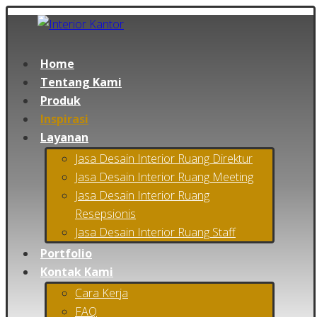
Home
Tentang Kami
Produk
Inspirasi
Layanan
Jasa Desain Interior Ruang Direktur
Jasa Desain Interior Ruang Meeting
Jasa Desain Interior Ruang
Resepsionis
Jasa Desain Interior Ruang Staff
Portfolio
Kontak Kami
Cara Kerja
FAQ