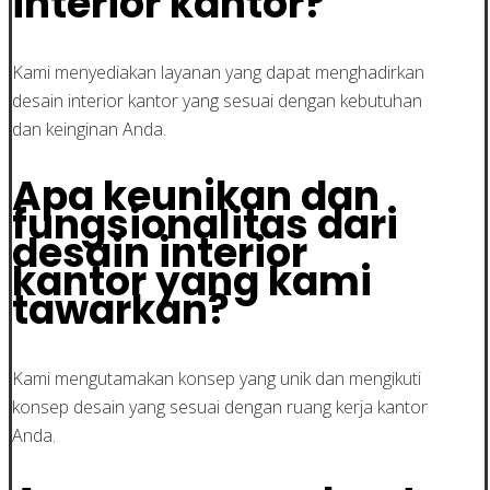
interior kantor?
Kami menyediakan layanan yang dapat menghadirkan
desain interior kantor yang sesuai dengan kebutuhan
dan keinginan Anda.
Apa keunikan dan
fungsionalitas dari
desain interior
kantor yang kami
tawarkan?
Kami mengutamakan konsep yang unik dan mengikuti
konsep desain yang sesuai dengan ruang kerja kantor
Anda.