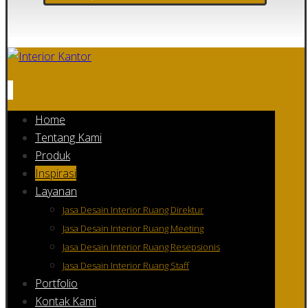
Home
Tentang Kami
Produk
Inspirasi
Layanan
Jasa Desain Interior Ruang Direktur
Jasa Desain Interior Ruang Meeting
Jasa Desain Interior Ruang Resepsionis
Jasa Desain Interior Ruang Staff
Portfolio
Kontak Kami