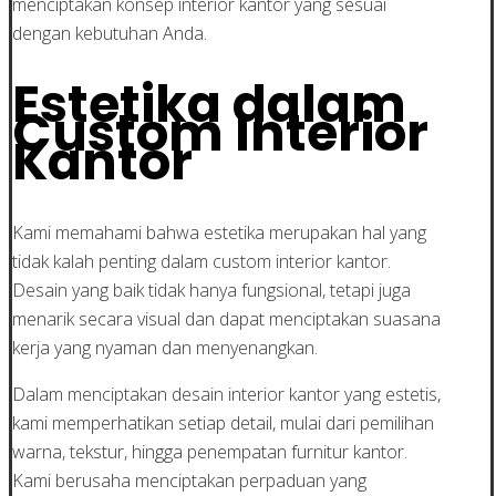
menciptakan konsep interior kantor yang sesuai
dengan kebutuhan Anda.
Estetika dalam
Custom Interior
Kantor
Kami memahami bahwa estetika merupakan hal yang
tidak kalah penting dalam custom interior kantor.
Desain yang baik tidak hanya fungsional, tetapi juga
menarik secara visual dan dapat menciptakan suasana
kerja yang nyaman dan menyenangkan.
Dalam menciptakan desain interior kantor yang estetis,
kami memperhatikan setiap detail, mulai dari pemilihan
warna, tekstur, hingga penempatan furnitur kantor.
Kami berusaha menciptakan perpaduan yang