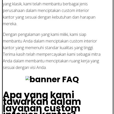
yang klasik, kami telah membantu berbagai jenis
perusahaan dalam menciptakan custom interior
kantor yang sesuai dengan kebutuhan dan harapan
mereka.
Dengan pengalaman yang kami miliki, kami siap
membantu Anda dalam menciptakan custom interior
kantor yang memenuhi standar kualitas yang tinggi.
Terima kasih telah mempercayakan kami sebagai mitra
Anda dalam membantu menciptakan ruang kerja yang
sesuai dengan visi Anda.
Apa yang kami
tawarkan dalam
layanan custom