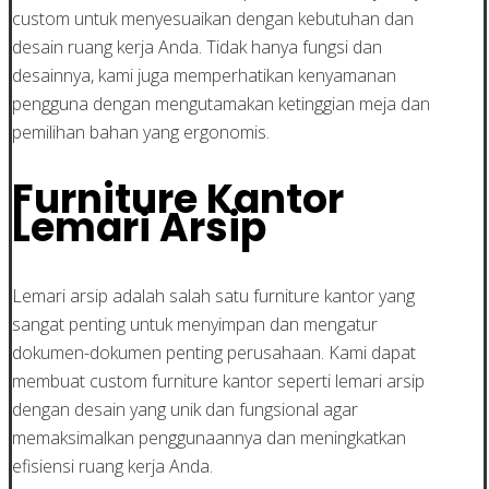
custom untuk menyesuaikan dengan kebutuhan dan
desain ruang kerja Anda. Tidak hanya fungsi dan
desainnya, kami juga memperhatikan kenyamanan
pengguna dengan mengutamakan ketinggian meja dan
pemilihan bahan yang ergonomis.
Furniture Kantor
Lemari Arsip
Lemari arsip adalah salah satu furniture kantor yang
sangat penting untuk menyimpan dan mengatur
dokumen-dokumen penting perusahaan. Kami dapat
membuat custom furniture kantor seperti lemari arsip
dengan desain yang unik dan fungsional agar
memaksimalkan penggunaannya dan meningkatkan
efisiensi ruang kerja Anda.