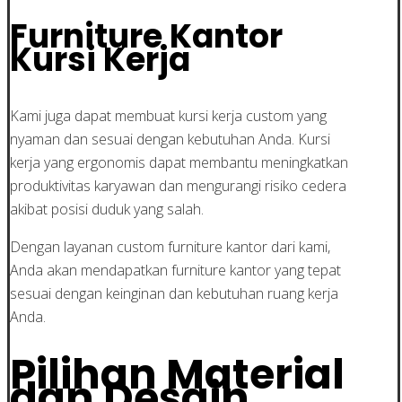
Furniture Kantor
Kursi Kerja
Kami juga dapat membuat kursi kerja custom yang
nyaman dan sesuai dengan kebutuhan Anda. Kursi
kerja yang ergonomis dapat membantu meningkatkan
produktivitas karyawan dan mengurangi risiko cedera
akibat posisi duduk yang salah.
Dengan layanan custom furniture kantor dari kami,
Anda akan mendapatkan furniture kantor yang tepat
sesuai dengan keinginan dan kebutuhan ruang kerja
Anda.
Pilihan Material
dan Desain