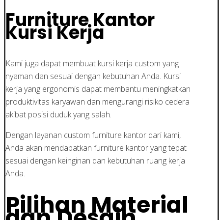
Furniture Kantor
Kursi Kerja
Kami juga dapat membuat kursi kerja custom yang
nyaman dan sesuai dengan kebutuhan Anda. Kursi
kerja yang ergonomis dapat membantu meningkatkan
produktivitas karyawan dan mengurangi risiko cedera
akibat posisi duduk yang salah.
Dengan layanan custom furniture kantor dari kami,
Anda akan mendapatkan furniture kantor yang tepat
sesuai dengan keinginan dan kebutuhan ruang kerja
Anda.
Pilihan Material
dan Desain