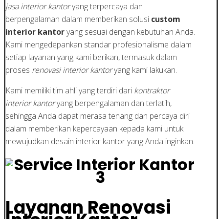
jasa interior kantor
yang terpercaya dan
berpengalaman dalam memberikan solusi
custom
interior kantor
yang sesuai dengan kebutuhan Anda.
Kami mengedepankan standar profesionalisme dalam
setiap layanan yang kami berikan, termasuk dalam
proses
renovasi interior kantor
yang kami lakukan.
Kami memiliki tim ahli yang terdiri dari
kontraktor
interior kantor
yang berpengalaman dan terlatih,
sehingga Anda dapat merasa tenang dan percaya diri
dalam memberikan kepercayaan kepada kami untuk
mewujudkan desain interior kantor yang Anda inginkan.
Layanan Renovasi