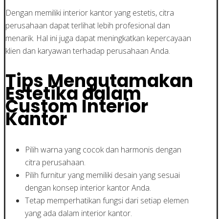
Dengan memiliki interior kantor yang estetis, citra
perusahaan dapat terlihat lebih profesional dan
menarik. Hal ini juga dapat meningkatkan kepercayaan
klien dan karyawan terhadap perusahaan Anda.
Tips Mengutamakan
Estetika dalam
Custom Interior
Kantor
Pilih warna yang cocok dan harmonis dengan
citra perusahaan.
Pilih furnitur yang memiliki desain yang sesuai
dengan konsep interior kantor Anda.
Tetap memperhatikan fungsi dari setiap elemen
yang ada dalam interior kantor.