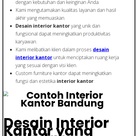
dengan kebutuhan dan keinginan Anda.
Kami mengutamakan kualitas layanan dan hasil
akhir yang memuaskan.
Desain interior kantor
yang unik dan
fungsional dapat meningkatkan produktivitas
karyawan.
Kami melibatkan klien dalam proses
desain
interior kantor
untuk menciptakan ruang kerja
yang sesuai dengan visi klien.
Custom furniture kantor dapat meningkatkan
fungsi dan estetika
interior kantor
.
Desain Interior
Kantor yang