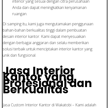
interior yang sesuai dengan citra perusahaan
Anda dan dapat meningkatkan kenyamanan
ruangan.
Di samping itu, kami juga mengutamakan penggunaan
bahan-bahan berkualitas tinggi dalam pembuatan
desain interior kantor. Kami dapat menyesuaikan
dengan berbagai anggaran dan selalu memberikan
solusi terbaik untuk menciptakan interior kantor yang
unik dan fungsional.
Jasa Interior
Kantor yang
Profesional dan
Berkualitas
Jasa Custom Interior Kantor di Wakatobi – Kami adalah