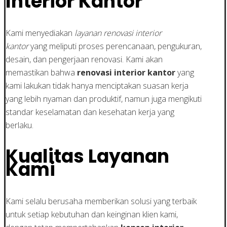
Interior Kantor
Kami menyediakan
layanan renovasi interior
kantor
yang meliputi proses perencanaan, pengukuran,
desain, dan pengerjaan renovasi. Kami akan
memastikan bahwa
renovasi interior kantor
yang
kami lakukan tidak hanya menciptakan suasan kerja
yang lebih nyaman dan produktif, namun juga mengikuti
standar keselamatan dan kesehatan kerja yang
berlaku.
Kualitas Layanan
Kami
Kami selalu berusaha memberikan solusi yang terbaik
untuk setiap kebutuhan dan keinginan klien kami,