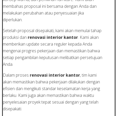
membahas proposal ini bersama dengan Anda dan
melakukan perubahan atau penyesuaian jika
diperlukan.
Setelah proposal disepakati, kami akan memulai tahap
produksi dan
renovasi interior kantor
. Kami akan
memberikan update secara reguler kepada Anda
mengenai progres pekerjaan dan memastikan bahwa
setiap pengambilan keputusan melibatkan persetujuan
Anda.
Dalam proses
renovasi interior kantor
, tim kami
akan memastikan bahwa pekerjaan dilakukan dengan
efisien dan mengikuti standar keselamatan kerja yang
berlaku. Kami juga akan memastikan bahwa waktu
penyelesaian proyek tepat sesuai dengan yang telah
disepakati.