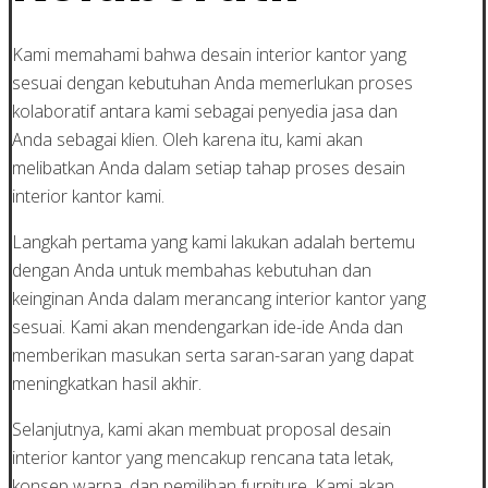
Kami memahami bahwa desain interior kantor yang
sesuai dengan kebutuhan Anda memerlukan proses
kolaboratif antara kami sebagai penyedia jasa dan
Anda sebagai klien. Oleh karena itu, kami akan
melibatkan Anda dalam setiap tahap proses desain
interior kantor kami.
Langkah pertama yang kami lakukan adalah bertemu
dengan Anda untuk membahas kebutuhan dan
keinginan Anda dalam merancang interior kantor yang
sesuai. Kami akan mendengarkan ide-ide Anda dan
memberikan masukan serta saran-saran yang dapat
meningkatkan hasil akhir.
Selanjutnya, kami akan membuat proposal desain
interior kantor yang mencakup rencana tata letak,
konsep warna, dan pemilihan furniture. Kami akan