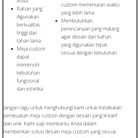
Anda
custom memerlukan waktu
Bahan yang
yang lebih lama
digunakan
Membutuhkan
berkualitas
perencanaan yang matang
tinggi dan
agar desain dan bahan
tahan lama
yang digunakan tepat
Meja custom
sesuai dengan kebutuhan
dapat
memenuhi
kebutuhan
fungsional
dan estetika
Jangan ragu untuk menghubungi kami untuk melakukan
pembuatan meja custom dengan desain yang kreatif
dan unik. Kami siap membantu Anda dalam
memberikan solusi desain meja custom yang sesuai