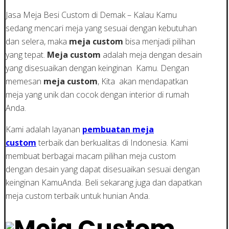
Jasa Meja Besi Custom di Demak – Kalau Kamu
sedang mencari meja yang sesuai dengan kebutuhan
dan selera, maka
meja custom
bisa menjadi pilihan
yang tepat.
Meja custom
adalah meja dengan desain
yang disesuaikan dengan keinginan Kamu. Dengan
memesan
meja custom
, Kita akan mendapatkan
meja yang unik dan cocok dengan interior di rumah
Anda.
Kami adalah layanan
pembuatan meja
custom
terbaik dan berkualitas di Indonesia. Kami
membuat berbagai macam pilihan meja custom
dengan desain yang dapat disesuaikan sesuai dengan
keinginan KamuAnda. Beli sekarang juga dan dapatkan
meja custom terbaik untuk hunian Anda.