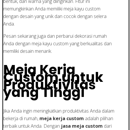
bentuk, dan warna yang diinginkan. Fitur ini
memungkinkan Anda memiliki meja kayu custom
dengan desain yang unik dan cocok dengan selera
Anda.
Pesan sekarang juga dan perbarui dekorasi rumah
Anda dengan meja kayu custom yang berkualitas dan
memiliki desain menarik.
Meja Kerja
Custom untuk
Produktivitas
yang Tinggi
Jika Anda ingin meningkatkan produktivitas Anda dalam
bekerja di rumah,
meja kerja custom
adalah pilihan
terbaik untuk Anda. Dengan
jasa meja custom
dari