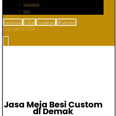
Cara Kerja
FAQ
Facebook
E-Mail
Instagram
WhatsApp
Copyright © 2026
Jasa Meja Besi
Custom di Demak
Jasa Meja Besi Custom
di Demak