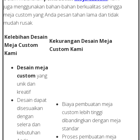
juga menggunakan bahan-bahan berkualitas sehingga
meja custom yang Anda pesan tahan lama dan tidak
mudah rusak.
Kelebihan Desain
Kekurangan Desain Meja
Meja Custom
Custom Kami
Kami
Desain meja
custom
yang
unik dan
kreatif
Desain dapat
Biaya pembuatan meja
disesuaikan
custom lebih tinggi
dengan
dibandingkan dengan meja
selera dan
standar
kebutuhan
Proses pembuatan meja