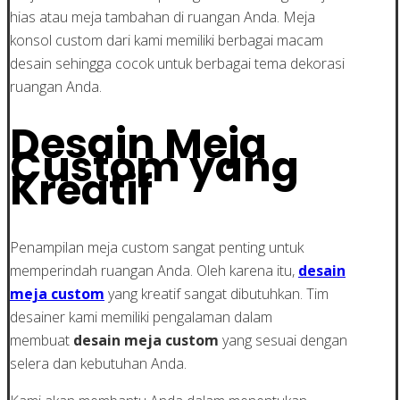
hias atau meja tambahan di ruangan Anda. Meja
konsol custom dari kami memiliki berbagai macam
desain sehingga cocok untuk berbagai tema dekorasi
ruangan Anda.
Desain Meja
Custom yang
Kreatif
Penampilan meja custom sangat penting untuk
memperindah ruangan Anda. Oleh karena itu,
desain
meja custom
yang kreatif sangat dibutuhkan. Tim
desainer kami memiliki pengalaman dalam
membuat
desain meja custom
yang sesuai dengan
selera dan kebutuhan Anda.