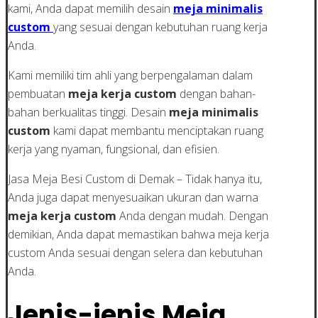
kami, Anda dapat memilih desain
meja minimalis
custom
yang sesuai dengan kebutuhan ruang kerja
Anda.
Kami memiliki tim ahli yang berpengalaman dalam
pembuatan
meja kerja custom
dengan bahan-
bahan berkualitas tinggi. Desain
meja minimalis
custom
kami dapat membantu menciptakan ruang
kerja yang nyaman, fungsional, dan efisien.
Jasa Meja Besi Custom di Demak – Tidak hanya itu,
Anda juga dapat menyesuaikan ukuran dan warna
meja kerja custom
Anda dengan mudah. Dengan
demikian, Anda dapat memastikan bahwa meja kerja
custom Anda sesuai dengan selera dan kebutuhan
Anda.
Jenis-jenis Meja