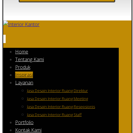
Home
Tentang Kami
Produk
Inspirasi
Layanan
Jasa Desain Interior Ruang Direktur
Jasa Desain Interior Ruang Meeting
Jasa Desain Interior Ruang Resepsionis
Jasa Desain Interior Ruang Staff
Portfolio
Kontak Kami