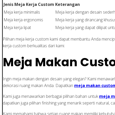
Jenis Meja Kerja Custom
Keterangan
Meja kerja minimalis
Meja kerja dengan desain seder
Meja kerja ergonomis
Meja kerja yang dirancang khus
Meja kerja lipat
Meja kerja yang dapat dilipat u
Pilihan meja kerja custom kami dapat membantu Anda mencip
kerja custom berkualitas dari kami.
Meja Makan Custo
Ingin meja makan dengan desain yang elegan? Kami menaw
dekorasi ruang makan Anda. Dapatkan
meja makan custo
Kami juga menawarkan berbagai pilihan bahan untuk
meja m
dapatkan juga pilihan finishing yang menarik seperti natural
Kami memahami bahwa setiap ruang makan memiliki kebutuhan