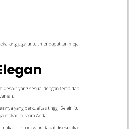
sekarang juga untuk mendapatkan meja
Elegan
 desain yang sesuai dengan tema dan
nyaman.
nnya yang berkualitas tinggi. Selain itu,
meja makan custom Anda.
a makan custom yang dapat disesuaikan