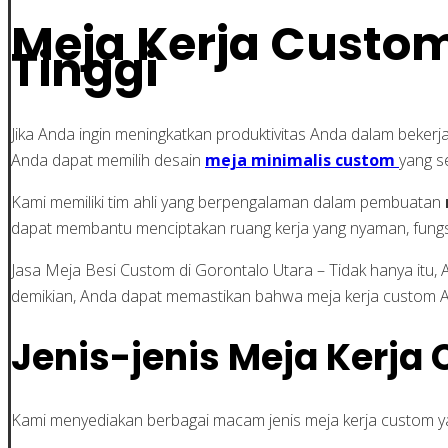
Meja Kerja Custom
Tinggi
Jika Anda ingin meningkatkan produktivitas Anda dalam bekerj
Anda dapat memilih desain
meja minimalis custom
yang s
Kami memiliki tim ahli yang berpengalaman dalam pembuatan
dapat membantu menciptakan ruang kerja yang nyaman, fungsio
Jasa Meja Besi Custom di Gorontalo Utara – Tidak hanya itu
demikian, Anda dapat memastikan bahwa meja kerja custom 
Jenis-jenis Meja Kerja
Kami menyediakan berbagai macam jenis meja kerja custom ya