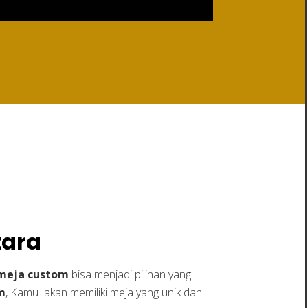
a
tara
meja custom
bisa menjadi pilihan yang
m
, Kamu akan memiliki meja yang unik dan