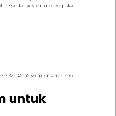
bih elegan dan mewah untuk menciptakan
on 082246845862 untuk informasi lebih
m untuk