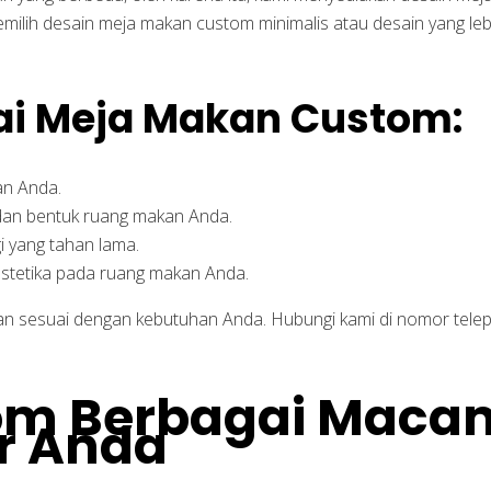
ilih desain meja makan custom minimalis atau desain yang le
i Meja Makan Custom:
an Anda.
dan bentuk ruang makan Anda.
i yang tahan lama.
estetika pada ruang makan Anda.
n sesuai dengan kebutuhan Anda. Hubungi kami di nomor telep
tom Berbagai Maca
r Anda