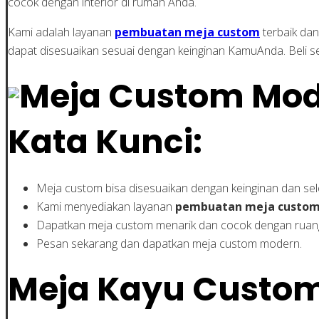
cocok dengan interior di rumah Anda.
Kami adalah layanan
pembuatan meja custom
terbaik dan
dapat disesuaikan sesuai dengan keinginan KamuAnda. Beli s
Kata Kunci:
Meja custom bisa disesuaikan dengan keinginan dan sel
Kami menyediakan layanan
pembuatan meja custo
Dapatkan meja custom menarik dan cocok dengan ruan
Pesan sekarang dan dapatkan meja custom modern.
Meja Kayu Custom