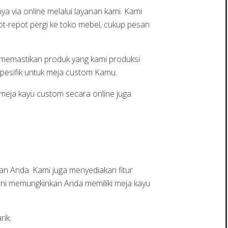
 via online melalui layanan kami. Kami
t-repot pergi ke toko mebel, cukup pesan
k memastikan produk yang kami produksi
pesifik untuk meja custom Kamu..
eja kayu custom secara online juga
an Anda. Kami juga menyediakan fitur
 ini memungkinkan Anda memiliki meja kayu
ik.