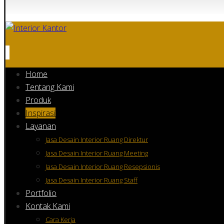
Home
Tentang Kami
Produk
Inspirasi
Layanan
Jasa Desain Interior Ruang Direktur
Jasa Desain Interior Ruang Meeting
Jasa Desain Interior Ruang Resepsionis
Jasa Desain Interior Ruang Staff
Portfolio
Kontak Kami
Cara Kerja