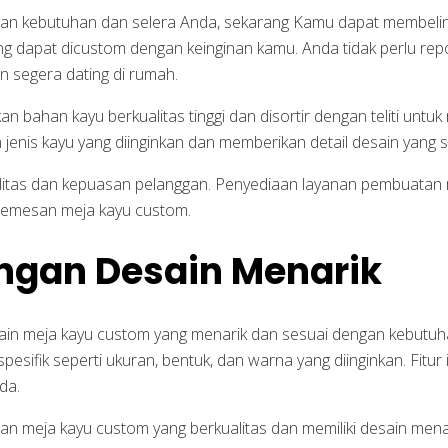
an kebutuhan dan selera Anda, sekarang Kamu dapat membelinya
g dapat dicustom dengan keinginan kamu. Anda tidak perlu repo
n segera dating di rumah.
 bahan kayu berkualitas tinggi dan disortir dengan teliti untu
enis kayu yang diinginkan dan memberikan detail desain yang s
litas dan kepuasan pelanggan. Penyediaan layanan pembuatan m
emesan meja kayu custom.
ngan Desain Menarik
sain meja kayu custom yang menarik dan sesuai dengan kebutuh
esifik seperti ukuran, bentuk, dan warna yang diinginkan. Fitur
da.
n meja kayu custom yang berkualitas dan memiliki desain menar