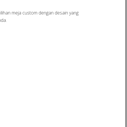
pilihan meja custom dengan desain yang
nda.