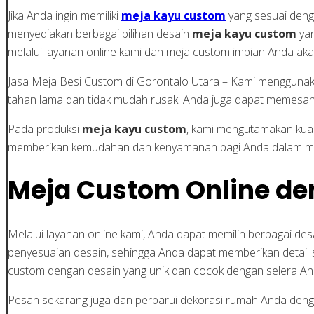
Jika Anda ingin memiliki
meja kayu custom
yang sesuai deng
menyediakan berbagai pilihan desain
meja kayu custom
yan
melalui layanan online kami dan meja custom impian Anda aka
Jasa Meja Besi Custom di Gorontalo Utara – Kami menggunakan
tahan lama dan tidak mudah rusak. Anda juga dapat memesan j
Pada produksi
meja kayu custom
, kami mengutamakan kua
memberikan kemudahan dan kenyamanan bagi Anda dalam m
Meja Custom Online de
Melalui layanan online kami, Anda dapat memilih berbagai de
penyesuaian desain, sehingga Anda dapat memberikan detail sp
custom dengan desain yang unik dan cocok dengan selera An
Pesan sekarang juga dan perbarui dekorasi rumah Anda denga