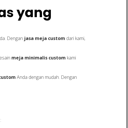
tas yang
Anda. Dengan
jasa meja custom
dari kami,
Desain
meja minimalis custom
kami
 custom
Anda dengan mudah. Dengan
: