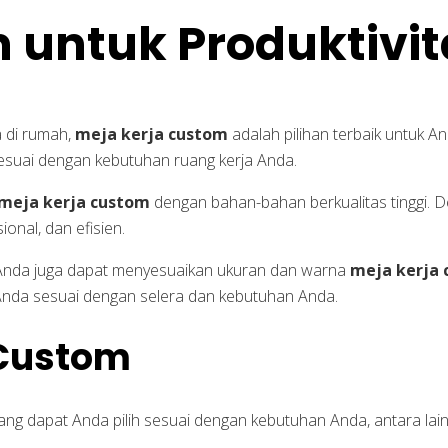
 untuk Produktivi
a di rumah,
meja kerja custom
adalah pilihan terbaik untuk 
esuai dengan kebutuhan ruang kerja Anda.
meja kerja custom
dengan bahan-bahan berkualitas tinggi. 
nal, dan efisien.
, Anda juga dapat menyesuaikan ukuran dan warna
meja kerja
Anda sesuai dengan selera dan kebutuhan Anda.
 Custom
ng dapat Anda pilih sesuai dengan kebutuhan Anda, antara lain