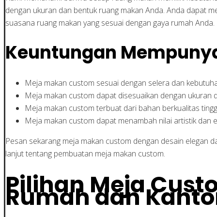
dengan ukuran dan bentuk ruang makan Anda. Anda dapat mem
suasana ruang makan yang sesuai dengan gaya rumah Anda.
Keuntungan Mempunya
Meja makan custom sesuai dengan selera dan kebutuh
Meja makan custom dapat disesuaikan dengan ukuran 
Meja makan custom terbuat dari bahan berkualitas tingg
Meja makan custom dapat menambah nilai artistik dan 
Pesan sekarang meja makan custom dengan desain elegan da
lanjut tentang pembuatan meja makan custom.
Pilihan Meja Cus
Rumah dan Kanto