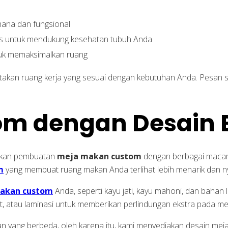
hana dan fungsional
us untuk mendukung kesehatan tubuh Anda
ntuk memaksimalkan ruang
takan ruang kerja yang sesuai dengan kebutuhan Anda. Pesan 
m dengan Desain 
arkan pembuatan
meja makan custom
dengan berbagai macam
m
yang membuat ruang makan Anda terlihat lebih menarik dan 
akan custom
Anda, seperti kayu jati, kayu mahoni, dan bahan lai
, cat, atau laminasi untuk memberikan perlindungan ekstra pada 
 yang berbeda, oleh karena itu, kami menyediakan desain mej