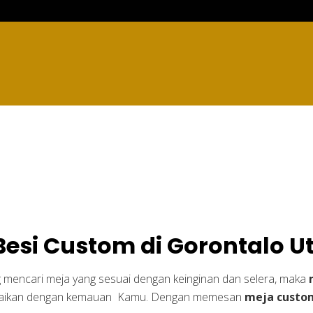
om di Gorontalo Utar
Besi Custom di Gorontalo U
g mencari meja yang sesuai dengan keinginan dan selera, maka
suaikan dengan kemauan Kamu. Dengan memesan
meja custo