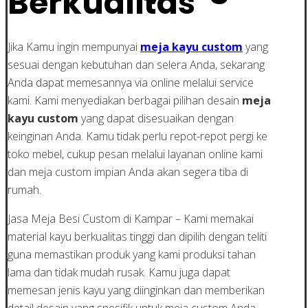
Berkualitas
Jika Kamu ingin mempunyai
meja kayu custom
yang
sesuai dengan kebutuhan dan selera Anda, sekarang
Anda dapat memesannya via online melalui service
kami. Kami menyediakan berbagai pilihan desain
meja
kayu custom
yang dapat disesuaikan dengan
keinginan Anda. Kamu tidak perlu repot-repot pergi ke
toko mebel, cukup pesan melalui layanan online kami
dan meja custom impian Anda akan segera tiba di
rumah.
Jasa Meja Besi Custom di Kampar – Kami memakai
material kayu berkualitas tinggi dan dipilih dengan teliti
guna memastikan produk yang kami produksi tahan
lama dan tidak mudah rusak. Kamu juga dapat
memesan jenis kayu yang diinginkan dan memberikan
detail desain yang spesifik untuk meja custom Anda..