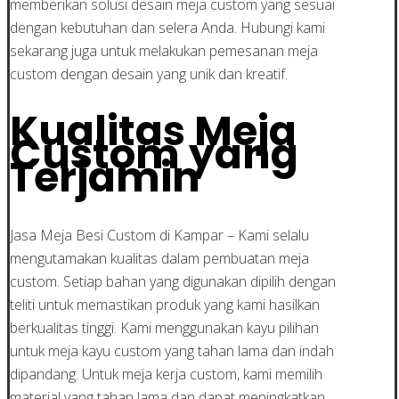
memberikan solusi desain meja custom yang sesuai
dengan kebutuhan dan selera Anda. Hubungi kami
sekarang juga untuk melakukan pemesanan meja
custom dengan desain yang unik dan kreatif.
Kualitas Meja
Custom yang
Terjamin
Jasa Meja Besi Custom di Kampar – Kami selalu
mengutamakan kualitas dalam pembuatan meja
custom. Setiap bahan yang digunakan dipilih dengan
teliti untuk memastikan produk yang kami hasilkan
berkualitas tinggi. Kami menggunakan kayu pilihan
untuk meja kayu custom yang tahan lama dan indah
dipandang. Untuk meja kerja custom, kami memilih
material yang tahan lama dan dapat meningkatkan