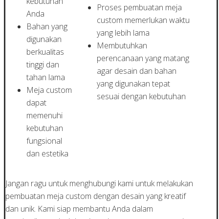
kebutuhan
Proses pembuatan meja
Anda
custom memerlukan waktu
Bahan yang
yang lebih lama
digunakan
Membutuhkan
berkualitas
perencanaan yang matang
tinggi dan
agar desain dan bahan
tahan lama
yang digunakan tepat
Meja custom
sesuai dengan kebutuhan
dapat
memenuhi
kebutuhan
fungsional
dan estetika
Jangan ragu untuk menghubungi kami untuk melakukan
pembuatan meja custom dengan desain yang kreatif
dan unik. Kami siap membantu Anda dalam