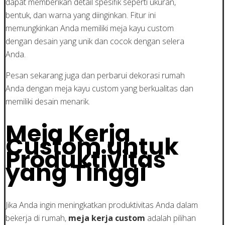
dapat memberikan detail spesifik seperti ukuran,
bentuk, dan warna yang diinginkan. Fitur ini
memungkinkan Anda memiliki meja kayu custom
dengan desain yang unik dan cocok dengan selera
Anda.
Pesan sekarang juga dan perbarui dekorasi rumah
Anda dengan meja kayu custom yang berkualitas dan
memiliki desain menarik.
Meja Kerja
Custom untuk
Produktivitas
yang Tinggi
Jika Anda ingin meningkatkan produktivitas Anda dalam
bekerja di rumah,
meja kerja custom
adalah pilihan