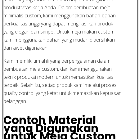
produktivitas kerja Anda. Dalam pembuatan meja
minimalis custom, kami menggunakan bahan-bahan
berkualitas tinggi yang dapat menghasilkan produk
yang elegan dan simpel. Untuk meja makan custom,
kami menggunakan bahan yang mudah dibersihkan
dan awet digunakan.
Kami memiliki tim ahli yang berpengalaman dalam
pembuatan meja custom, dan kami menggunakan
teknik produksi modern untuk memastikan kualitas
terbaik. Selain itu, setiap produk kami melalui proses
quality control yang ketat untuk memastikan kepuasan
pelanggan.
Contoh Material
yang Digunakan
untuk Meja Custom