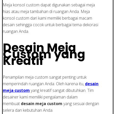
Meja konsol custom dapat digunakan sebagai meja
hias atau meja tambahan di ruangan Anda. Meja
konsol custom dari kami memiliki berbagai macam
desain sehingga cocok untuk berbagai tema dekorasi
ruangan Anda.
Desain Meja
Custom yang
Kreatif
Penampilan meja custom sangat penting untuk
memperindah ruangan Anda. Oleh karena itu,
desain
meja custom
yang kreatif sangat dibutuhkan. Tim
desainer kami memiliki pengalaman dalam
membuat
desain meja custom
yang sesuai dengan
selera dan kebutuhan Anda.