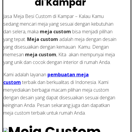
di Kampar
Jasa Meja Besi Custom di Kampar – Kalau Kamu
sedang mencari meja yang sesuai dengan kebutuhan
dan selera, maka
meja custom
bisa menjadi pilihan
yang tepat.
Meja custom
adalah meja dengan desain
yang disesuaikan dengan kemauan Kamu. Dengan
memesan
meja custom
, Kita akan mempunyai meja
yang unik dan cocok dengan interior di rumah Anda.
Kami adalah layanan
pembuatan meja
custom
terbaik dan berkualitas di Indonesia. Kami
menyediakan berbagai macam pilihan meja custom
dengan desain yang dapat disesuaikan sesuai dengan
keinginan Anda. Pesan sekarang juga dan dapatkan
meja custom terbaik untuk rumah Anda.