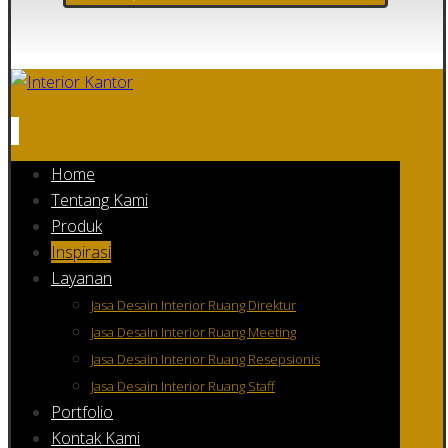
Home
Tentang Kami
Produk
Inspirasi
Layanan
Jasa Desain Interior Ruang Direktur
Jasa Desain Interior Ruang Meeting
Jasa Desain Interior Ruang Resepsionis
Jasa Desain Interior Ruang Staff
Portfolio
Kontak Kami