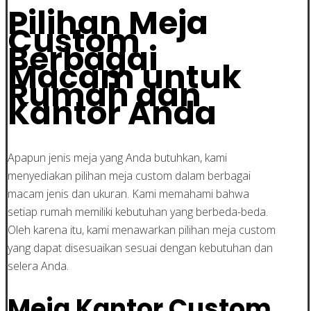
Pilihan Meja
Custom
Berbagai
Macam untuk
Rumah dan
Kantor Anda
Apapun jenis meja yang Anda butuhkan, kami
menyediakan pilihan meja custom dalam berbagai
macam jenis dan ukuran. Kami memahami bahwa
setiap rumah memiliki kebutuhan yang berbeda-beda.
Oleh karena itu, kami menawarkan pilihan meja custom
yang dapat disesuaikan sesuai dengan kebutuhan dan
selera Anda.
Meja Kantor Custom