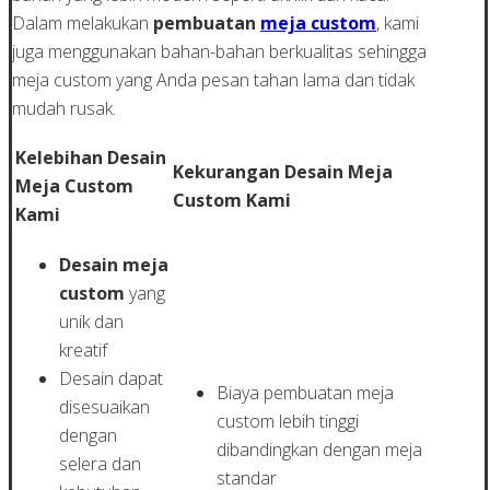
Dalam melakukan
pembuatan
meja custom
, kami
juga menggunakan bahan-bahan berkualitas sehingga
meja custom yang Anda pesan tahan lama dan tidak
mudah rusak.
Kelebihan Desain
Kekurangan Desain Meja
Meja Custom
Custom Kami
Kami
Desain meja
custom
yang
unik dan
kreatif
Desain dapat
Biaya pembuatan meja
disesuaikan
custom lebih tinggi
dengan
dibandingkan dengan meja
selera dan
standar