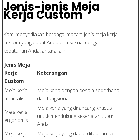
Jenis-jenis Meja
Kerja Custom
Kami menyediakan berbagai macam jenis meja kerja
custom yang dapat Anda pilih sesuai dengan
kebutuhan Anda, antara lain:
Jenis Meja
Kerja
Keterangan
Custom
Meja kerja
Meja kerja dengan desain sederhana
minimalis
dan fungsional
Meja kerja yang dirancang khusus
Meja kerja
untuk mendukung kesehatan tubuh
ergonomis
Anda
Meja kerja
Meja kerja yang dapat dilipat untuk