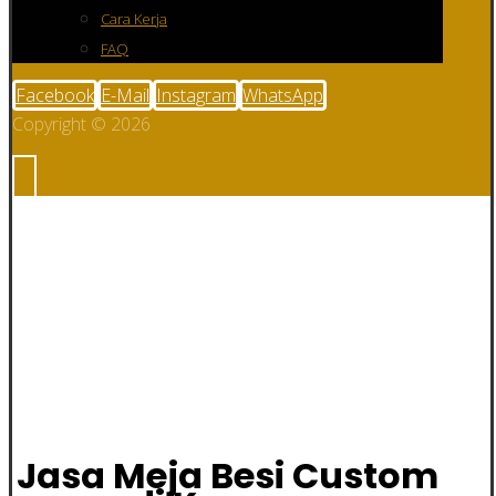
Cara Kerja
FAQ
Facebook
E-Mail
Instagram
WhatsApp
Copyright © 2026
Jasa Meja Besi
Custom di
Kampar
Jasa Meja Besi Custom