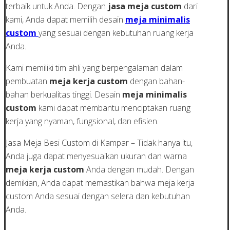
terbaik untuk Anda. Dengan
jasa meja custom
dari
kami, Anda dapat memilih desain
meja minimalis
custom
yang sesuai dengan kebutuhan ruang kerja
Anda.
Kami memiliki tim ahli yang berpengalaman dalam
pembuatan
meja kerja custom
dengan bahan-
bahan berkualitas tinggi. Desain
meja minimalis
custom
kami dapat membantu menciptakan ruang
kerja yang nyaman, fungsional, dan efisien.
Jasa Meja Besi Custom di Kampar – Tidak hanya itu,
Anda juga dapat menyesuaikan ukuran dan warna
meja kerja custom
Anda dengan mudah. Dengan
demikian, Anda dapat memastikan bahwa meja kerja
custom Anda sesuai dengan selera dan kebutuhan
Anda.