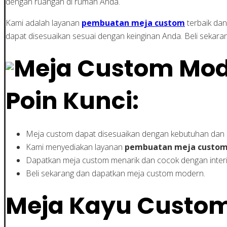
dengan ruangan di rumah Anda.
Kami adalah layanan
pembuatan meja custom
terbaik dan
dapat disesuaikan sesuai dengan keinginan Anda. Beli sekara
Poin Kunci:
Meja custom dapat disesuaikan dengan kebutuhan dan 
Kami menyediakan layanan
pembuatan meja custo
Dapatkan meja custom menarik dan cocok dengan inter
Beli sekarang dan dapatkan meja custom modern.
Meja Kayu Custom