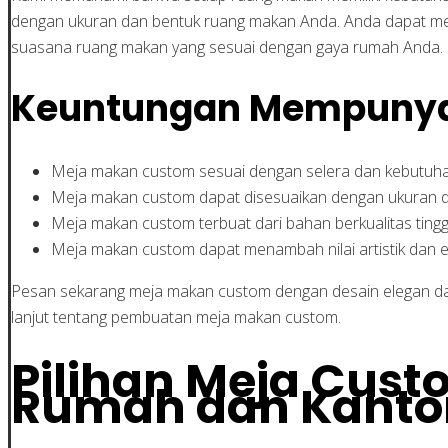
dengan ukuran dan bentuk ruang makan Anda. Anda dapat mem
suasana ruang makan yang sesuai dengan gaya rumah Anda.
Keuntungan Mempunya
Meja makan custom sesuai dengan selera dan kebutuh
Meja makan custom dapat disesuaikan dengan ukuran 
Meja makan custom terbuat dari bahan berkualitas tingg
Meja makan custom dapat menambah nilai artistik dan 
Pesan sekarang meja makan custom dengan desain elegan da
lanjut tentang pembuatan meja makan custom.
Pilihan Meja Cus
Rumah dan Kanto