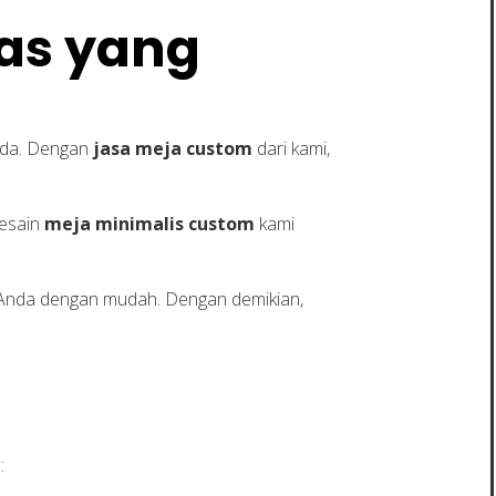
tas yang
Anda. Dengan
jasa meja custom
dari kami,
Desain
meja minimalis custom
kami
nda dengan mudah. Dengan demikian,
: