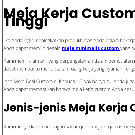
Meja Kerja Custom
Tinggi
Jika Anda ingin meningkatkan produktivitas Anda dalam bekerj
Anda dapat memilih desain
meja minimalis custom
yang s
Kami memiliki tim ahli yang berpengalaman dalam pembuatan
dapat membantu menciptakan ruang kerja yang nyaman, fungsio
Jasa Meja Besi Custom di Kapuas – Tidak hanya itu, Anda ju
Anda dapat memastikan bahwa meja kerja custom Anda sesua
Jenis-jenis Meja Kerja
Kami menyediakan berbagai macam jenis meja kerja custom ya