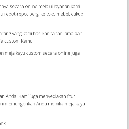
a secara online melalui layanan kami.
u repot-repot pergi ke toko mebel, cukup
barang yang kami hasilkan tahan lama dan
eja custom Kamu..
an meja kayu custom secara online juga
an Anda. Kami juga menyediakan fitur
 ini memungkinkan Anda memiliki meja kayu
ik.