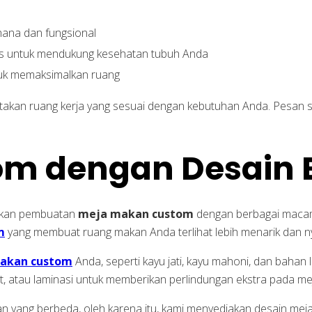
hana dan fungsional
us untuk mendukung kesehatan tubuh Anda
ntuk memaksimalkan ruang
takan ruang kerja yang sesuai dengan kebutuhan Anda. Pesan 
m dengan Desain 
arkan pembuatan
meja makan custom
dengan berbagai macam
m
yang membuat ruang makan Anda terlihat lebih menarik dan 
akan custom
Anda, seperti kayu jati, kayu mahoni, dan bahan lai
, cat, atau laminasi untuk memberikan perlindungan ekstra pada 
 yang berbeda, oleh karena itu, kami menyediakan desain mej