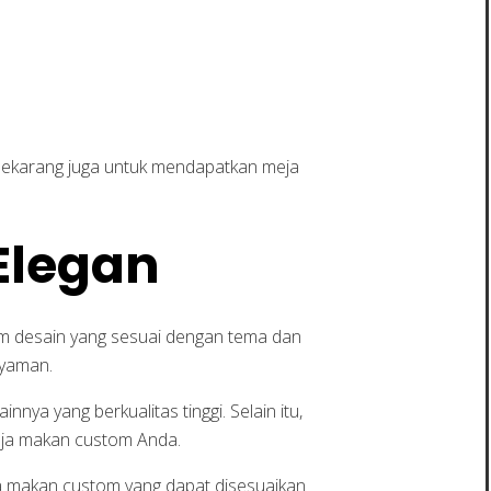
sekarang juga untuk mendapatkan meja
Elegan
 desain yang sesuai dengan tema dan
nyaman.
nnya yang berkualitas tinggi. Selain itu,
meja makan custom Anda.
a makan custom yang dapat disesuaikan