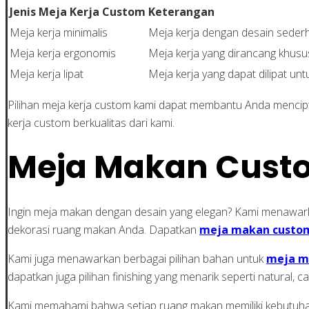
Jenis Meja Kerja Custom
Keterangan
Meja kerja minimalis
Meja kerja dengan desain seder
Meja kerja ergonomis
Meja kerja yang dirancang khus
Meja kerja lipat
Meja kerja yang dapat dilipat u
Pilihan meja kerja custom kami dapat membantu Anda mencip
kerja custom berkualitas dari kami.
Meja Makan Custo
Ingin meja makan dengan desain yang elegan? Kami menaw
dekorasi ruang makan Anda. Dapatkan
meja makan custo
Kami juga menawarkan berbagai pilihan bahan untuk
meja m
dapatkan juga pilihan finishing yang menarik seperti natural
Kami memahami bahwa setiap ruang makan memiliki kebutuhan