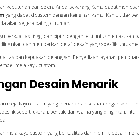
an kebutuhan dan selera Anda, sekarang Kamu dapat memesanny
om
yang dapat dicustom dengan keinginan kamu. Kamu tidak perl
da akan segera dating di rumah.
 berkualitas tinggi dan dipilih dengan teliti untuk memastikan 
diinginkan dan memberikan detail desain yang spesifik untuk m
kualitas dan kepuasan pelanggan. Penyediaan layanan pembuat
mbeli meja kayu custom.
ngan Desain Menarik
sain meja kayu custom yang menarik dan sesuai dengan kebutuh
esifik seperti ukuran, bentuk, dan warna yang diinginkan. Fitur
da.
n meja kayu custom yang berkualitas dan memiliki desain menar