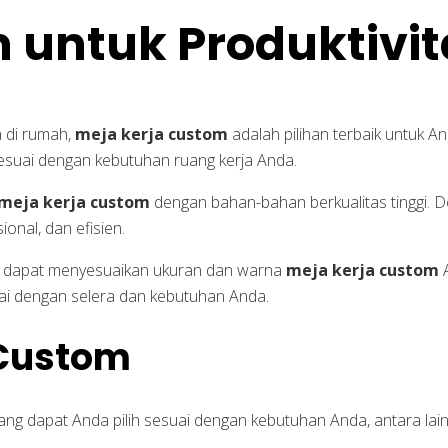
 untuk Produktivi
a di rumah,
meja kerja custom
adalah pilihan terbaik untuk 
esuai dengan kebutuhan ruang kerja Anda.
meja kerja custom
dengan bahan-bahan berkualitas tinggi. 
nal, dan efisien.
ga dapat menyesuaikan ukuran dan warna
meja kerja custom
A
i dengan selera dan kebutuhan Anda.
 Custom
ng dapat Anda pilih sesuai dengan kebutuhan Anda, antara lain