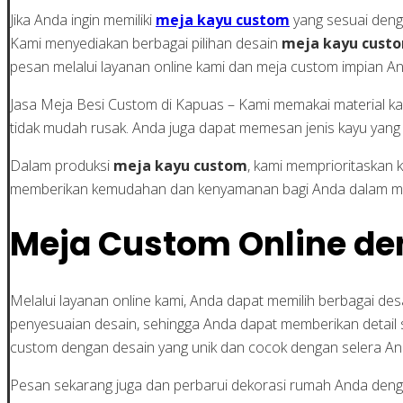
Jika Anda ingin memiliki
meja kayu custom
yang sesuai deng
Kami menyediakan berbagai pilihan desain
meja kayu cust
pesan melalui layanan online kami dan meja custom impian An
Jasa Meja Besi Custom di Kapuas – Kami memakai material kayu
tidak mudah rusak. Anda juga dapat memesan jenis kayu yang 
Dalam produksi
meja kayu custom
, kami memprioritaskan 
memberikan kemudahan dan kenyamanan bagi Anda dalam me
Meja Custom Online de
Melalui layanan online kami, Anda dapat memilih berbagai de
penyesuaian desain, sehingga Anda dapat memberikan detail sp
custom dengan desain yang unik dan cocok dengan selera An
Pesan sekarang juga dan perbarui dekorasi rumah Anda denga