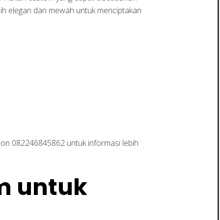
bih elegan dan mewah untuk menciptakan
on 082246845862 untuk informasi lebih
m untuk