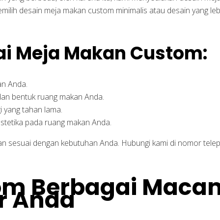
ilih desain meja makan custom minimalis atau desain yang le
i Meja Makan Custom:
an Anda.
dan bentuk ruang makan Anda.
i yang tahan lama.
estetika pada ruang makan Anda.
n sesuai dengan kebutuhan Anda. Hubungi kami di nomor telep
tom Berbagai Maca
r Anda