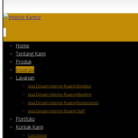
Home
Tentang Kami
Produk
Inspirasi
Layanan
Jasa Desain Interior Ruang Direktur
Jasa Desain Interior Ruang Meeting
Jasa Desain Interior Ruang Resepsionis
Jasa Desain Interior Ruang Staff
Portfolio
Kontak Kami
Cara Kerja