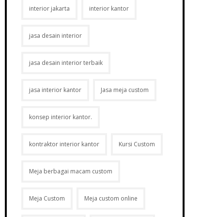
interior jakarta
interior kantor
jasa desain interior
jasa desain interior terbaik
jasa interior kantor
Jasa meja custom
konsep interior kantor.
kontraktor interior kantor
Kursi Custom
Meja berbagai macam custom
Meja Custom
Meja custom online