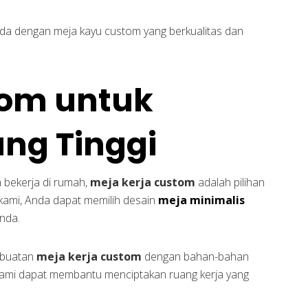
da dengan meja kayu custom yang berkualitas dan
tom untuk
ang Tinggi
m bekerja di rumah,
meja kerja custom
adalah pilihan
kami, Anda dapat memilih desain
meja minimalis
nda.
mbuatan
meja kerja custom
dengan bahan-bahan
ami dapat membantu menciptakan ruang kerja yang