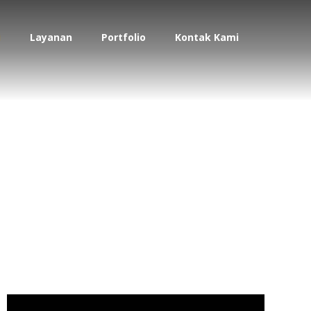
i
Layanan
Portfolio
Kontak Kami
jalengka