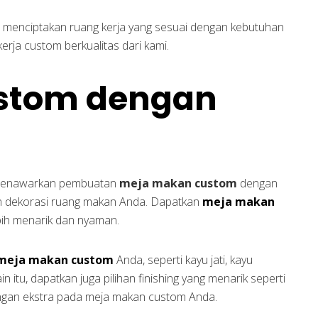
 menciptakan ruang kerja yang sesuai dengan kebutuhan
rja custom berkualitas dari kami.
stom dengan
i menawarkan pembuatan
meja makan custom
dengan
n dekorasi ruang makan Anda. Dapatkan
meja makan
bih menarik dan nyaman.
meja makan custom
Anda, seperti kayu jati, kayu
in itu, dapatkan juga pilihan finishing yang menarik seperti
dungan ekstra pada meja makan custom Anda.