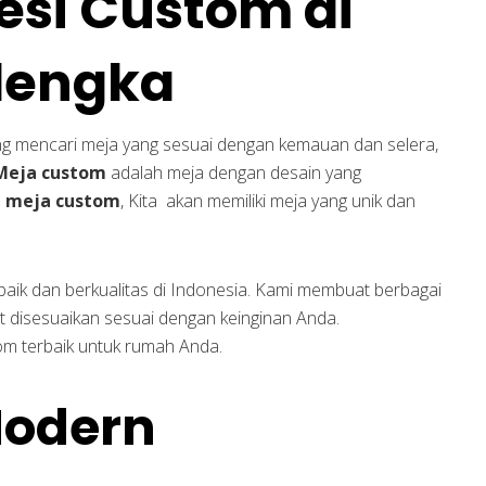
esi Custom di
lengka
ang mencari meja yang sesuai dengan kemauan dan selera,
Meja custom
adalah meja dengan desain yang
n
meja custom
, Kita akan memiliki meja yang unik dan
baik dan berkualitas di Indonesia. Kami membuat berbagai
 disesuaikan sesuai dengan keinginan Anda.
om terbaik untuk rumah Anda.