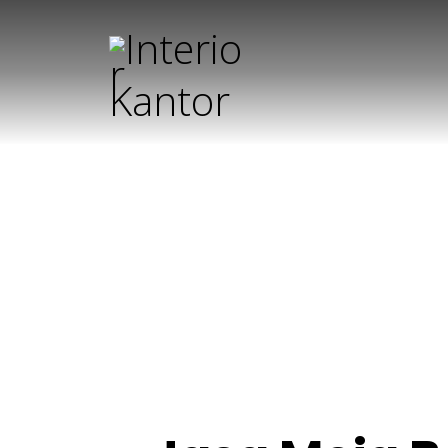
Jasa Me