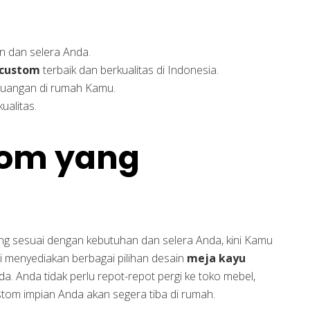
n dan selera Anda.
custom
terbaik dan berkualitas di Indonesia.
ruangan di rumah Kamu.
ualitas.
tom yang
g sesuai dengan kebutuhan dan selera Anda, kini Kamu
mi menyediakan berbagai pilihan desain
meja kayu
. Anda tidak perlu repot-repot pergi ke toko mebel,
stom impian Anda akan segera tiba di rumah.