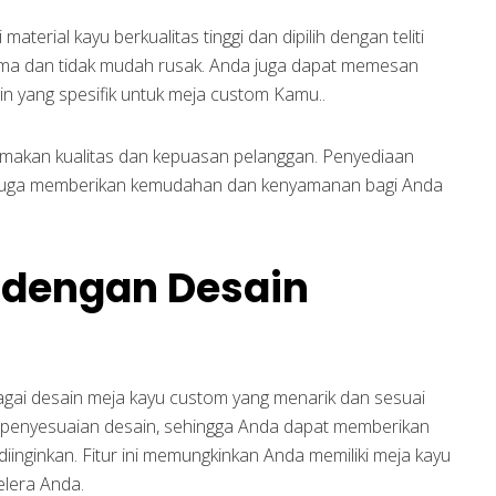
erial kayu berkualitas tinggi dan dipilih dengan teliti
ama dan tidak mudah rusak. Anda juga dapat memesan
in yang spesifik untuk meja custom Kamu..
amakan kualitas dan kepuasan pelanggan. Penyediaan
 juga memberikan kemudahan dan kenyamanan bagi Anda
 dengan Desain
bagai desain meja kayu custom yang menarik dan sesuai
 penyesuaian desain, sehingga Anda dapat memberikan
 diinginkan. Fitur ini memungkinkan Anda memiliki meja kayu
elera Anda.