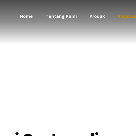
Home
Tentang Kami
Produk
Inspiras
ja Besi Custom di Ma