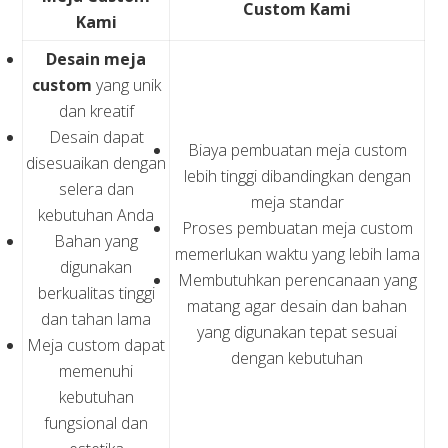
Custom Kami
Kami
Desain meja
custom
yang unik
dan kreatif
Desain dapat
Biaya pembuatan meja custom
disesuaikan dengan
lebih tinggi dibandingkan dengan
selera dan
meja standar
kebutuhan Anda
Proses pembuatan meja custom
Bahan yang
memerlukan waktu yang lebih lama
digunakan
Membutuhkan perencanaan yang
berkualitas tinggi
matang agar desain dan bahan
dan tahan lama
yang digunakan tepat sesuai
Meja custom dapat
dengan kebutuhan
memenuhi
kebutuhan
fungsional dan