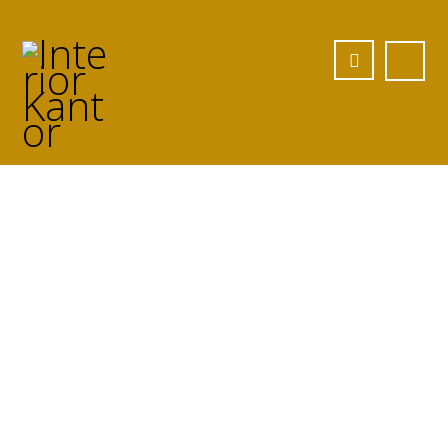
Jasa Meja Besi
Custom di Melawi