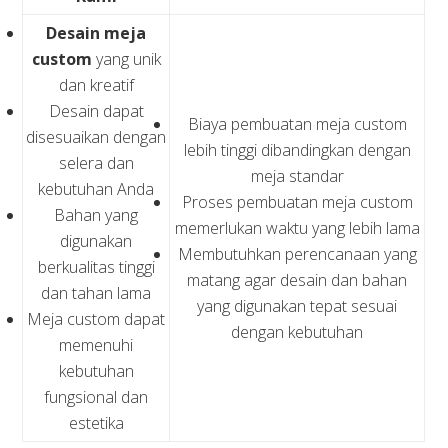
Desain meja
custom
yang unik
dan kreatif
Desain dapat
Biaya pembuatan meja custom
disesuaikan dengan
lebih tinggi dibandingkan dengan
selera dan
meja standar
kebutuhan Anda
Proses pembuatan meja custom
Bahan yang
memerlukan waktu yang lebih lama
digunakan
Membutuhkan perencanaan yang
berkualitas tinggi
matang agar desain dan bahan
dan tahan lama
yang digunakan tepat sesuai
Meja custom dapat
dengan kebutuhan
memenuhi
kebutuhan
fungsional dan
estetika