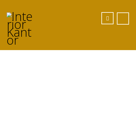
Jasa Meja Besi
Custom di Metro