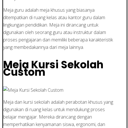
Meja guru adalah meja khusus yang biasanya
ditempatkan di ruang kelas atau kantor guru dalam
lingkungan pendidikan. Meja ini dirancang untuk
digunakan oleh seorang guru atau instruktur dalam
proses pengajaran dan memiliki beberapa karakteristik
yang membedakannya dari meja lainnya.
Meja Kursi Sekolah
Custom
Meja dan kursi sekolah adalah perabotan khusus yang
digunakan di ruang kelas untuk mendukung proses
belajar mengajar. Mereka dirancang dengan
memperhatikan kenyamanan siswa, ergonomi, dan