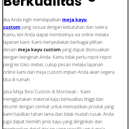
Berkualitas
Jika Anda ingin mendapatkan
meja kayu
custom
yang sesuai dengan kebutuhan dan selera
Kamu, kini Anda dapat membelinya via online melalui
layanan kami. Kami menyediakan berbagai pilihan
desain
meja kayu custom
yang dapat disesuaikan
dengan keinginan Anda. Kamu tidak perlu repot-repot
pergi ke toko mebel, cukup pesan melalui layanan
online kami dan meja custom impian Anda akan segera
tiba di rumah.
Jasa Meja Besi Custom di Morowali – Kami
menggunakan material kayu berkualitas tinggi dan
disortir dengan cermat untuk memastikan produk yang
kami hasilkan tahan lama dan tidak mudah rusak. Anda
juga dapat memilih jenis kayu yang diinginkan dan
memberikan detail desain yang spesifik untuk meja