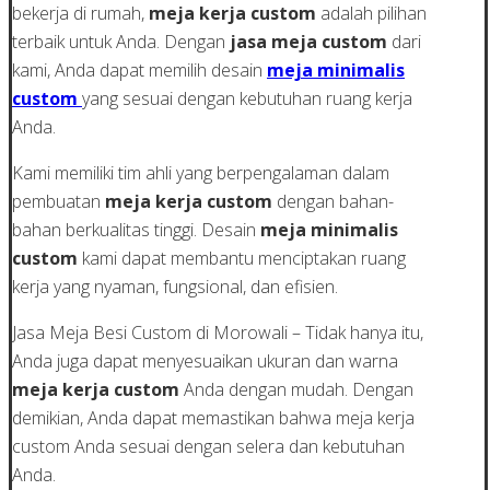
bekerja di rumah,
meja kerja custom
adalah pilihan
terbaik untuk Anda. Dengan
jasa meja custom
dari
kami, Anda dapat memilih desain
meja minimalis
custom
yang sesuai dengan kebutuhan ruang kerja
Anda.
Kami memiliki tim ahli yang berpengalaman dalam
pembuatan
meja kerja custom
dengan bahan-
bahan berkualitas tinggi. Desain
meja minimalis
custom
kami dapat membantu menciptakan ruang
kerja yang nyaman, fungsional, dan efisien.
Jasa Meja Besi Custom di Morowali – Tidak hanya itu,
Anda juga dapat menyesuaikan ukuran dan warna
meja kerja custom
Anda dengan mudah. Dengan
demikian, Anda dapat memastikan bahwa meja kerja
custom Anda sesuai dengan selera dan kebutuhan
Anda.