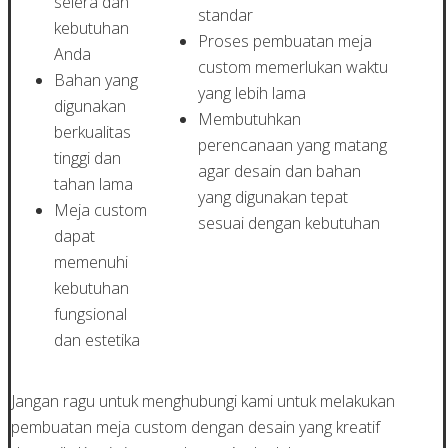
selera dan
standar
kebutuhan
Proses pembuatan meja
Anda
custom memerlukan waktu
Bahan yang
yang lebih lama
digunakan
Membutuhkan
berkualitas
perencanaan yang matang
tinggi dan
agar desain dan bahan
tahan lama
yang digunakan tepat
Meja custom
sesuai dengan kebutuhan
dapat
memenuhi
kebutuhan
fungsional
dan estetika
Jangan ragu untuk menghubungi kami untuk melakukan
pembuatan meja custom dengan desain yang kreatif