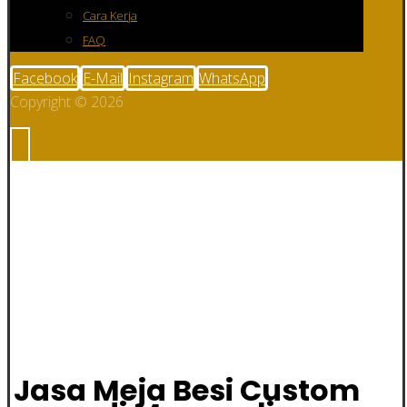
Cara Kerja
FAQ
Facebook
E-Mail
Instagram
WhatsApp
Copyright © 2026
Jasa Meja Besi
Custom di
Morowali
Jasa Meja Besi Custom