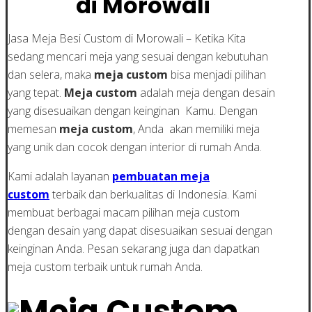
di Morowali
Jasa Meja Besi Custom di Morowali – Ketika Kita
sedang mencari meja yang sesuai dengan kebutuhan
dan selera, maka
meja custom
bisa menjadi pilihan
yang tepat.
Meja custom
adalah meja dengan desain
yang disesuaikan dengan keinginan Kamu. Dengan
memesan
meja custom
, Anda akan memiliki meja
yang unik dan cocok dengan interior di rumah Anda.
Kami adalah layanan
pembuatan meja
custom
terbaik dan berkualitas di Indonesia. Kami
membuat berbagai macam pilihan meja custom
dengan desain yang dapat disesuaikan sesuai dengan
keinginan Anda. Pesan sekarang juga dan dapatkan
meja custom terbaik untuk rumah Anda.