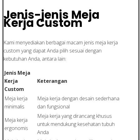
Jenis-jenis Meja
Kerja Custom
Kami menyediakan berbagai macam jenis meja kerja
custom yang dapat Anda pilih sesuai dengan
kebutuhan Anda, antara lain:
Jenis Meja
Kerja
Keterangan
Custom
Meja kerja
Meja kerja dengan desain sederhana
minimalis
dan fungsional
Meja kerja yang dirancang khusus
Meja kerja
untuk mendukung kesehatan tubuh
ergonomis
Anda