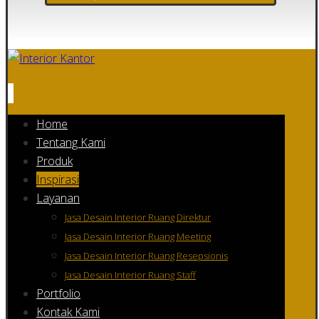
Home
Tentang Kami
Produk
Inspirasi
Layanan
Jasa Desain Interior Ruang Direktur
Jasa Desain Interior Ruang Meeting
Jasa Desain Interior Ruang Resepsionis
Jasa Desain Interior Ruang Staff
Portfolio
Kontak Kami