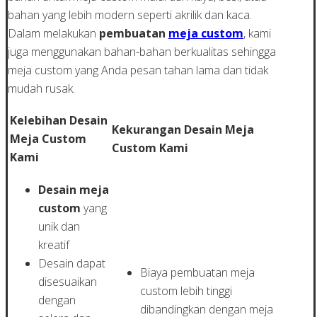
bahan yang lebih modern seperti akrilik dan kaca.
Dalam melakukan
pembuatan
meja custom
, kami
juga menggunakan bahan-bahan berkualitas sehingga
meja custom yang Anda pesan tahan lama dan tidak
mudah rusak.
Kelebihan Desain
Kekurangan Desain Meja
Meja Custom
Custom Kami
Kami
Desain meja
custom
yang
unik dan
kreatif
Desain dapat
Biaya pembuatan meja
disesuaikan
custom lebih tinggi
dengan
dibandingkan dengan meja