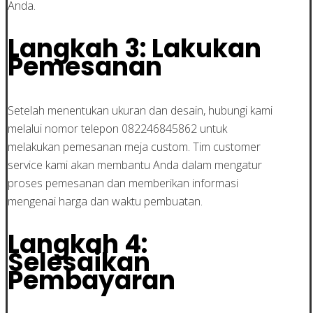
Anda.
Langkah 3: Lakukan
Pemesanan
Setelah menentukan ukuran dan desain, hubungi kami
melalui nomor telepon 082246845862 untuk
melakukan pemesanan meja custom. Tim customer
service kami akan membantu Anda dalam mengatur
proses pemesanan dan memberikan informasi
mengenai harga dan waktu pembuatan.
Langkah 4:
Selesaikan
Pembayaran