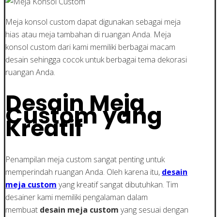
Meja konsol custom dapat digunakan sebagai meja
hias atau meja tambahan di ruangan Anda. Meja
konsol custom dari kami memiliki berbagai macam
desain sehingga cocok untuk berbagai tema dekorasi
ruangan Anda.
Desain Meja
Custom yang
Kreatif
Penampilan meja custom sangat penting untuk
memperindah ruangan Anda. Oleh karena itu,
desain
meja custom
yang kreatif sangat dibutuhkan. Tim
desainer kami memiliki pengalaman dalam
membuat
desain meja custom
yang sesuai dengan