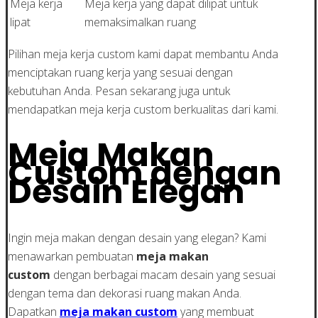
Meja kerja
Meja kerja yang dapat dilipat untuk
lipat
memaksimalkan ruang
Pilihan meja kerja custom kami dapat membantu Anda
menciptakan ruang kerja yang sesuai dengan
kebutuhan Anda. Pesan sekarang juga untuk
mendapatkan meja kerja custom berkualitas dari kami.
Meja Makan
Custom dengan
Desain Elegan
Ingin meja makan dengan desain yang elegan? Kami
menawarkan pembuatan
meja makan
custom
dengan berbagai macam desain yang sesuai
dengan tema dan dekorasi ruang makan Anda.
Dapatkan
meja makan custom
yang membuat