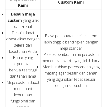
Custom Kami
Kami
Desain meja
custom
yang unik
dan kreatif
Desain dapat
Biaya pembuatan meja custom
disesuaikan dengan
lebih tinggi dibandingkan dengan
selera dan
meja standar
kebutuhan Anda
Proses pembuatan meja custom
Bahan yang
memerlukan waktu yang lebih lama
digunakan
Membutuhkan perencanaan yang
berkualitas tinggi
matang agar desain dan bahan
dan tahan lama
yang digunakan tepat sesuai
Meja custom dapat
dengan kebutuhan
memenuhi
kebutuhan
fungsional dan