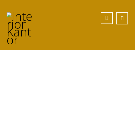
Jasa Meja Besi
Custom di Nduga