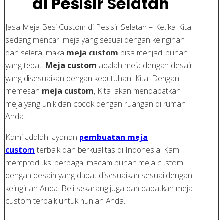
di Pesisir Selatan
Jasa Meja Besi Custom di Pesisir Selatan – Ketika Kita
sedang mencari meja yang sesuai dengan keinginan
dan selera, maka
meja custom
bisa menjadi pilihan
yang tepat.
Meja custom
adalah meja dengan desain
yang disesuaikan dengan kebutuhan Kita. Dengan
memesan
meja custom
, Kita akan mendapatkan
meja yang unik dan cocok dengan ruangan di rumah
Anda.
Kami adalah layanan
pembuatan meja
custom
terbaik dan berkualitas di Indonesia. Kami
memproduksi berbagai macam pilihan meja custom
dengan desain yang dapat disesuaikan sesuai dengan
keinginan Anda. Beli sekarang juga dan dapatkan meja
custom terbaik untuk hunian Anda.