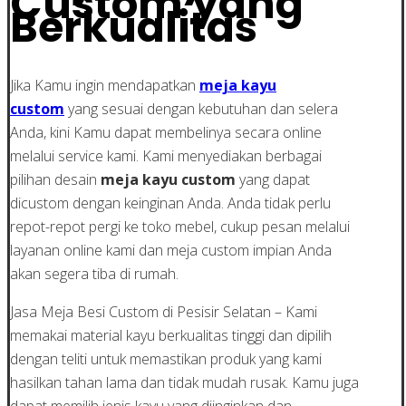
Custom yang
Berkualitas
Jika Kamu ingin mendapatkan
meja kayu
custom
yang sesuai dengan kebutuhan dan selera
Anda, kini Kamu dapat membelinya secara online
melalui service kami. Kami menyediakan berbagai
pilihan desain
meja kayu custom
yang dapat
dicustom dengan keinginan Anda. Anda tidak perlu
repot-repot pergi ke toko mebel, cukup pesan melalui
layanan online kami dan meja custom impian Anda
akan segera tiba di rumah.
Jasa Meja Besi Custom di Pesisir Selatan – Kami
memakai material kayu berkualitas tinggi dan dipilih
dengan teliti untuk memastikan produk yang kami
hasilkan tahan lama dan tidak mudah rusak. Kamu juga
dapat memilih jenis kayu yang diinginkan dan