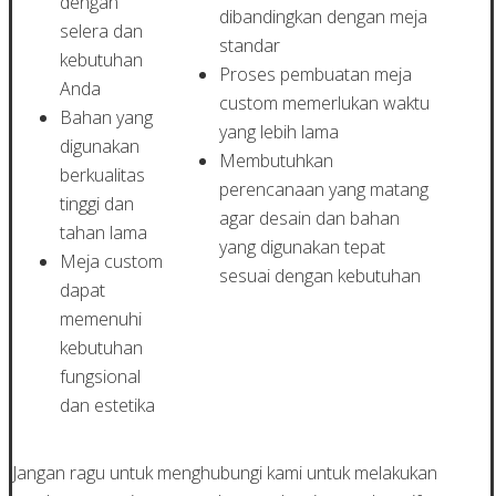
dengan
dibandingkan dengan meja
selera dan
standar
kebutuhan
Proses pembuatan meja
Anda
custom memerlukan waktu
Bahan yang
yang lebih lama
digunakan
Membutuhkan
berkualitas
perencanaan yang matang
tinggi dan
agar desain dan bahan
tahan lama
yang digunakan tepat
Meja custom
sesuai dengan kebutuhan
dapat
memenuhi
kebutuhan
fungsional
dan estetika
Jangan ragu untuk menghubungi kami untuk melakukan