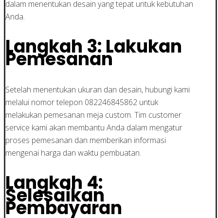
dalam menentukan desain yang tepat untuk kebutuhan
Anda.
Langkah 3: Lakukan
Pemesanan
Setelah menentukan ukuran dan desain, hubungi kami
melalui nomor telepon 082246845862 untuk
melakukan pemesanan meja custom. Tim customer
service kami akan membantu Anda dalam mengatur
proses pemesanan dan memberikan informasi
mengenai harga dan waktu pembuatan.
Langkah 4:
Selesaikan
Pembayaran