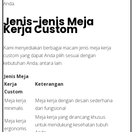
Anda.
Jenis-jenis Meja
Kerja Custom
Kami menyediakan berbagai macam jenis meja kerja
custom yang dapat Anda pilih sesuai dengan
kebutuhan Anda, antara lain:
Jenis Meja
Kerja
Keterangan
Custom
Meja kerja
Meja kerja dengan desain sederhana
minimalis
dan fungsional
Meja kerja yang dirancang khusus
Meja kerja
untuk mendukung kesehatan tubuh
ergonomis