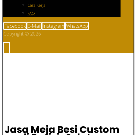
Cara Kerja
FAQ
Facebook
E-Mail
Instagram
WhatsApp
Copyright © 2026
Jasa Meja Besi
Custom di Pesisir
Selatan
Jasa Meja Besi Custom