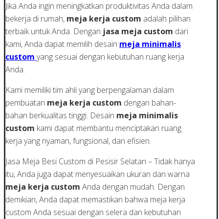
Jika Anda ingin meningkatkan produktivitas Anda dalam
bekerja di rumah,
meja kerja custom
adalah pilihan
terbaik untuk Anda. Dengan
jasa meja custom
dari
kami, Anda dapat memilih desain
meja minimalis
custom
yang sesuai dengan kebutuhan ruang kerja
Anda.
Kami memiliki tim ahli yang berpengalaman dalam
pembuatan
meja kerja custom
dengan bahan-
bahan berkualitas tinggi. Desain
meja minimalis
custom
kami dapat membantu menciptakan ruang
kerja yang nyaman, fungsional, dan efisien.
Jasa Meja Besi Custom di Pesisir Selatan – Tidak hanya
itu, Anda juga dapat menyesuaikan ukuran dan warna
meja kerja custom
Anda dengan mudah. Dengan
demikian, Anda dapat memastikan bahwa meja kerja
custom Anda sesuai dengan selera dan kebutuhan