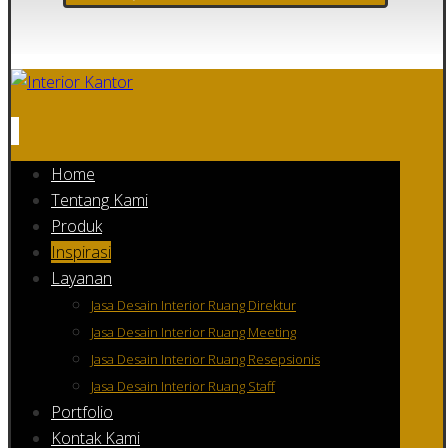
Home
Tentang Kami
Produk
Inspirasi
Layanan
Jasa Desain Interior Ruang Direktur
Jasa Desain Interior Ruang Meeting
Jasa Desain Interior Ruang Resepsionis
Jasa Desain Interior Ruang Staff
Portfolio
Kontak Kami