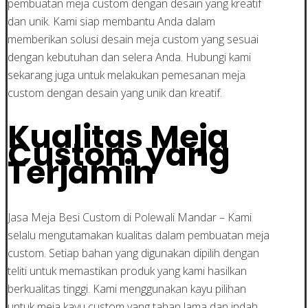
pembuatan meja custom dengan desain yang kreatif
dan unik. Kami siap membantu Anda dalam
memberikan solusi desain meja custom yang sesuai
dengan kebutuhan dan selera Anda. Hubungi kami
sekarang juga untuk melakukan pemesanan meja
custom dengan desain yang unik dan kreatif.
Kualitas Meja
Custom yang
Terjamin
Jasa Meja Besi Custom di Polewali Mandar – Kami
selalu mengutamakan kualitas dalam pembuatan meja
custom. Setiap bahan yang digunakan dipilih dengan
teliti untuk memastikan produk yang kami hasilkan
berkualitas tinggi. Kami menggunakan kayu pilihan
untuk meja kayu custom yang tahan lama dan indah