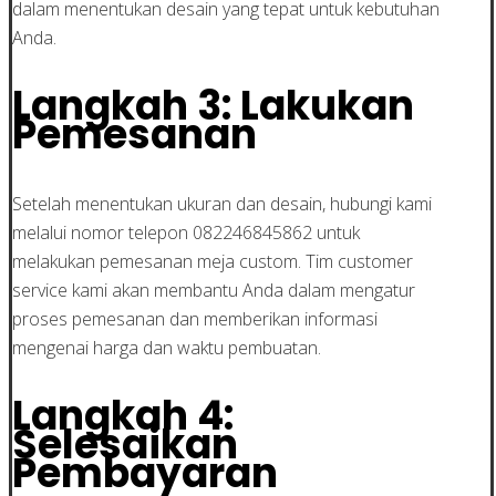
dalam menentukan desain yang tepat untuk kebutuhan
Anda.
Langkah 3: Lakukan
Pemesanan
Setelah menentukan ukuran dan desain, hubungi kami
melalui nomor telepon 082246845862 untuk
melakukan pemesanan meja custom. Tim customer
service kami akan membantu Anda dalam mengatur
proses pemesanan dan memberikan informasi
mengenai harga dan waktu pembuatan.
Langkah 4:
Selesaikan
Pembayaran