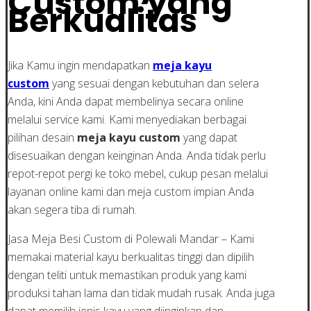
Custom yang
Berkualitas
Jika Kamu ingin mendapatkan
meja kayu
custom
yang sesuai dengan kebutuhan dan selera
Anda, kini Anda dapat membelinya secara online
melalui service kami. Kami menyediakan berbagai
pilihan desain
meja kayu custom
yang dapat
disesuaikan dengan keinginan Anda. Anda tidak perlu
repot-repot pergi ke toko mebel, cukup pesan melalui
layanan online kami dan meja custom impian Anda
akan segera tiba di rumah.
Jasa Meja Besi Custom di Polewali Mandar – Kami
memakai material kayu berkualitas tinggi dan dipilih
dengan teliti untuk memastikan produk yang kami
produksi tahan lama dan tidak mudah rusak. Anda juga
dapat memilih jenis kayu yang diinginkan dan