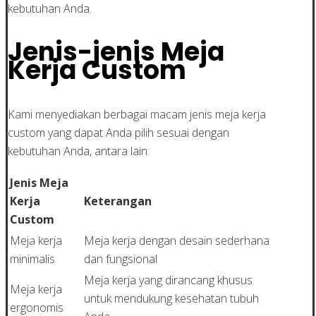
kebutuhan Anda.
Jenis-jenis Meja
Kerja Custom
Kami menyediakan berbagai macam jenis meja kerja
custom yang dapat Anda pilih sesuai dengan
kebutuhan Anda, antara lain:
Jenis Meja
Kerja
Keterangan
Custom
Meja kerja
Meja kerja dengan desain sederhana
minimalis
dan fungsional
Meja kerja yang dirancang khusus
Meja kerja
untuk mendukung kesehatan tubuh
ergonomis