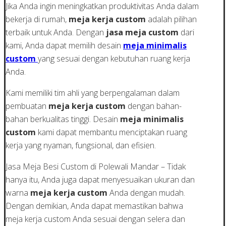
Jika Anda ingin meningkatkan produktivitas Anda dalam
bekerja di rumah,
meja kerja custom
adalah pilihan
terbaik untuk Anda. Dengan
jasa meja custom
dari
kami, Anda dapat memilih desain
meja minimalis
custom
yang sesuai dengan kebutuhan ruang kerja
Anda.
Kami memiliki tim ahli yang berpengalaman dalam
pembuatan
meja kerja custom
dengan bahan-
bahan berkualitas tinggi. Desain
meja minimalis
custom
kami dapat membantu menciptakan ruang
kerja yang nyaman, fungsional, dan efisien.
Jasa Meja Besi Custom di Polewali Mandar – Tidak
hanya itu, Anda juga dapat menyesuaikan ukuran dan
warna
meja kerja custom
Anda dengan mudah.
Dengan demikian, Anda dapat memastikan bahwa
meja kerja custom Anda sesuai dengan selera dan