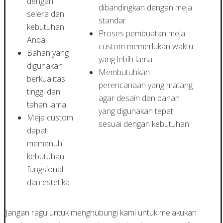
dengan
dibandingkan dengan meja
selera dan
standar
kebutuhan
Proses pembuatan meja
Anda
custom memerlukan waktu
Bahan yang
yang lebih lama
digunakan
Membutuhkan
berkualitas
perencanaan yang matang
tinggi dan
agar desain dan bahan
tahan lama
yang digunakan tepat
Meja custom
sesuai dengan kebutuhan
dapat
memenuhi
kebutuhan
fungsional
dan estetika
Jangan ragu untuk menghubungi kami untuk melakukan