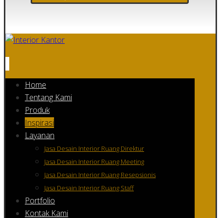
Home
Tentang Kami
Produk
Inspirasi
Layanan
Jasa Desain Interior Ruang Direktur
Jasa Desain Interior Ruang Meeting
Jasa Desain Interior Ruang Resepsionis
Jasa Desain Interior Ruang Staff
Portfolio
Kontak Kami