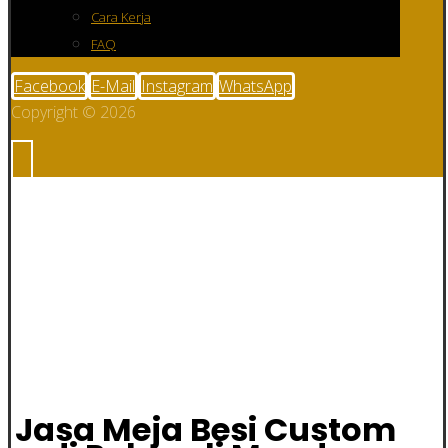
Cara Kerja
FAQ
Facebook
E-Mail
Instagram
WhatsApp
Copyright © 2026
Jasa Meja Besi
Custom di
Polewali Mandar
Jasa Meja Besi Custom