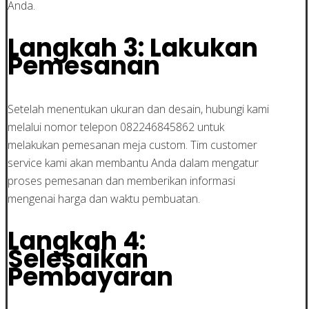
Anda.
Langkah 3: Lakukan
Pemesanan
Setelah menentukan ukuran dan desain, hubungi kami
melalui nomor telepon 082246845862 untuk
melakukan pemesanan meja custom. Tim customer
service kami akan membantu Anda dalam mengatur
proses pemesanan dan memberikan informasi
mengenai harga dan waktu pembuatan.
Langkah 4:
Selesaikan
Pembayaran