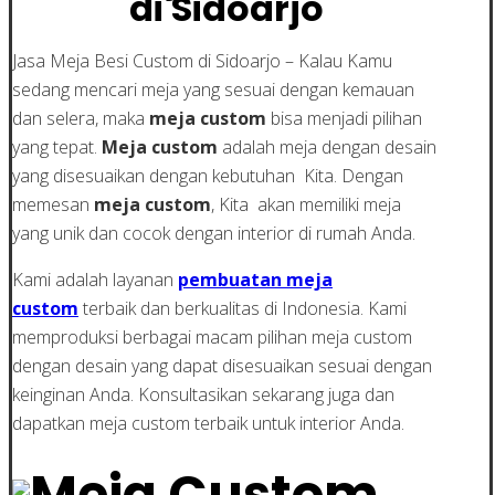
di Sidoarjo
Jasa Meja Besi Custom di Sidoarjo – Kalau Kamu
sedang mencari meja yang sesuai dengan kemauan
dan selera, maka
meja custom
bisa menjadi pilihan
yang tepat.
Meja custom
adalah meja dengan desain
yang disesuaikan dengan kebutuhan Kita. Dengan
memesan
meja custom
, Kita akan memiliki meja
yang unik dan cocok dengan interior di rumah Anda.
Kami adalah layanan
pembuatan meja
custom
terbaik dan berkualitas di Indonesia. Kami
memproduksi berbagai macam pilihan meja custom
dengan desain yang dapat disesuaikan sesuai dengan
keinginan Anda. Konsultasikan sekarang juga dan
dapatkan meja custom terbaik untuk interior Anda.