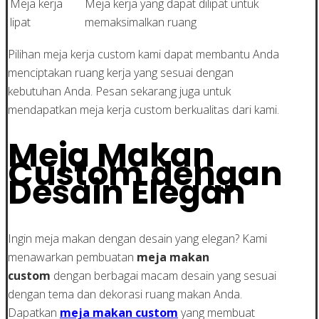
Meja kerja
Meja kerja yang dapat dilipat untuk
lipat
memaksimalkan ruang
Pilihan meja kerja custom kami dapat membantu Anda
menciptakan ruang kerja yang sesuai dengan
kebutuhan Anda. Pesan sekarang juga untuk
mendapatkan meja kerja custom berkualitas dari kami.
Meja Makan
Custom dengan
Desain Elegan
Ingin meja makan dengan desain yang elegan? Kami
menawarkan pembuatan
meja makan
custom
dengan berbagai macam desain yang sesuai
dengan tema dan dekorasi ruang makan Anda.
Dapatkan
meja makan custom
yang membuat