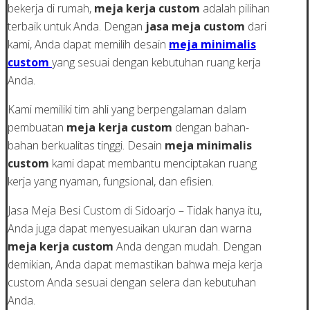
bekerja di rumah,
meja kerja custom
adalah pilihan
terbaik untuk Anda. Dengan
jasa meja custom
dari
kami, Anda dapat memilih desain
meja minimalis
custom
yang sesuai dengan kebutuhan ruang kerja
Anda.
Kami memiliki tim ahli yang berpengalaman dalam
pembuatan
meja kerja custom
dengan bahan-
bahan berkualitas tinggi. Desain
meja minimalis
custom
kami dapat membantu menciptakan ruang
kerja yang nyaman, fungsional, dan efisien.
Jasa Meja Besi Custom di Sidoarjo – Tidak hanya itu,
Anda juga dapat menyesuaikan ukuran dan warna
meja kerja custom
Anda dengan mudah. Dengan
demikian, Anda dapat memastikan bahwa meja kerja
custom Anda sesuai dengan selera dan kebutuhan
Anda.