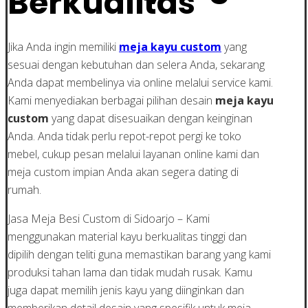
Berkualitas
Jika Anda ingin memiliki
meja kayu custom
yang
sesuai dengan kebutuhan dan selera Anda, sekarang
Anda dapat membelinya via online melalui service kami.
Kami menyediakan berbagai pilihan desain
meja kayu
custom
yang dapat disesuaikan dengan keinginan
Anda. Anda tidak perlu repot-repot pergi ke toko
mebel, cukup pesan melalui layanan online kami dan
meja custom impian Anda akan segera dating di
rumah.
Jasa Meja Besi Custom di Sidoarjo – Kami
menggunakan material kayu berkualitas tinggi dan
dipilih dengan teliti guna memastikan barang yang kami
produksi tahan lama dan tidak mudah rusak. Kamu
juga dapat memilih jenis kayu yang diinginkan dan
memberikan detail desain yang spesifik untuk meja