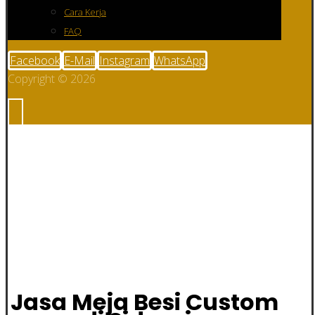
Cara Kerja
FAQ
Facebook
E-Mail
Instagram
WhatsApp
Copyright © 2026
Jasa Meja Besi
Custom di
Sidoarjo
Jasa Meja Besi Custom