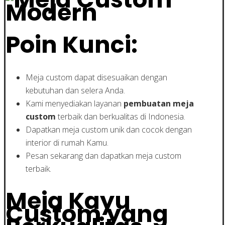
Poin Kunci:
Meja custom dapat disesuaikan dengan
kebutuhan dan selera Anda.
Kami menyediakan layanan
pembuatan meja
custom
terbaik dan berkualitas di Indonesia.
Dapatkan meja custom unik dan cocok dengan
interior di rumah Kamu.
Pesan sekarang dan dapatkan meja custom
terbaik.
Meja Kayu
Custom yang