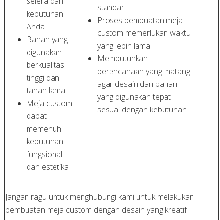
selera dan
standar
kebutuhan
Proses pembuatan meja
Anda
custom memerlukan waktu
Bahan yang
yang lebih lama
digunakan
Membutuhkan
berkualitas
perencanaan yang matang
tinggi dan
agar desain dan bahan
tahan lama
yang digunakan tepat
Meja custom
sesuai dengan kebutuhan
dapat
memenuhi
kebutuhan
fungsional
dan estetika
Jangan ragu untuk menghubungi kami untuk melakukan
pembuatan meja custom dengan desain yang kreatif