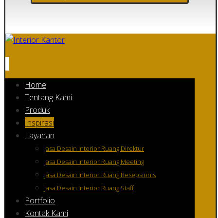
Home
Tentang Kami
Produk
Inspirasi
Layanan
Jasa Desain Interior Ruang Direktur
Jasa Desain Interior Ruang Meeting
Jasa Desain Interior Ruang Resepsionis
Jasa Desain Interior Ruang Staff
Portfolio
Kontak Kami