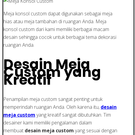
Meja konsol custom dapat digunakan sebagai meja
hias atau meja tambahan di ruangan Anda. Meja
konsol custom dari kami memiliki berbagai macam
desain sehingga cocok untuk berbagai tema dekorasi
ruangan Anda.
Desain Meja
Custom yang
Kreatif
Penampilan meja custom sangat penting untuk
memperindah ruangan Anda. Oleh karena itu,
desain
meja custom
yang kreatif sangat dibutuhkan. Tim
desainer kami memiliki pengalaman dalam
membuat
desain meja custom
yang sesuai dengan