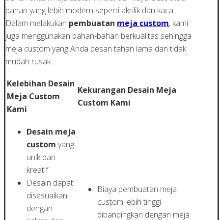
bahan yang lebih modern seperti akrilik dan kaca.
Dalam melakukan
pembuatan
meja custom
, kami
juga menggunakan bahan-bahan berkualitas sehingga
meja custom yang Anda pesan tahan lama dan tidak
mudah rusak.
Kelebihan Desain
Kekurangan Desain Meja
Meja Custom
Custom Kami
Kami
Desain meja
custom
yang
unik dan
kreatif
Desain dapat
Biaya pembuatan meja
disesuaikan
custom lebih tinggi
dengan
dibandingkan dengan meja