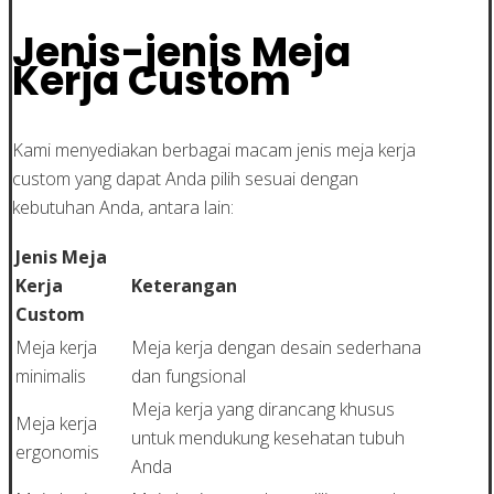
Jenis-jenis Meja
Kerja Custom
Kami menyediakan berbagai macam jenis meja kerja
custom yang dapat Anda pilih sesuai dengan
kebutuhan Anda, antara lain:
Jenis Meja
Kerja
Keterangan
Custom
Meja kerja
Meja kerja dengan desain sederhana
minimalis
dan fungsional
Meja kerja yang dirancang khusus
Meja kerja
untuk mendukung kesehatan tubuh
ergonomis
Anda