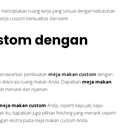
 menciptakan ruang kerja yang sesuai dengan kebutuhan
rja custom berkualitas dari kami.
stom dengan
i menawarkan pembuatan
meja makan custom
dengan
n dekorasi ruang makan Anda. Dapatkan
meja makan
bih menarik dan nyaman.
meja makan custom
Anda, seperti kayu jati, kayu
in itu, dapatkan juga pilihan finishing yang menarik seperti
dungan ekstra pada meja makan custom Anda.