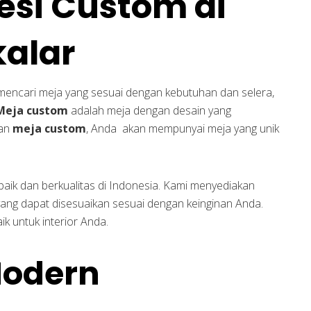
esi Custom di
kalar
 mencari meja yang sesuai dengan kebutuhan dan selera,
Meja custom
adalah meja dengan desain yang
san
meja custom
, Anda akan mempunyai meja yang unik
baik dan berkualitas di Indonesia. Kami menyediakan
ang dapat disesuaikan sesuai dengan keinginan Anda.
k untuk interior Anda.