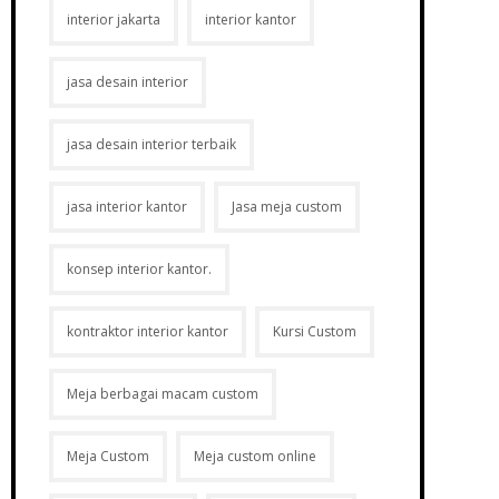
interior jakarta
interior kantor
jasa desain interior
jasa desain interior terbaik
jasa interior kantor
Jasa meja custom
konsep interior kantor.
kontraktor interior kantor
Kursi Custom
Meja berbagai macam custom
Meja Custom
Meja custom online