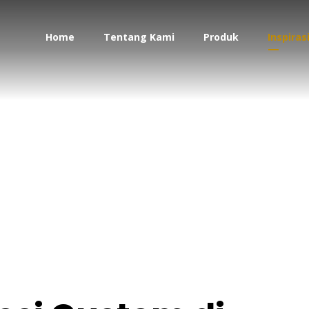
Home
Tentang Kami
Produk
Inspiras
eja Besi Custom di 