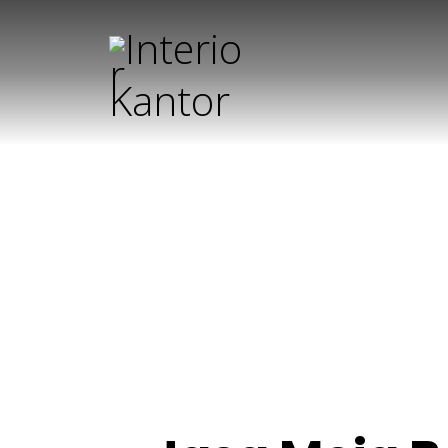
Jasa M