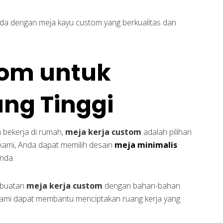
da dengan meja kayu custom yang berkualitas dan
tom untuk
ang Tinggi
m bekerja di rumah,
meja kerja custom
adalah pilihan
kami, Anda dapat memilih desain
meja minimalis
nda.
mbuatan
meja kerja custom
dengan bahan-bahan
ami dapat membantu menciptakan ruang kerja yang