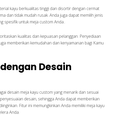
ial kayu berkualitas tinggi dan disortir dengan cermat
ma dan tidak mudah rusak. Anda juga dapat memilih jenis
ng spesifik untuk meja custom Anda..
oritaskan kualitas dan kepuasan pelanggan. Penyediaan
 juga memberikan kemudahan dan kenyamanan bagi Kamu
 dengan Desain
bagai desain meja kayu custom yang menarik dan sesuai
 penyesuaian desain, sehingga Anda dapat memberikan
 diinginkan. Fitur ini memungkinkan Anda memiliki meja kayu
elera Anda.