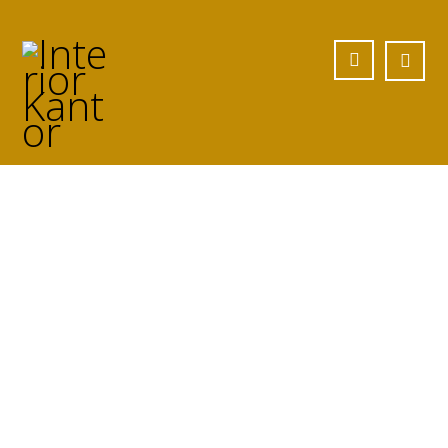
Jasa Meja Besi
Custom di
Tangerang