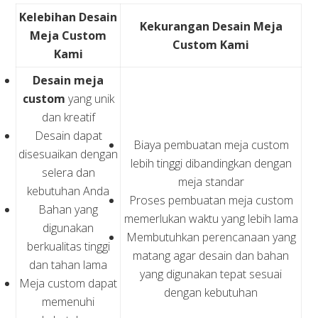
Kelebihan Desain
Kekurangan Desain Meja
Meja Custom
Custom Kami
Kami
Desain meja
custom
yang unik
dan kreatif
Desain dapat
Biaya pembuatan meja custom
disesuaikan dengan
lebih tinggi dibandingkan dengan
selera dan
meja standar
kebutuhan Anda
Proses pembuatan meja custom
Bahan yang
memerlukan waktu yang lebih lama
digunakan
Membutuhkan perencanaan yang
berkualitas tinggi
matang agar desain dan bahan
dan tahan lama
yang digunakan tepat sesuai
Meja custom dapat
dengan kebutuhan
memenuhi