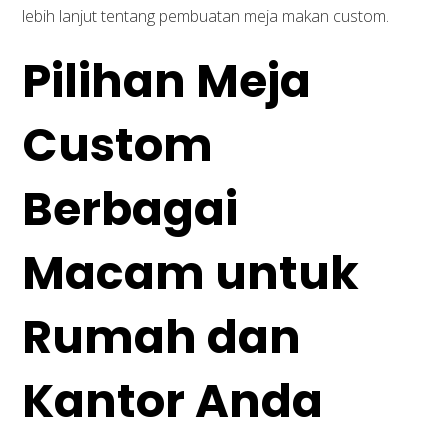
lebih lanjut tentang pembuatan meja makan custom.
Pilihan Meja
Custom
Berbagai
Macam untuk
Rumah dan
Kantor Anda