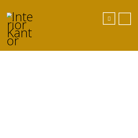
Jasa meja Custom
di Majene