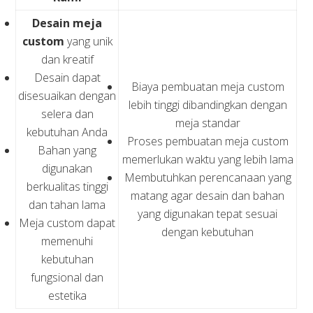
Desain meja
custom
yang unik
dan kreatif
Desain dapat
Biaya pembuatan meja custom
disesuaikan dengan
lebih tinggi dibandingkan dengan
selera dan
meja standar
kebutuhan Anda
Proses pembuatan meja custom
Bahan yang
memerlukan waktu yang lebih lama
digunakan
Membutuhkan perencanaan yang
berkualitas tinggi
matang agar desain dan bahan
dan tahan lama
yang digunakan tepat sesuai
Meja custom dapat
dengan kebutuhan
memenuhi
kebutuhan
fungsional dan
estetika