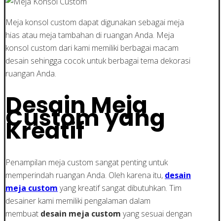
Meja konsol custom dapat digunakan sebagai meja
hias atau meja tambahan di ruangan Anda. Meja
konsol custom dari kami memiliki berbagai macam
desain sehingga cocok untuk berbagai tema dekorasi
ruangan Anda.
Desain Meja
Custom yang
Kreatif
Penampilan meja custom sangat penting untuk
memperindah ruangan Anda. Oleh karena itu,
desain
meja custom
yang kreatif sangat dibutuhkan. Tim
desainer kami memiliki pengalaman dalam
membuat
desain meja custom
yang sesuai dengan