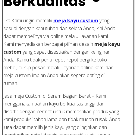
Berkualitas
Jika Kamu ingin memiliki
meja kayu custom
yang
sesuai dengan kebutuhan dan selera Anda, kini Anda
dapat membelinya via online melalui layanan kami.
Kami menyediakan berbagai pilihan desain
meja kayu
custom
yang dapat disesuaikan dengan keinginan
Anda. Kamu tidak perlu repot-repot pergi ke toko
mebel, cukup pesan melalui layanan online kami dan
meja custom impian Anda akan segera dating di
rumah.
Jasa meja Custom di Seram Bagian Barat – Kami
menggunakan bahan kayu berkualitas tinggi dan
disortir dengan cermat untuk memastikan produk yang
kami produksi tahan lama dan tidak mudah rusak. Anda
juga dapat memilih jenis kayu yang diinginkan dan
memberikan detail desain yang spesifik untuk meja