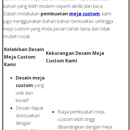
bahan yang lebih modern seperti akrilik dan kaca.
Dalam melakukan
pembuatan
meja custom
, kami
juga menggunakan bahan-bahan berkualitas sehingga
meja custom yang Anda pesan tahan lama dan tidak
mudah rusak.
Kelebihan Desain
Kekurangan Desain Meja
Meja Custom
Custom Kami
Kami
Desain meja
custom
yang
unik dan
kreatif
Desain dapat
Biaya pembuatan meja
disesuaikan
custom lebih tinggi
dengan
dibandingkan dengan meja