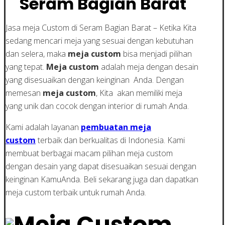
Seram Bagian Barat
Jasa meja Custom di Seram Bagian Barat – Ketika Kita
sedang mencari meja yang sesuai dengan kebutuhan
dan selera, maka
meja custom
bisa menjadi pilihan
yang tepat.
Meja custom
adalah meja dengan desain
yang disesuaikan dengan keinginan Anda. Dengan
memesan
meja custom
, Kita akan memiliki meja
yang unik dan cocok dengan interior di rumah Anda.
Kami adalah layanan
pembuatan meja
custom
terbaik dan berkualitas di Indonesia. Kami
membuat berbagai macam pilihan meja custom
dengan desain yang dapat disesuaikan sesuai dengan
keinginan KamuAnda. Beli sekarang juga dan dapatkan
meja custom terbaik untuk rumah Anda.