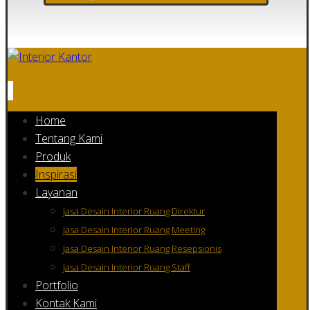
Home
Tentang Kami
Produk
Inspirasi
Layanan
Jasa Desain Interior Ruang Direktur
Jasa Desain Interior Ruang Meeting
Jasa Desain Interior Ruang Resepsionis
Jasa Desain Interior Ruang Staff
Portfolio
Kontak Kami