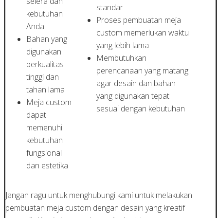
selera dan
standar
kebutuhan
Proses pembuatan meja
Anda
custom memerlukan waktu
Bahan yang
yang lebih lama
digunakan
Membutuhkan
berkualitas
perencanaan yang matang
tinggi dan
agar desain dan bahan
tahan lama
yang digunakan tepat
Meja custom
sesuai dengan kebutuhan
dapat
memenuhi
kebutuhan
fungsional
dan estetika
Jangan ragu untuk menghubungi kami untuk melakukan
pembuatan meja custom dengan desain yang kreatif