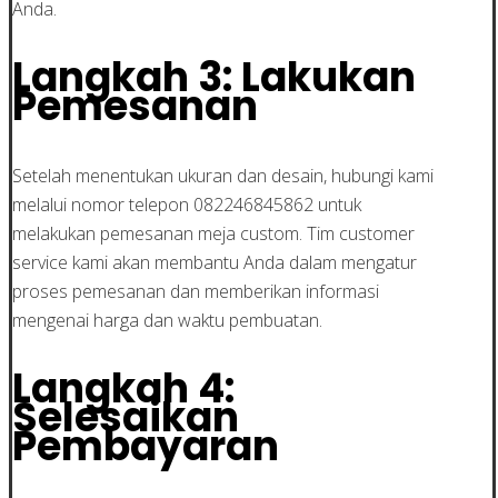
Anda.
Langkah 3: Lakukan
Pemesanan
Setelah menentukan ukuran dan desain, hubungi kami
melalui nomor telepon 082246845862 untuk
melakukan pemesanan meja custom. Tim customer
service kami akan membantu Anda dalam mengatur
proses pemesanan dan memberikan informasi
mengenai harga dan waktu pembuatan.
Langkah 4:
Selesaikan
Pembayaran