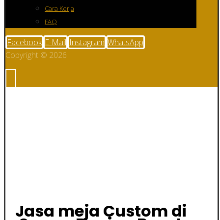
Cara Kerja
FAQ
Facebook
E-Mail
Instagram
WhatsApp
Copyright © 2026
Jasa meja
Custom di Seram
Bagian Barat
Jasa meja Custom di