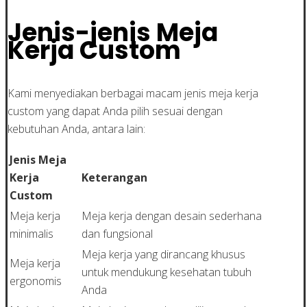
Jenis-jenis Meja
Kerja Custom
Kami menyediakan berbagai macam jenis meja kerja
custom yang dapat Anda pilih sesuai dengan
kebutuhan Anda, antara lain:
Jenis Meja
Kerja
Keterangan
Custom
Meja kerja
Meja kerja dengan desain sederhana
minimalis
dan fungsional
Meja kerja yang dirancang khusus
Meja kerja
untuk mendukung kesehatan tubuh
ergonomis
Anda