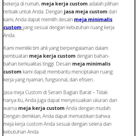
bekerja di rumah,
meja kerja custom
adalah pilihan
terbaik untuk Anda. Dengan
jasa meja custom
dari
kami, Anda dapat memilih desain
meja minimalis
custom
yang sesuai dengan kebutuhan ruang kerja
Anda.
Kami memiliki tim ahli yang berpengalaman dalam
pembuatan
meja kerja custom
dengan bahan-
bahan berkualitas tinggi. Desain
meja minimalis
custom
kami dapat membantu menciptakan ruang
kerja yang nyaman, fungsional, dan efisien.
Jasa meja Custom di Seram Bagian Barat – Tidak
hanya itu, Anda juga dapat menyesuaikan ukuran dan
warna
meja kerja custom
Anda dengan mudah.
Dengan demikian, Anda dapat memastikan bahwa
meja kerja custom Anda sesuai dengan selera dan
kebutuhan Anda.