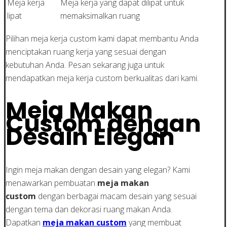
Meja kerja
Meja kerja yang dapat dilipat untuk
lipat
memaksimalkan ruang
Pilihan meja kerja custom kami dapat membantu Anda
menciptakan ruang kerja yang sesuai dengan
kebutuhan Anda. Pesan sekarang juga untuk
mendapatkan meja kerja custom berkualitas dari kami.
Meja Makan
Custom dengan
Desain Elegan
Ingin meja makan dengan desain yang elegan? Kami
menawarkan pembuatan
meja makan
custom
dengan berbagai macam desain yang sesuai
dengan tema dan dekorasi ruang makan Anda.
Dapatkan
meja makan custom
yang membuat