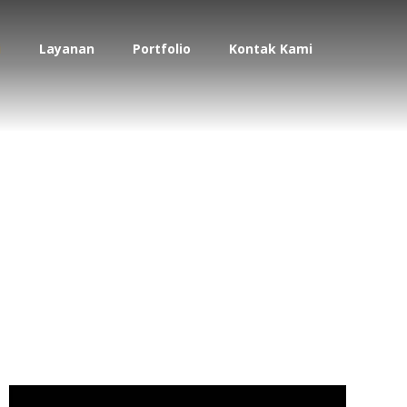
i
Layanan
Portfolio
Kontak Kami
Batanghari