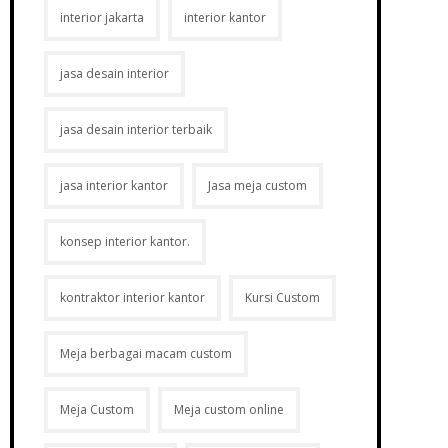
interior jakarta
interior kantor
jasa desain interior
jasa desain interior terbaik
jasa interior kantor
Jasa meja custom
konsep interior kantor.
kontraktor interior kantor
Kursi Custom
Meja berbagai macam custom
Meja Custom
Meja custom online