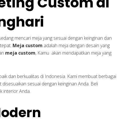
eting Custom di
nghari
 sedang mencari meja yang sesuai dengan keinginan dan
 tepat.
Meja custom
adalah meja dengan desain yang
san
meja custom
, Kamu akan mendapatkan meja yang
baik dan berkualitas di Indonesia. Kami membuat berbagai
disesuaikan sesuai dengan keinginan Anda. Beli
 interior Anda.