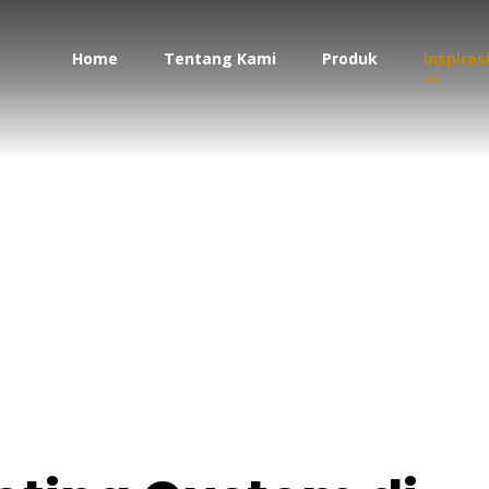
Home
Tentang Kami
Produk
Inspiras
 meeting Custom di 