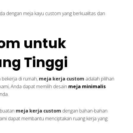
da dengan meja kayu custom yang berkualitas dan
tom untuk
ang Tinggi
m bekerja di rumah,
meja kerja custom
adalah pilihan
kami, Anda dapat memilih desain
meja minimalis
nda.
mbuatan
meja kerja custom
dengan bahan-bahan
ami dapat membantu menciptakan ruang kerja yang