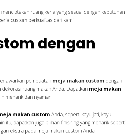
 menciptakan ruang kerja yang sesuai dengan kebutuhan
rja custom berkualitas dari kami.
stom dengan
i menawarkan pembuatan
meja makan custom
dengan
n dekorasi ruang makan Anda. Dapatkan
meja makan
bih menarik dan nyaman.
meja makan custom
Anda, seperti kayu jati, kayu
in itu, dapatkan juga pilihan finishing yang menarik seperti
dungan ekstra pada meja makan custom Anda.