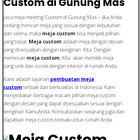
Custom di Gunung Mas
Jasa meja meeting Custom di Gunung Mas – Jika Anda
sedang mencari meja yang sesuai dengan kebutuhan
dan selera, maka
meja custom
bisa menjadi pilihan
yang tepat.
Meja custom
adalah meja dengan desain
yang disesuaikan dengan keinginan Kita. Dengan
memesan
meja custom
, Kita akan memiliki meja
yang unik dan cocok dengan interior di rumah Anda.
Kami adalah layanan
pembuatan meja
custom
terbaik dan berkualitas di Indonesia. Kami
menyediakan berbagai macam pilihan meja custom
dengan desain yang dapat disesuaikan sesuai dengan
keinginan KamuAnda. Konsultasikan sekarang juga dan
dapatkan meja custom terbaik untuk rumah Anda.