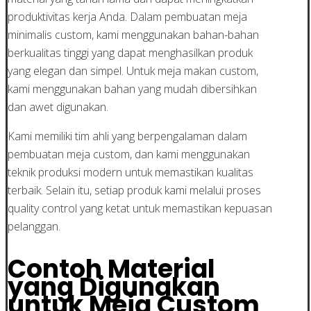
produktivitas kerja Anda. Dalam pembuatan meja
minimalis custom, kami menggunakan bahan-bahan
berkualitas tinggi yang dapat menghasilkan produk
yang elegan dan simpel. Untuk meja makan custom,
kami menggunakan bahan yang mudah dibersihkan
dan awet digunakan.
Kami memiliki tim ahli yang berpengalaman dalam
pembuatan meja custom, dan kami menggunakan
teknik produksi modern untuk memastikan kualitas
terbaik. Selain itu, setiap produk kami melalui proses
quality control yang ketat untuk memastikan kepuasan
pelanggan.
Contoh Material
yang Digunakan
untuk Meja Custom