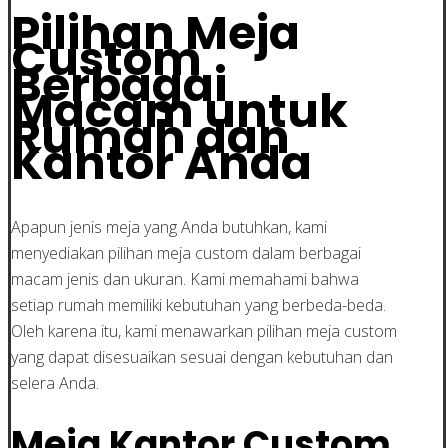
Pilihan Meja
Custom
Berbagai
Macam untuk
Rumah dan
Kantor Anda
Apapun jenis meja yang Anda butuhkan, kami
menyediakan pilihan meja custom dalam berbagai
macam jenis dan ukuran. Kami memahami bahwa
setiap rumah memiliki kebutuhan yang berbeda-beda.
Oleh karena itu, kami menawarkan pilihan meja custom
yang dapat disesuaikan sesuai dengan kebutuhan dan
selera Anda.
Meja Kantor Custom