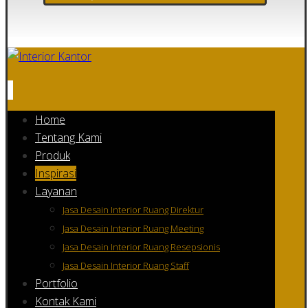
Home
Tentang Kami
Produk
Inspirasi
Layanan
Jasa Desain Interior Ruang Direktur
Jasa Desain Interior Ruang Meeting
Jasa Desain Interior Ruang Resepsionis
Jasa Desain Interior Ruang Staff
Portfolio
Kontak Kami