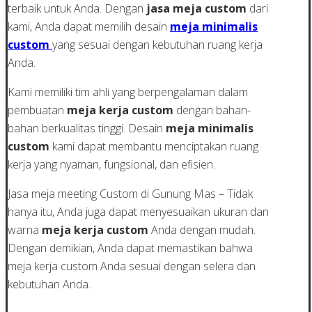
terbaik untuk Anda. Dengan
jasa meja custom
dari
kami, Anda dapat memilih desain
meja minimalis
custom
yang sesuai dengan kebutuhan ruang kerja
Anda.
Kami memiliki tim ahli yang berpengalaman dalam
pembuatan
meja kerja custom
dengan bahan-
bahan berkualitas tinggi. Desain
meja minimalis
custom
kami dapat membantu menciptakan ruang
kerja yang nyaman, fungsional, dan efisien.
Jasa meja meeting Custom di Gunung Mas – Tidak
hanya itu, Anda juga dapat menyesuaikan ukuran dan
warna
meja kerja custom
Anda dengan mudah.
Dengan demikian, Anda dapat memastikan bahwa
meja kerja custom Anda sesuai dengan selera dan
kebutuhan Anda.