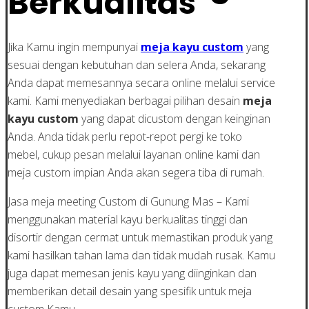
Berkualitas
Jika Kamu ingin mempunyai
meja kayu custom
yang
sesuai dengan kebutuhan dan selera Anda, sekarang
Anda dapat memesannya secara online melalui service
kami. Kami menyediakan berbagai pilihan desain
meja
kayu custom
yang dapat dicustom dengan keinginan
Anda. Anda tidak perlu repot-repot pergi ke toko
mebel, cukup pesan melalui layanan online kami dan
meja custom impian Anda akan segera tiba di rumah.
Jasa meja meeting Custom di Gunung Mas – Kami
menggunakan material kayu berkualitas tinggi dan
disortir dengan cermat untuk memastikan produk yang
kami hasilkan tahan lama dan tidak mudah rusak. Kamu
juga dapat memesan jenis kayu yang diinginkan dan
memberikan detail desain yang spesifik untuk meja
custom Kamu..