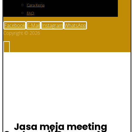
Cara Kerja
FAQ
Facebook
E-Mail
Instagram
WhatsApp
Copyright © 2026
Jasa meja
meeting Custom
di Gunung Mas
Jasa meja meeting