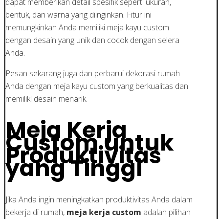
dapat memberikan detail spesifik seperti ukuran,
bentuk, dan warna yang diinginkan. Fitur ini
memungkinkan Anda memiliki meja kayu custom
dengan desain yang unik dan cocok dengan selera
Anda.
Pesan sekarang juga dan perbarui dekorasi rumah
Anda dengan meja kayu custom yang berkualitas dan
memiliki desain menarik.
Meja Kerja
Custom untuk
Produktivitas
yang Tinggi
Jika Anda ingin meningkatkan produktivitas Anda dalam
bekerja di rumah,
meja kerja custom
adalah pilihan