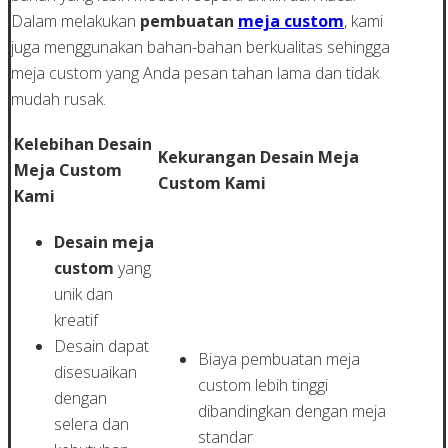
Dalam melakukan
pembuatan
meja custom
, kami
juga menggunakan bahan-bahan berkualitas sehingga
meja custom yang Anda pesan tahan lama dan tidak
mudah rusak.
Kelebihan Desain
Kekurangan Desain Meja
Meja Custom
Custom Kami
Kami
Desain meja
custom
yang
unik dan
kreatif
Desain dapat
Biaya pembuatan meja
disesuaikan
custom lebih tinggi
dengan
dibandingkan dengan meja
selera dan
standar