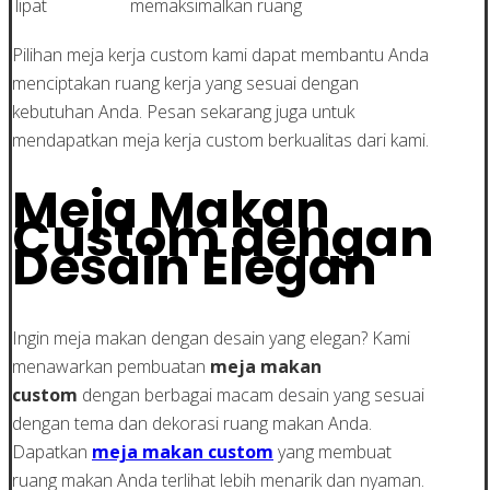
lipat
memaksimalkan ruang
Pilihan meja kerja custom kami dapat membantu Anda
menciptakan ruang kerja yang sesuai dengan
kebutuhan Anda. Pesan sekarang juga untuk
mendapatkan meja kerja custom berkualitas dari kami.
Meja Makan
Custom dengan
Desain Elegan
Ingin meja makan dengan desain yang elegan? Kami
menawarkan pembuatan
meja makan
custom
dengan berbagai macam desain yang sesuai
dengan tema dan dekorasi ruang makan Anda.
Dapatkan
meja makan custom
yang membuat
ruang makan Anda terlihat lebih menarik dan nyaman.