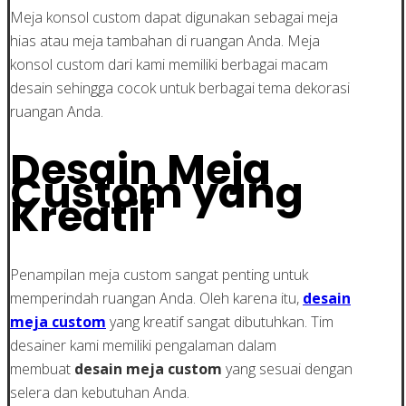
Meja konsol custom dapat digunakan sebagai meja
hias atau meja tambahan di ruangan Anda. Meja
konsol custom dari kami memiliki berbagai macam
desain sehingga cocok untuk berbagai tema dekorasi
ruangan Anda.
Desain Meja
Custom yang
Kreatif
Penampilan meja custom sangat penting untuk
memperindah ruangan Anda. Oleh karena itu,
desain
meja custom
yang kreatif sangat dibutuhkan. Tim
desainer kami memiliki pengalaman dalam
membuat
desain meja custom
yang sesuai dengan
selera dan kebutuhan Anda.