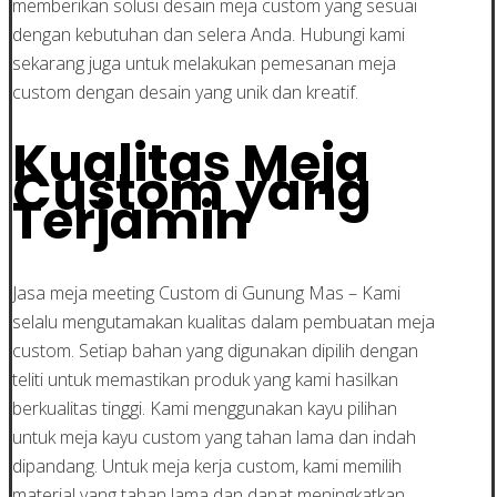
memberikan solusi desain meja custom yang sesuai
dengan kebutuhan dan selera Anda. Hubungi kami
sekarang juga untuk melakukan pemesanan meja
custom dengan desain yang unik dan kreatif.
Kualitas Meja
Custom yang
Terjamin
Jasa meja meeting Custom di Gunung Mas – Kami
selalu mengutamakan kualitas dalam pembuatan meja
custom. Setiap bahan yang digunakan dipilih dengan
teliti untuk memastikan produk yang kami hasilkan
berkualitas tinggi. Kami menggunakan kayu pilihan
untuk meja kayu custom yang tahan lama dan indah
dipandang. Untuk meja kerja custom, kami memilih
material yang tahan lama dan dapat meningkatkan