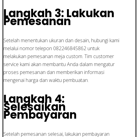
Langkah 3: Lakukan
Pemesanan
Setelah menentukan ukuran dan desain, hubungi kami
melalui nomor telepon 082246845862 untuk
melakukan pemesanan meja custom. Tim customer
service kami akan membantu Anda dalam mengatur
proses pemesanan dan memberikan informasi
mengenai harga dan waktu pembuatan.
Langkah 4:
Selesaikan
Pembayaran
Setelah pemesanan selesai, lakukan pembayaran