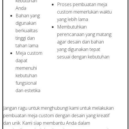
kebutuhan
Proses pembuatan meja
Anda
custom memerlukan waktu
Bahan yang
yang lebih lama
digunakan
Membutuhkan
berkualitas
perencanaan yang matang
tinggi dan
agar desain dan bahan
tahan lama
yang digunakan tepat
Meja custom
sesuai dengan kebutuhan
dapat
memenuhi
kebutuhan
fungsional
dan estetika
Jangan ragu untuk menghubungi kami untuk melakukan
pembuatan meja custom dengan desain yang kreatif
dan unik. Kami siap membantu Anda dalam