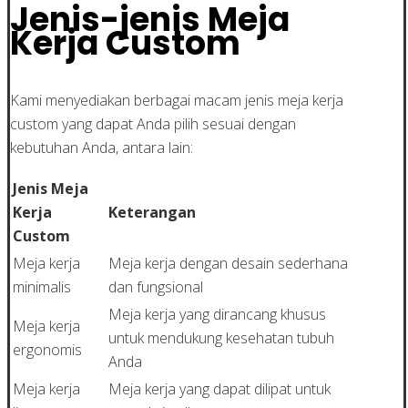
Jenis-jenis Meja
Kerja Custom
Kami menyediakan berbagai macam jenis meja kerja
custom yang dapat Anda pilih sesuai dengan
kebutuhan Anda, antara lain:
Jenis Meja
Kerja
Keterangan
Custom
Meja kerja
Meja kerja dengan desain sederhana
minimalis
dan fungsional
Meja kerja yang dirancang khusus
Meja kerja
untuk mendukung kesehatan tubuh
ergonomis
Anda
Meja kerja
Meja kerja yang dapat dilipat untuk