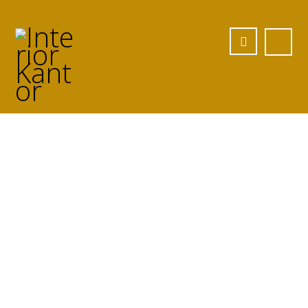
Jasa meja
meeting Custom
di Lampung