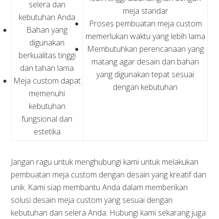
selera dan
meja standar
kebutuhan Anda
Proses pembuatan meja custom
Bahan yang
memerlukan waktu yang lebih lama
digunakan
Membutuhkan perencanaan yang
berkualitas tinggi
matang agar desain dan bahan
dan tahan lama
yang digunakan tepat sesuai
Meja custom dapat
dengan kebutuhan
memenuhi
kebutuhan
fungsional dan
estetika
Jangan ragu untuk menghubungi kami untuk melakukan
pembuatan meja custom dengan desain yang kreatif dan
unik. Kami siap membantu Anda dalam memberikan
solusi desain meja custom yang sesuai dengan
kebutuhan dan selera Anda. Hubungi kami sekarang juga