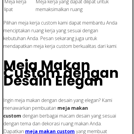
Meja kerja
Meja kerja yang dapat dilipat untuk
lipat
memaksimalkan ruang
Pilihan meja kerja custom kami dapat membantu Anda
menciptakan ruang kerja yang sesuai dengan
kebutuhan Anda. Pesan sekarang juga untuk
mendapatkan meja kerja custom berkualitas dari kami.
Meja Makan
Custom dengan
Desain Elegan
Ingin meja makan dengan desain yang elegan? Kami
menawarkan pembuatan
meja makan
custom
dengan berbagai macam desain yang sesuai
dengan tema dan dekorasi ruang makan Anda.
Dapatkan
meja makan custom
yang membuat