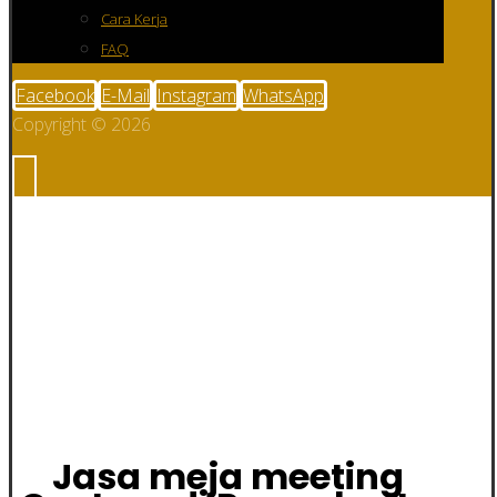
Cara Kerja
FAQ
Facebook
E-Mail
Instagram
WhatsApp
Copyright © 2026
Jasa meja
meeting Custom
di Purwakarta
Jasa meja meeting