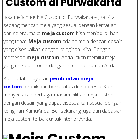
Custom di Purwakarta
Jasa meja meeting Custom di Purwakarta – Jika Kita
sedang mencari meja yang sesuai dengan kemauan
dan selera, maka
meja custom
bisa menjadi pilihan
yang tepat.
Meja custom
adalah meja dengan desain
yang disesuaikan dengan keinginan Kita. Dengan
memesan
meja custom
, Anda akan memiliki meja
yang unik dan cocok dengan interior di rumah Anda.
Kami adalah layanan
pembuatan meja
custom
terbaik dan berkualitas di Indonesia. Kami
menyediakan berbagai macam pilihan meja custom
dengan desain yang dapat disesuaikan sesuai dengan
keinginan KamuAnda. Beli sekarang juga dan dapatkan
meja custom terbaik untuk interior Anda.