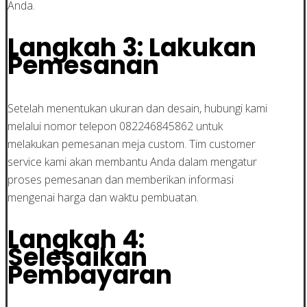
Anda.
Langkah 3: Lakukan
Pemesanan
Setelah menentukan ukuran dan desain, hubungi kami
melalui nomor telepon 082246845862 untuk
melakukan pemesanan meja custom. Tim customer
service kami akan membantu Anda dalam mengatur
proses pemesanan dan memberikan informasi
mengenai harga dan waktu pembuatan.
Langkah 4:
Selesaikan
Pembayaran