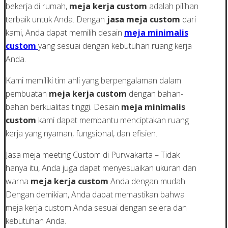
bekerja di rumah,
meja kerja custom
adalah pilihan
terbaik untuk Anda. Dengan
jasa meja custom
dari
kami, Anda dapat memilih desain
meja minimalis
custom
yang sesuai dengan kebutuhan ruang kerja
Anda.
Kami memiliki tim ahli yang berpengalaman dalam
pembuatan
meja kerja custom
dengan bahan-
bahan berkualitas tinggi. Desain
meja minimalis
custom
kami dapat membantu menciptakan ruang
kerja yang nyaman, fungsional, dan efisien.
Jasa meja meeting Custom di Purwakarta – Tidak
hanya itu, Anda juga dapat menyesuaikan ukuran dan
warna
meja kerja custom
Anda dengan mudah.
Dengan demikian, Anda dapat memastikan bahwa
meja kerja custom Anda sesuai dengan selera dan
kebutuhan Anda.