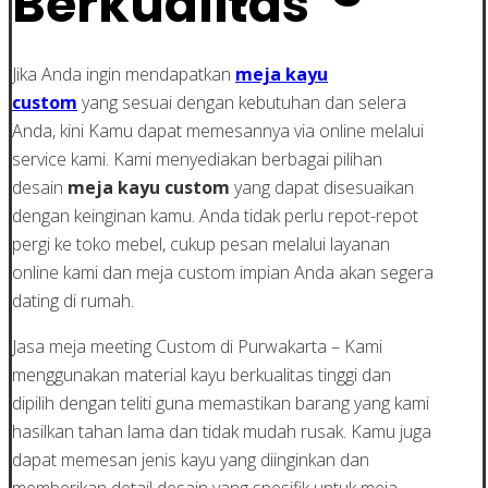
Berkualitas
Jika Anda ingin mendapatkan
meja kayu
custom
yang sesuai dengan kebutuhan dan selera
Anda, kini Kamu dapat memesannya via online melalui
service kami. Kami menyediakan berbagai pilihan
desain
meja kayu custom
yang dapat disesuaikan
dengan keinginan kamu. Anda tidak perlu repot-repot
pergi ke toko mebel, cukup pesan melalui layanan
online kami dan meja custom impian Anda akan segera
dating di rumah.
Jasa meja meeting Custom di Purwakarta – Kami
menggunakan material kayu berkualitas tinggi dan
dipilih dengan teliti guna memastikan barang yang kami
hasilkan tahan lama dan tidak mudah rusak. Kamu juga
dapat memesan jenis kayu yang diinginkan dan
memberikan detail desain yang spesifik untuk meja