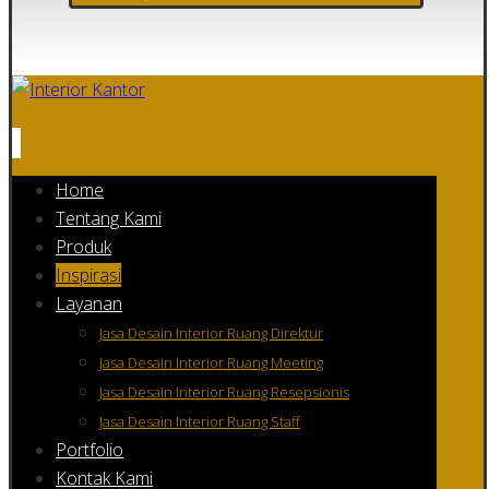
Home
Tentang Kami
Produk
Inspirasi
Layanan
Jasa Desain Interior Ruang Direktur
Jasa Desain Interior Ruang Meeting
Jasa Desain Interior Ruang Resepsionis
Jasa Desain Interior Ruang Staff
Portfolio
Kontak Kami