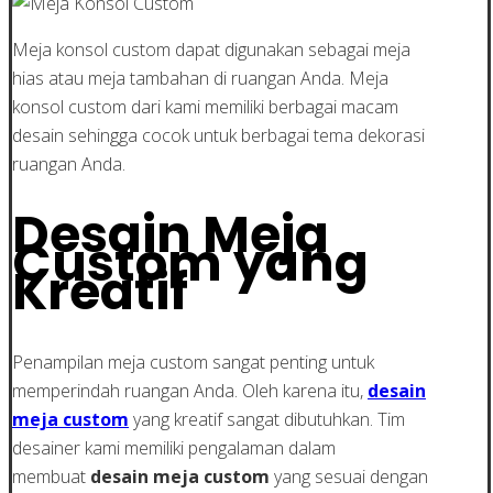
Meja konsol custom dapat digunakan sebagai meja
hias atau meja tambahan di ruangan Anda. Meja
konsol custom dari kami memiliki berbagai macam
desain sehingga cocok untuk berbagai tema dekorasi
ruangan Anda.
Desain Meja
Custom yang
Kreatif
Penampilan meja custom sangat penting untuk
memperindah ruangan Anda. Oleh karena itu,
desain
meja custom
yang kreatif sangat dibutuhkan. Tim
desainer kami memiliki pengalaman dalam
membuat
desain meja custom
yang sesuai dengan