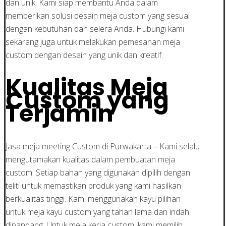
dan unik. Kami siap membantu Anda dalam
memberikan solusi desain meja custom yang sesuai
dengan kebutuhan dan selera Anda. Hubungi kami
sekarang juga untuk melakukan pemesanan meja
custom dengan desain yang unik dan kreatif.
Kualitas Meja
Custom yang
Terjamin
Jasa meja meeting Custom di Purwakarta – Kami selalu
mengutamakan kualitas dalam pembuatan meja
custom. Setiap bahan yang digunakan dipilih dengan
teliti untuk memastikan produk yang kami hasilkan
berkualitas tinggi. Kami menggunakan kayu pilihan
untuk meja kayu custom yang tahan lama dan indah
dipandang. Untuk meja kerja custom, kami memilih