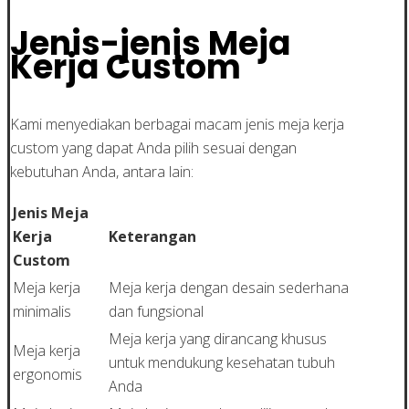
Jenis-jenis Meja
Kerja Custom
Kami menyediakan berbagai macam jenis meja kerja
custom yang dapat Anda pilih sesuai dengan
kebutuhan Anda, antara lain:
Jenis Meja
Kerja
Keterangan
Custom
Meja kerja
Meja kerja dengan desain sederhana
minimalis
dan fungsional
Meja kerja yang dirancang khusus
Meja kerja
untuk mendukung kesehatan tubuh
ergonomis
Anda