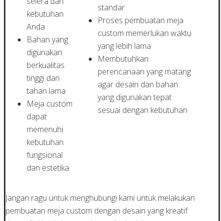
selera dan
standar
kebutuhan
Proses pembuatan meja
Anda
custom memerlukan waktu
Bahan yang
yang lebih lama
digunakan
Membutuhkan
berkualitas
perencanaan yang matang
tinggi dan
agar desain dan bahan
tahan lama
yang digunakan tepat
Meja custom
sesuai dengan kebutuhan
dapat
memenuhi
kebutuhan
fungsional
dan estetika
Jangan ragu untuk menghubungi kami untuk melakukan
pembuatan meja custom dengan desain yang kreatif