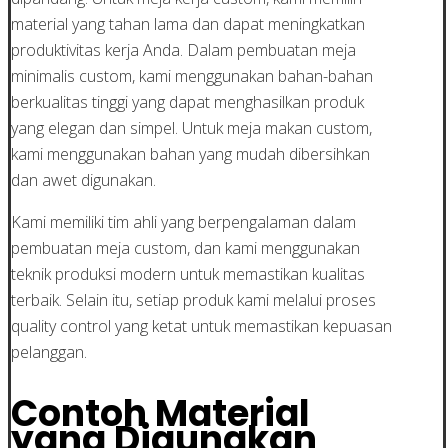
material yang tahan lama dan dapat meningkatkan
produktivitas kerja Anda. Dalam pembuatan meja
minimalis custom, kami menggunakan bahan-bahan
berkualitas tinggi yang dapat menghasilkan produk
yang elegan dan simpel. Untuk meja makan custom,
kami menggunakan bahan yang mudah dibersihkan
dan awet digunakan.
Kami memiliki tim ahli yang berpengalaman dalam
pembuatan meja custom, dan kami menggunakan
teknik produksi modern untuk memastikan kualitas
terbaik. Selain itu, setiap produk kami melalui proses
quality control yang ketat untuk memastikan kepuasan
pelanggan.
Contoh Material
yang Digunakan