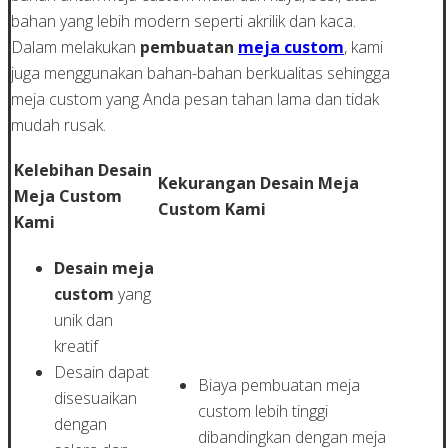
bahan yang lebih modern seperti akrilik dan kaca.
Dalam melakukan
pembuatan
meja custom
, kami
juga menggunakan bahan-bahan berkualitas sehingga
meja custom yang Anda pesan tahan lama dan tidak
mudah rusak.
Kelebihan Desain
Kekurangan Desain Meja
Meja Custom
Custom Kami
Kami
Desain meja
custom
yang
unik dan
kreatif
Desain dapat
Biaya pembuatan meja
disesuaikan
custom lebih tinggi
dengan
dibandingkan dengan meja