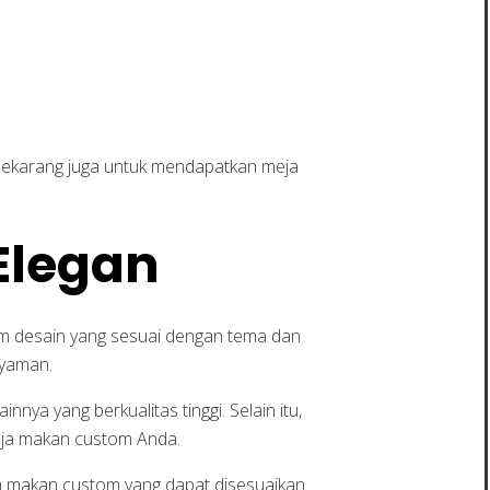
sekarang juga untuk mendapatkan meja
Elegan
 desain yang sesuai dengan tema dan
nyaman.
nnya yang berkualitas tinggi. Selain itu,
meja makan custom Anda.
a makan custom yang dapat disesuaikan