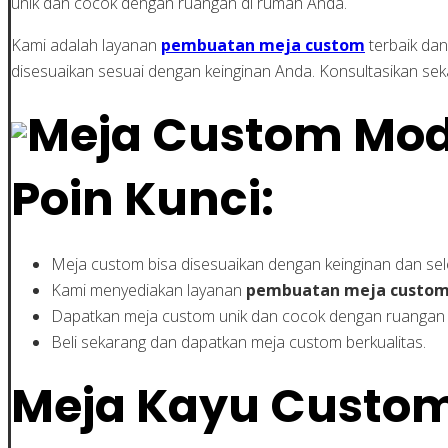
unik dan cocok dengan ruangan di rumah Anda.
Kami adalah layanan
pembuatan meja custom
terbaik dan
disesuaikan sesuai dengan keinginan Anda. Konsultasikan sek
Poin Kunci:
Meja custom bisa disesuaikan dengan keinginan dan sel
Kami menyediakan layanan
pembuatan meja custo
Dapatkan meja custom unik dan cocok dengan ruangan
Beli sekarang dan dapatkan meja custom berkualitas.
Meja Kayu Custom