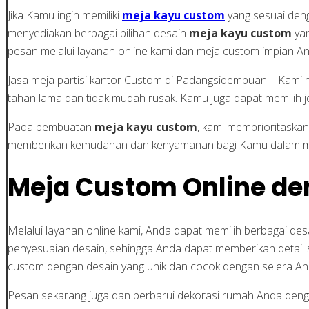
Jika Kamu ingin memiliki
meja kayu custom
yang sesuai deng
menyediakan berbagai pilihan desain
meja kayu custom
yan
pesan melalui layanan online kami dan meja custom impian An
Jasa meja partisi kantor Custom di Padangsidempuan – Kami me
tahan lama dan tidak mudah rusak. Kamu juga dapat memilih je
Pada pembuatan
meja kayu custom
, kami memprioritaska
memberikan kemudahan dan kenyamanan bagi Kamu dalam m
Meja Custom Online de
Melalui layanan online kami, Anda dapat memilih berbagai de
penyesuaian desain, sehingga Anda dapat memberikan detail sp
custom dengan desain yang unik dan cocok dengan selera An
Pesan sekarang juga dan perbarui dekorasi rumah Anda denga