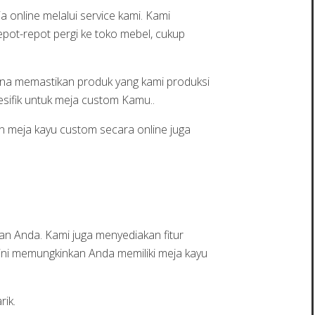
online melalui service kami. Kami
epot-repot pergi ke toko mebel, cukup
 guna memastikan produk yang kami produksi
esifik untuk meja custom Kamu..
 meja kayu custom secara online juga
an Anda. Kami juga menyediakan fitur
 ini memungkinkan Anda memiliki meja kayu
ik.