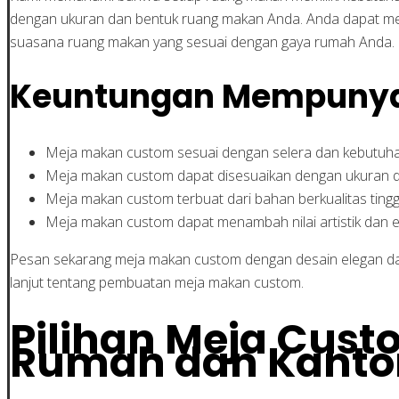
dengan ukuran dan bentuk ruang makan Anda. Anda dapat mem
suasana ruang makan yang sesuai dengan gaya rumah Anda.
Keuntungan Mempunya
Meja makan custom sesuai dengan selera dan kebutuh
Meja makan custom dapat disesuaikan dengan ukuran 
Meja makan custom terbuat dari bahan berkualitas tingg
Meja makan custom dapat menambah nilai artistik dan 
Pesan sekarang meja makan custom dengan desain elegan da
lanjut tentang pembuatan meja makan custom.
Pilihan Meja Cus
Rumah dan Kanto