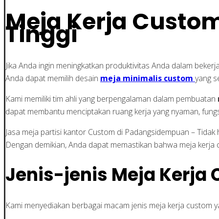
Meja Kerja Custom
Tinggi
Jika Anda ingin meningkatkan produktivitas Anda dalam bekerj
Anda dapat memilih desain
meja minimalis custom
yang s
Kami memiliki tim ahli yang berpengalaman dalam pembuatan
dapat membantu menciptakan ruang kerja yang nyaman, fungsio
Jasa meja partisi kantor Custom di Padangsidempuan – Tidak
Dengan demikian, Anda dapat memastikan bahwa meja kerja 
Jenis-jenis Meja Kerja
Kami menyediakan berbagai macam jenis meja kerja custom ya