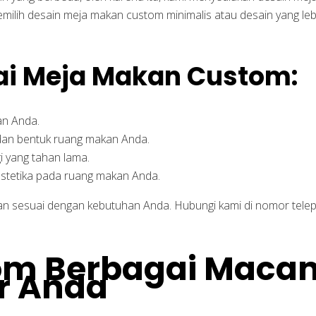
ilih desain meja makan custom minimalis atau desain yang le
i Meja Makan Custom:
an Anda.
dan bentuk ruang makan Anda.
i yang tahan lama.
estetika pada ruang makan Anda.
n sesuai dengan kebutuhan Anda. Hubungi kami di nomor telep
tom Berbagai Maca
r Anda