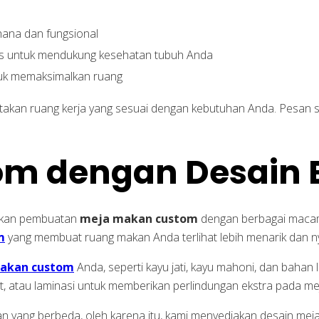
hana dan fungsional
us untuk mendukung kesehatan tubuh Anda
ntuk memaksimalkan ruang
takan ruang kerja yang sesuai dengan kebutuhan Anda. Pesan 
m dengan Desain 
arkan pembuatan
meja makan custom
dengan berbagai macam
m
yang membuat ruang makan Anda terlihat lebih menarik dan 
akan custom
Anda, seperti kayu jati, kayu mahoni, dan bahan lai
, cat, atau laminasi untuk memberikan perlindungan ekstra pada 
 yang berbeda, oleh karena itu, kami menyediakan desain mej