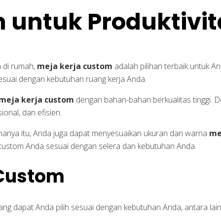
 untuk Produktivi
a di rumah,
meja kerja custom
adalah pilihan terbaik untuk 
esuai dengan kebutuhan ruang kerja Anda.
meja kerja custom
dengan bahan-bahan berkualitas tinggi. 
nal, dan efisien.
 hanya itu, Anda juga dapat menyesuaikan ukuran dan warna
me
custom Anda sesuai dengan selera dan kebutuhan Anda.
 Custom
ng dapat Anda pilih sesuai dengan kebutuhan Anda, antara lain