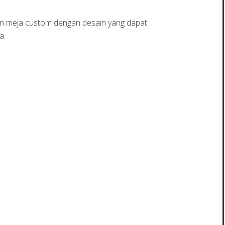
han meja custom dengan desain yang dapat
a.