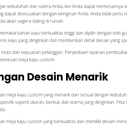
an kebutuhan dan selera Anda, kini Anda dapat memesannya via 
g dapat disesuaikan dengan keinginan Anda. Anda tidak perlu r
da akan segera dating di rumah.
makai bahan kayu berkualitas tinggi dan dipilih dengan teliti
nis kayu yang diinginkan dan memberikan detail desain yang sp
n mutu dan kepuasan pelanggan. Penyediaan layanan pembuatan
emesan meja kayu custom.
ngan Desain Menarik
sain meja kayu custom yang menarik dan sesuai dengan kebutuh
esifik seperti ukuran, bentuk, dan warna yang diinginkan. Fitur
da.
n meja kayu custom yang berkualitas dan memiliki desain menar