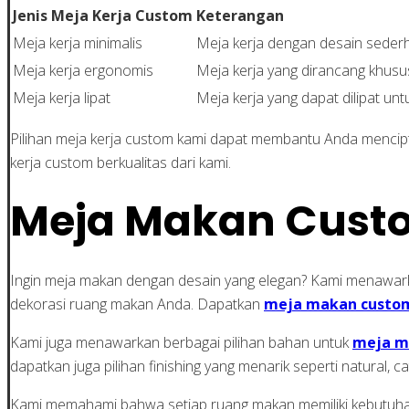
Jenis Meja Kerja Custom
Keterangan
Meja kerja minimalis
Meja kerja dengan desain seder
Meja kerja ergonomis
Meja kerja yang dirancang khus
Meja kerja lipat
Meja kerja yang dapat dilipat u
Pilihan meja kerja custom kami dapat membantu Anda mencip
kerja custom berkualitas dari kami.
Meja Makan Custo
Ingin meja makan dengan desain yang elegan? Kami menaw
dekorasi ruang makan Anda. Dapatkan
meja makan custo
Kami juga menawarkan berbagai pilihan bahan untuk
meja m
dapatkan juga pilihan finishing yang menarik seperti natural
Kami memahami bahwa setiap ruang makan memiliki kebutuhan