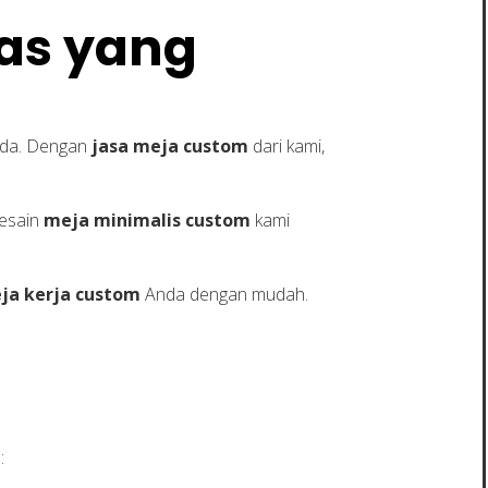
tas yang
Anda. Dengan
jasa meja custom
dari kami,
Desain
meja minimalis custom
kami
ja kerja custom
Anda dengan mudah.
: