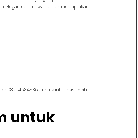
bih elegan dan mewah untuk menciptakan
on 082246845862 untuk informasi lebih
m untuk