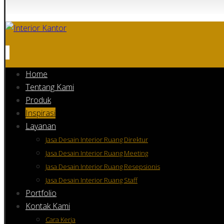
Home
Tentang Kami
Produk
Inspirasi
Layanan
Jasa Desain Interior Ruang Direktur
Jasa Desain Interior Ruang Meeting
Jasa Desain Interior Ruang Resepsionis
Jasa Desain Interior Ruang Staff
Portfolio
Kontak Kami
Cara Kerja