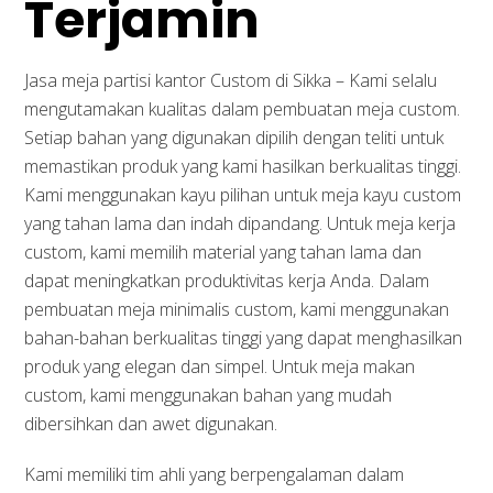
Terjamin
Jasa meja partisi kantor Custom di Sikka – Kami selalu
mengutamakan kualitas dalam pembuatan meja custom.
Setiap bahan yang digunakan dipilih dengan teliti untuk
memastikan produk yang kami hasilkan berkualitas tinggi.
Kami menggunakan kayu pilihan untuk meja kayu custom
yang tahan lama dan indah dipandang. Untuk meja kerja
custom, kami memilih material yang tahan lama dan
dapat meningkatkan produktivitas kerja Anda. Dalam
pembuatan meja minimalis custom, kami menggunakan
bahan-bahan berkualitas tinggi yang dapat menghasilkan
produk yang elegan dan simpel. Untuk meja makan
custom, kami menggunakan bahan yang mudah
dibersihkan dan awet digunakan.
Kami memiliki tim ahli yang berpengalaman dalam