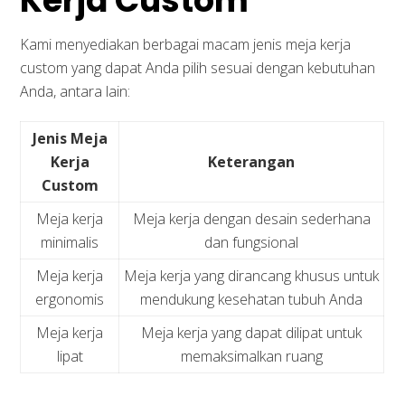
Kerja Custom
Kami menyediakan berbagai macam jenis meja kerja
custom yang dapat Anda pilih sesuai dengan kebutuhan
Anda, antara lain:
Jenis Meja
Kerja
Keterangan
Custom
Meja kerja
Meja kerja dengan desain sederhana
minimalis
dan fungsional
Meja kerja
Meja kerja yang dirancang khusus untuk
ergonomis
mendukung kesehatan tubuh Anda
Meja kerja
Meja kerja yang dapat dilipat untuk
lipat
memaksimalkan ruang