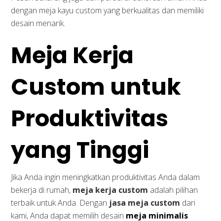
dengan meja kayu custom yang berkualitas dan memiliki
desain menarik.
Meja Kerja
Custom untuk
Produktivitas
yang Tinggi
Jika Anda ingin meningkatkan produktivitas Anda dalam
bekerja di rumah,
meja kerja custom
adalah pilihan
terbaik untuk Anda. Dengan
jasa meja custom
dari
kami, Anda dapat memilih desain
meja minimalis