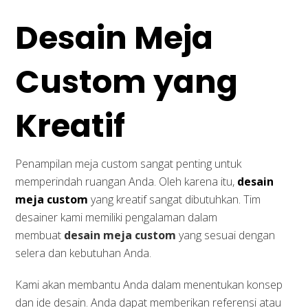
Desain Meja
Custom yang
Kreatif
Penampilan meja custom sangat penting untuk
memperindah ruangan Anda. Oleh karena itu,
desain
meja custom
yang kreatif sangat dibutuhkan. Tim
desainer kami memiliki pengalaman dalam
membuat
desain meja custom
yang sesuai dengan
selera dan kebutuhan Anda.
Kami akan membantu Anda dalam menentukan konsep
dan ide desain. Anda dapat memberikan referensi atau