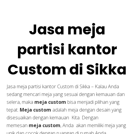
Jasa meja
partisi kantor
Custom di Sikka
Jasa meja partisi kantor Custom di Sikka – Kalau Anda
sedang mencari meja yang sesuai dengan kemauan dan
selera, maka
meja custom
bisa menjadi pilihan yang
tepat.
Meja custom
adalah meja dengan desain yang
disesuaikan dengan kemauan Kita. Dengan
memesan
meja custom
, Anda akan memiliki meja yang
unik dan cocok dengan ruangan di rumah Anda.