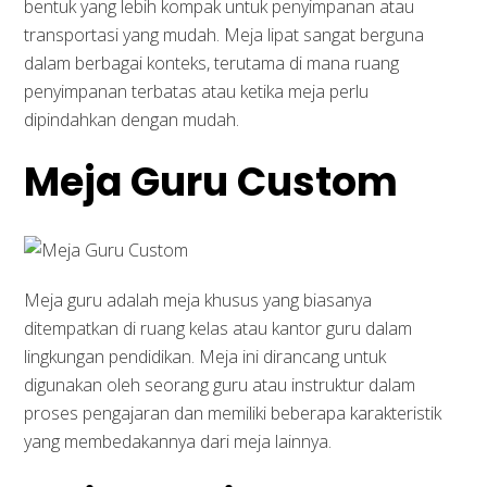
bentuk yang lebih kompak untuk penyimpanan atau
transportasi yang mudah. Meja lipat sangat berguna
dalam berbagai konteks, terutama di mana ruang
penyimpanan terbatas atau ketika meja perlu
dipindahkan dengan mudah.
Meja Guru Custom
Meja guru adalah meja khusus yang biasanya
ditempatkan di ruang kelas atau kantor guru dalam
lingkungan pendidikan. Meja ini dirancang untuk
digunakan oleh seorang guru atau instruktur dalam
proses pengajaran dan memiliki beberapa karakteristik
yang membedakannya dari meja lainnya.