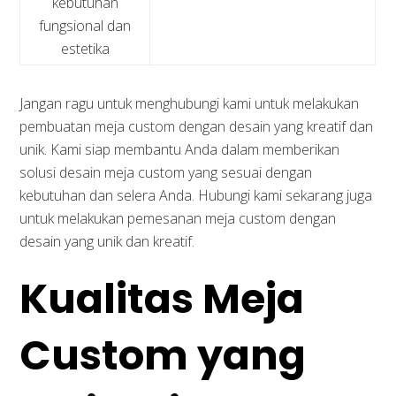
kebutuhan
fungsional dan
estetika
Jangan ragu untuk menghubungi kami untuk melakukan
pembuatan meja custom dengan desain yang kreatif dan
unik. Kami siap membantu Anda dalam memberikan
solusi desain meja custom yang sesuai dengan
kebutuhan dan selera Anda. Hubungi kami sekarang juga
untuk melakukan pemesanan meja custom dengan
desain yang unik dan kreatif.
Kualitas Meja
Custom yang