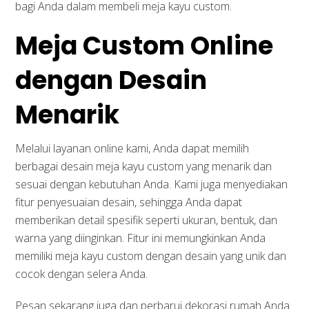
bagi Anda dalam membeli meja kayu custom.
Meja Custom Online
dengan Desain
Menarik
Melalui layanan online kami, Anda dapat memilih
berbagai desain meja kayu custom yang menarik dan
sesuai dengan kebutuhan Anda. Kami juga menyediakan
fitur penyesuaian desain, sehingga Anda dapat
memberikan detail spesifik seperti ukuran, bentuk, dan
warna yang diinginkan. Fitur ini memungkinkan Anda
memiliki meja kayu custom dengan desain yang unik dan
cocok dengan selera Anda.
Pesan sekarang juga dan perbarui dekorasi rumah Anda