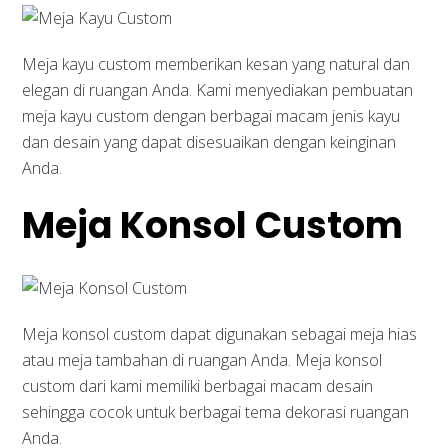
Meja kayu custom memberikan kesan yang natural dan
elegan di ruangan Anda. Kami menyediakan pembuatan
meja kayu custom dengan berbagai macam jenis kayu
dan desain yang dapat disesuaikan dengan keinginan
Anda.
Meja Konsol Custom
Meja konsol custom dapat digunakan sebagai meja hias
atau meja tambahan di ruangan Anda. Meja konsol
custom dari kami memiliki berbagai macam desain
sehingga cocok untuk berbagai tema dekorasi ruangan
Anda.