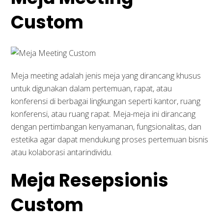
Custom
Meja meeting adalah jenis meja yang dirancang khusus
untuk digunakan dalam pertemuan, rapat, atau
konferensi di berbagai lingkungan seperti kantor, ruang
konferensi, atau ruang rapat. Meja-meja ini dirancang
dengan pertimbangan kenyamanan, fungsionalitas, dan
estetika agar dapat mendukung proses pertemuan bisnis
atau kolaborasi antarindividu.
Meja Resepsionis
Custom