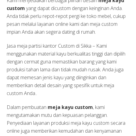
Kami menyediakan berbagai pilihan desain
meja kayu
custom
yang dapat dicustom dengan keinginan Anda.
Anda tidak perlu repot-repot pergi ke toko mebel, cukup
pesan melalui layanan online kami dan meja custom
impian Anda akan segera dating di rumah.
Jasa meja partisi kantor Custom di Sikka – Kami
menggunakan material kayu berkualitas tinggi dan dipilih
dengan cermat guna memastikan barang yang kami
produksi tahan lama dan tidak mudah rusak. Anda juga
dapat memesan jenis kayu yang diinginkan dan
memberikan detail desain yang spesifik untuk meja
custom Anda..
Dalam pembuatan
meja kayu custom
, kami
mengutamakan mutu dan kepuasan pelanggan.
Penyediaan layanan produksi meja kayu custom secara
online juga memberikan kemudahan dan kenyamanan