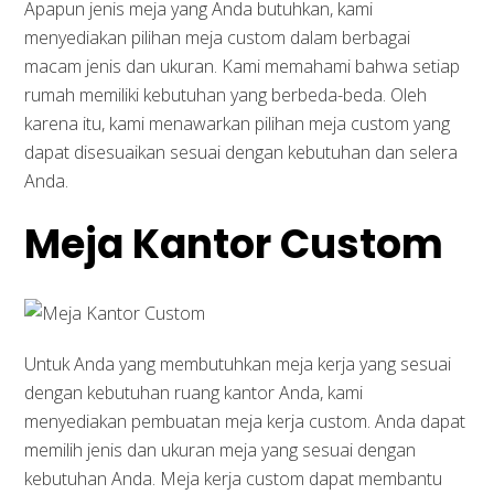
Apapun jenis meja yang Anda butuhkan, kami
menyediakan pilihan meja custom dalam berbagai
macam jenis dan ukuran. Kami memahami bahwa setiap
rumah memiliki kebutuhan yang berbeda-beda. Oleh
karena itu, kami menawarkan pilihan meja custom yang
dapat disesuaikan sesuai dengan kebutuhan dan selera
Anda.
Meja Kantor Custom
Untuk Anda yang membutuhkan meja kerja yang sesuai
dengan kebutuhan ruang kantor Anda, kami
menyediakan pembuatan meja kerja custom. Anda dapat
memilih jenis dan ukuran meja yang sesuai dengan
kebutuhan Anda. Meja kerja custom dapat membantu