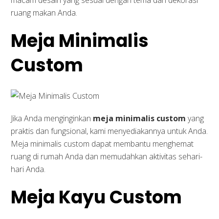
macam desain yang sesuai dengan tema dan dekorasi
ruang makan Anda.
Meja Minimalis
Custom
Jika Anda menginginkan
meja minimalis custom
yang
praktis dan fungsional, kami menyediakannya untuk Anda.
Meja minimalis custom dapat membantu menghemat
ruang di rumah Anda dan memudahkan aktivitas sehari-
hari Anda.
Meja Kayu Custom