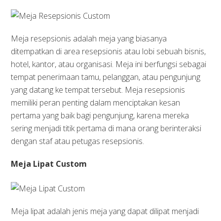
Meja resepsionis adalah meja yang biasanya
ditempatkan di area resepsionis atau lobi sebuah bisnis,
hotel, kantor, atau organisasi. Meja ini berfungsi sebagai
tempat penerimaan tamu, pelanggan, atau pengunjung
yang datang ke tempat tersebut. Meja resepsionis
memiliki peran penting dalam menciptakan kesan
pertama yang baik bagi pengunjung, karena mereka
sering menjadi titik pertama di mana orang berinteraksi
dengan staf atau petugas resepsionis.
Meja Lipat Custom
Meja lipat adalah jenis meja yang dapat dilipat menjadi